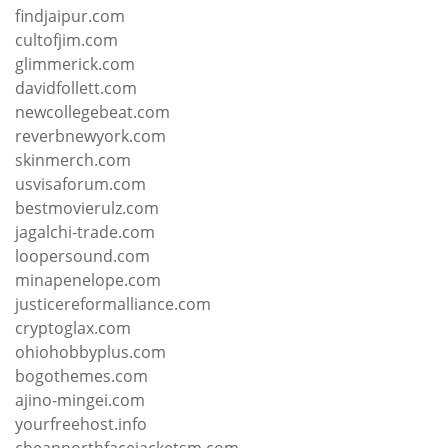
findjaipur.com
cultofjim.com
glimmerick.com
davidfollett.com
newcollegebeat.com
reverbnewyork.com
skinmerch.com
usvisaforum.com
bestmovierulz.com
jagalchi-trade.com
loopersound.com
minapenelope.com
justicereformalliance.com
cryptoglax.com
ohiohobbyplus.com
bogothemes.com
ajino-mingei.com
yourfreehost.info