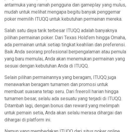
antarmuka yang ramah pengguna dan gameplay yang mulus,
mudah untuk melihat mengapa begitu banyak penggemar
poker memilih ITUQQ untuk kebutuhan permainan mereka.
Salah satu daya tarik terbesar ITUQQ adalah banyaknya
pilihan permainan poker. Dari Texas Hold’em hingga Omaha,
ada permainan untuk setiap tingkat keahlian dan preferensi.
Baik Anda seorang profesional berpengalaman atau pemula
yang baru memulai, Anda akan menemukan permainan yang
sesuai dengan kebutuhan Anda di ITUQQ.
Selain pilihan permainannya yang beragam, ITUQQ juga
menawarkan beragam turnamen dan promosi untuk
membuat suasana tetap seru. Dari freeroll harian hingga
turnamen besar, selalu ada sesuatu yang terjadi di ITUQQ.
Ditambah lagi, dengan bonus dan reward yang melimpah
untuk pemain setia, Anda akan selalu merasa dihargai dan
dihargai di platform ini.
Namun yang membedakan ITUQQ dari situs poker online