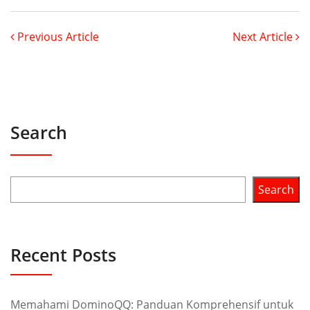
Previous Article
Next Article
Search
Search
Recent Posts
Memahami DominoQQ: Panduan Komprehensif untuk