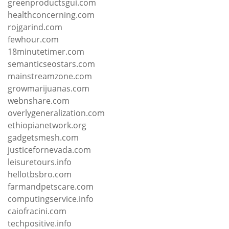
greenproductsgui.com
healthconcerning.com
rojgarind.com
fewhour.com
18minutetimer.com
semanticseostars.com
mainstreamzone.com
growmarijuanas.com
webnshare.com
overlygeneralization.com
ethiopianetwork.org
gadgetsmesh.com
justicefornevada.com
leisuretours.info
hellotbsbro.com
farmandpetscare.com
computingservice.info
caiofracini.com
techpositive.info