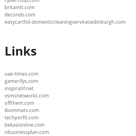
cybercusp.com
britaintt.com
deconds.com
easycartltd-domesticcleaningservicesedinburgh.com
Links
uae-times.com
gamerifys.com
inspiratif.net
vsmsnetworks.com
offthem.com
ibommatv.com
techporfit.com
bekasionline.com
nbusinessplan.com