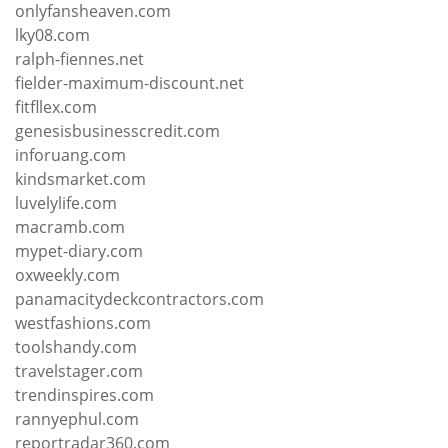
onlyfansheaven.com
lky08.com
ralph-fiennes.net
fielder-maximum-discount.net
fitfllex.com
genesisbusinesscredit.com
inforuang.com
kindsmarket.com
luvelylife.com
macramb.com
mypet-diary.com
oxweekly.com
panamacitydeckcontractors.com
westfashions.com
toolshandy.com
travelstager.com
trendinspires.com
rannyephul.com
reportradar360.com