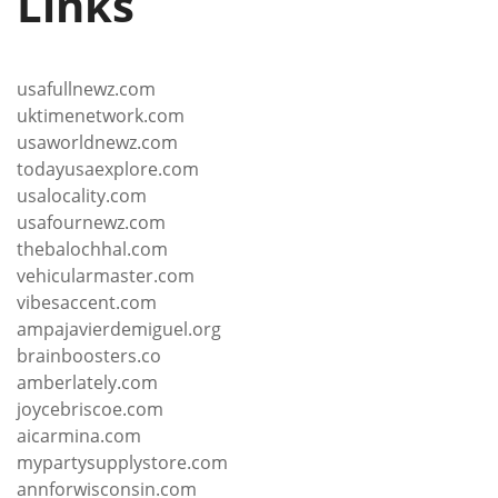
Links
usafullnewz.com
uktimenetwork.com
usaworldnewz.com
todayusaexplore.com
usalocality.com
usafournewz.com
thebalochhal.com
vehicularmaster.com
vibesaccent.com
ampajavierdemiguel.org
brainboosters.co
amberlately.com
joycebriscoe.com
aicarmina.com
mypartysupplystore.com
annforwisconsin.com