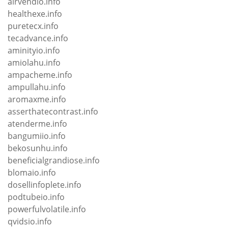
airvendio.info
healthexe.info
puretecx.info
tecadvance.info
aminityio.info
amiolahu.info
ampacheme.info
ampullahu.info
aromaxme.info
asserthatecontrast.info
atenderme.info
bangumiio.info
bekosunhu.info
beneficialgrandiose.info
blomaio.info
dosellinfoplete.info
podtubeio.info
powerfulvolatile.info
qvidsio.info