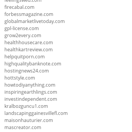
feelingswed.com
firecabal.com
forbessmagazine.com
globalmarketlivetoday.com
gpl-license.com
grow2every.com
healthhousecare.com
healthkartreview.com
helpquitporn.com
highqualitybanknote.com
hostingnews24.com
hottstyle.com
howtodiyanything.com
inspiringearthlings.com
investindependent.com
kralbozguncu1.com
landscapinggainesvillefl.com
maisonhauturier.com
mascreator.com