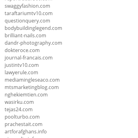
swaggyfashion.com
taraftariumtv10.com
questionquery.com
bodybuildinglegend.com
brilliant-nails.com
dandr-photography.com
dokteroce.com
journal-francais.com
justintv10.com
lawyerule.com
mediamingleseaco.com
mtsmarketingblog.com
nghekiemtien.com
wasirku.com
tejas24.com
poolturbo.com
prachestait.com
artforafghans.info