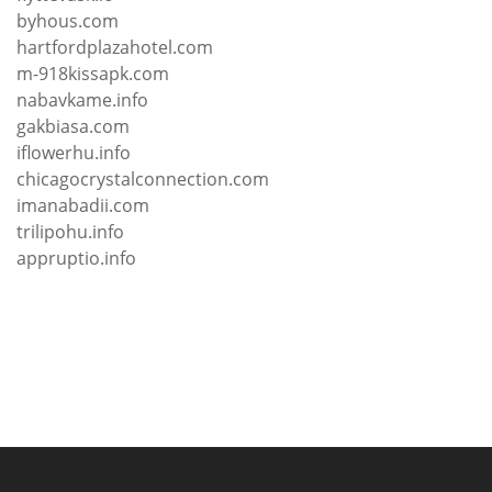
byhous.com
hartfordplazahotel.com
m-918kissapk.com
nabavkame.info
gakbiasa.com
iflowerhu.info
chicagocrystalconnection.com
imanabadii.com
trilipohu.info
appruptio.info