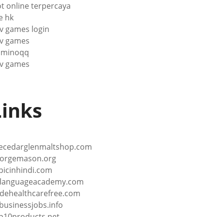
ot online terpercaya
ve hk
v games login
v games
ominoqq
v games
Links
ecedarglenmaltshop.com
orgemason.org
picinhindi.com
languageacademy.com
ndehealthcarefree.com
lbusinessjobs.info
p10products.net