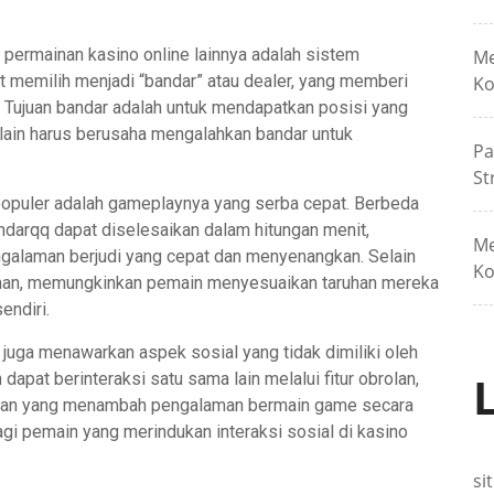
permainan kasino online lainnya adalah sistem
Me
t memilih menjadi “bandar” atau dealer, yang memberi
Ko
 Tujuan bandar adalah untuk mendapatkan posisi yang
n lain harus berusaha mengalahkan bandar untuk
Pa
St
populer adalah gameplaynya yang serba cepat. Berbeda
ndarqq dapat diselesaikan dalam hitungan menit,
M
galaman berjudi yang cepat dan menyenangkan. Selain
Ko
ruhan, memungkinkan pemain menyesuaikan taruhan mereka
endiri.
juga menawarkan aspek sosial yang tidak dimiliki oleh
dapat berinteraksi satu sama lain melalui fitur obrolan,
tan yang menambah pengalaman bermain game secara
agi pemain yang merindukan interaksi sosial di kasino
si