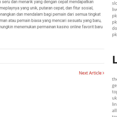
n seru dan menarik yang dengan cepat mendapatkan
sl
meplaynya yang unik, putaran cepat, dan fitur sosial,
li
angkan dan mendalam bagi pemain dari semua tingkat
pk
aman atau pemain biasa yang mencari sesuatu yang baru,
pk
 mungkin menemukan permainan kasino online favorit baru
d
pk
Next Article
th
ge
to
uk
li
al
to