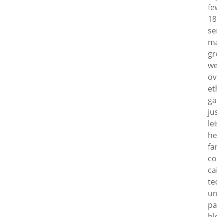
fe
18
se
ma
gr
we
ov
et
ga
ju
le
he
fa
co
ca
te
un
pa
bl