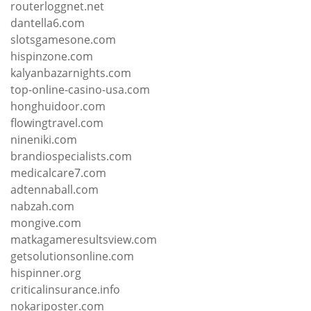
routerloggnet.net
dantella6.com
slotsgamesone.com
hispinzone.com
kalyanbazarnights.com
top-online-casino-usa.com
honghuidoor.com
flowingtravel.com
nineniki.com
brandiospecialists.com
medicalcare7.com
adtennaball.com
nabzah.com
mongive.com
matkagameresultsview.com
getsolutionsonline.com
hispinner.org
criticalinsurance.info
nokariposter.com