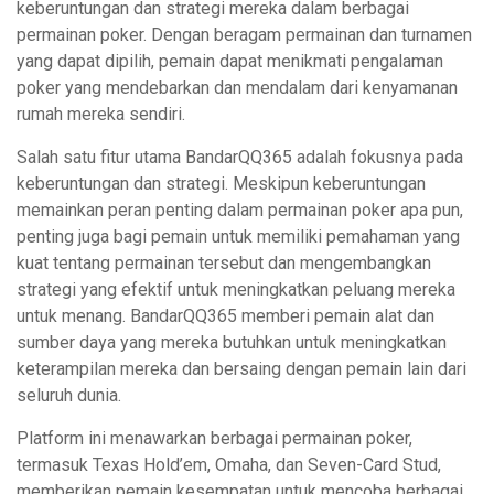
keberuntungan dan strategi mereka dalam berbagai
permainan poker. Dengan beragam permainan dan turnamen
yang dapat dipilih, pemain dapat menikmati pengalaman
poker yang mendebarkan dan mendalam dari kenyamanan
rumah mereka sendiri.
Salah satu fitur utama BandarQQ365 adalah fokusnya pada
keberuntungan dan strategi. Meskipun keberuntungan
memainkan peran penting dalam permainan poker apa pun,
penting juga bagi pemain untuk memiliki pemahaman yang
kuat tentang permainan tersebut dan mengembangkan
strategi yang efektif untuk meningkatkan peluang mereka
untuk menang. BandarQQ365 memberi pemain alat dan
sumber daya yang mereka butuhkan untuk meningkatkan
keterampilan mereka dan bersaing dengan pemain lain dari
seluruh dunia.
Platform ini menawarkan berbagai permainan poker,
termasuk Texas Hold’em, Omaha, dan Seven-Card Stud,
memberikan pemain kesempatan untuk mencoba berbagai