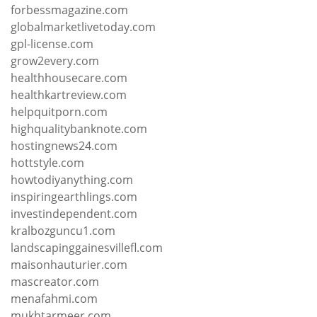
forbessmagazine.com
globalmarketlivetoday.com
gpl-license.com
grow2every.com
healthhousecare.com
healthkartreview.com
helpquitporn.com
highqualitybanknote.com
hostingnews24.com
hottstyle.com
howtodiyanything.com
inspiringearthlings.com
investindependent.com
kralbozguncu1.com
landscapinggainesvillefl.com
maisonhauturier.com
mascreator.com
menafahmi.com
mukhtarmeer.com