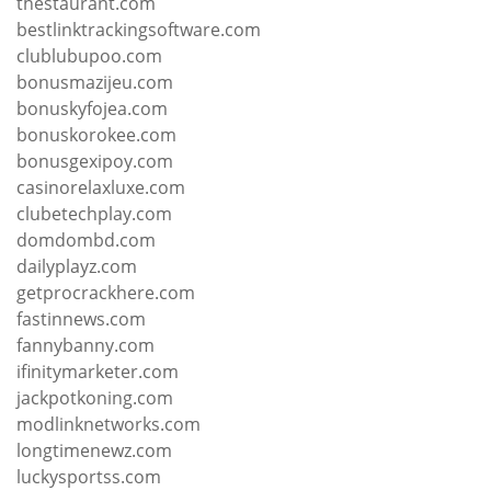
thestaurant.com
bestlinktrackingsoftware.com
clublubupoo.com
bonusmazijeu.com
bonuskyfojea.com
bonuskorokee.com
bonusgexipoy.com
casinorelaxluxe.com
clubetechplay.com
domdombd.com
dailyplayz.com
getprocrackhere.com
fastinnews.com
fannybanny.com
ifinitymarketer.com
jackpotkoning.com
modlinknetworks.com
longtimenewz.com
luckysportss.com