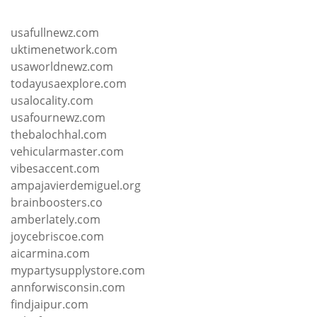
usafullnewz.com
uktimenetwork.com
usaworldnewz.com
todayusaexplore.com
usalocality.com
usafournewz.com
thebalochhal.com
vehicularmaster.com
vibesaccent.com
ampajavierdemiguel.org
brainboosters.co
amberlately.com
joycebriscoe.com
aicarmina.com
mypartysupplystore.com
annforwisconsin.com
findjaipur.com