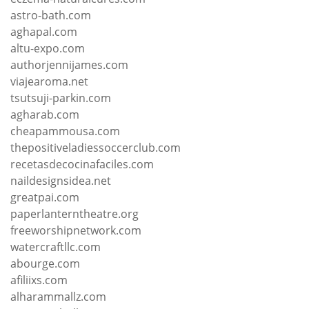
astro-bath.com
aghapal.com
altu-expo.com
authorjennijames.com
viajearoma.net
tsutsuji-parkin.com
agharab.com
cheapammousa.com
thepositiveladiessoccerclub.com
recetasdecocinafaciles.com
naildesignsidea.net
greatpai.com
paperlanterntheatre.org
freeworshipnetwork.com
watercraftllc.com
abourge.com
afiliixs.com
alharammallz.com