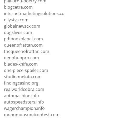
pak-urdu-poetry.com
blogcetra.com
internetmarketingsolutions.co
ollystvs.com
globalnewscx.com
dogslives.com
pdfbookplanet.com
queenofrattan.com
thequeenofrattan.com
denohubpro.com
blades-knife.com
one-piece-spoiler.com
studiooneiota.com
findingcasino.org
realworldcobra.com
automachine.info
autospeedsters.info
wagerchampion.info
monomousumicontest.com