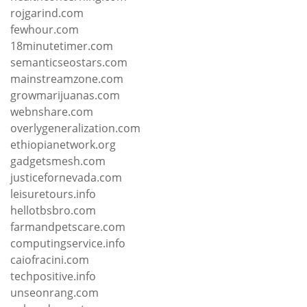
rojgarind.com
fewhour.com
18minutetimer.com
semanticseostars.com
mainstreamzone.com
growmarijuanas.com
webnshare.com
overlygeneralization.com
ethiopianetwork.org
gadgetsmesh.com
justicefornevada.com
leisuretours.info
hellotbsbro.com
farmandpetscare.com
computingservice.info
caiofracini.com
techpositive.info
unseonrang.com