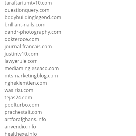
taraftariumtv10.com
questionquery.com
bodybuildinglegend.com
brilliant-nails.com
dandr-photography.com
dokteroce.com
journal-francais.com
justintv10.com
lawyerule.com
mediamingleseaco.com
mtsmarketingblog.com
nghekiemtien.com
wasirku.com
tejas24.com
poolturbo.com
prachestait.com
artforafghans.info
airvendio.info
healthexe.info