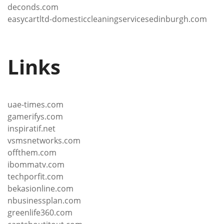
deconds.com
easycartltd-domesticcleaningservicesedinburgh.com
Links
uae-times.com
gamerifys.com
inspiratif.net
vsmsnetworks.com
offthem.com
ibommatv.com
techporfit.com
bekasionline.com
nbusinessplan.com
greenlife360.com