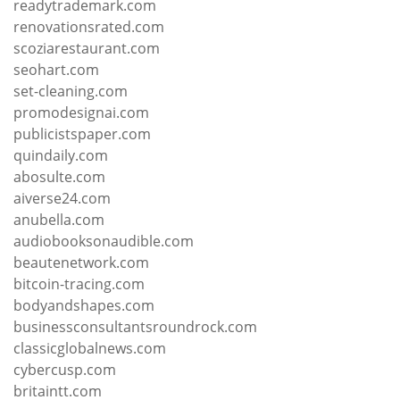
readytrademark.com
renovationsrated.com
scoziarestaurant.com
seohart.com
set-cleaning.com
promodesignai.com
publicistspaper.com
quindaily.com
abosulte.com
aiverse24.com
anubella.com
audiobooksonaudible.com
beautenetwork.com
bitcoin-tracing.com
bodyandshapes.com
businessconsultantsroundrock.com
classicglobalnews.com
cybercusp.com
britaintt.com