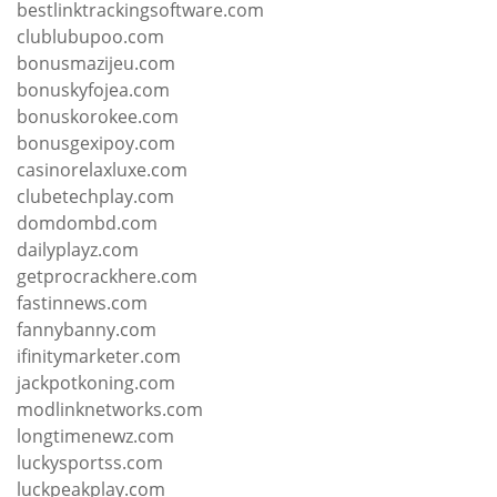
bestlinktrackingsoftware.com
clublubupoo.com
bonusmazijeu.com
bonuskyfojea.com
bonuskorokee.com
bonusgexipoy.com
casinorelaxluxe.com
clubetechplay.com
domdombd.com
dailyplayz.com
getprocrackhere.com
fastinnews.com
fannybanny.com
ifinitymarketer.com
jackpotkoning.com
modlinknetworks.com
longtimenewz.com
luckysportss.com
luckpeakplay.com