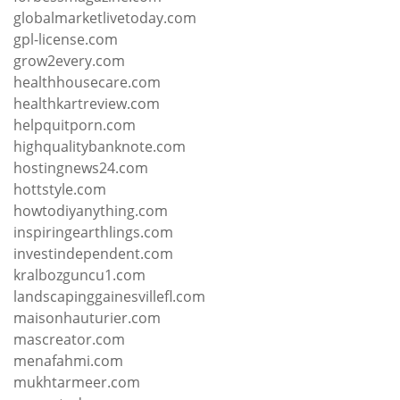
globalmarketlivetoday.com
gpl-license.com
grow2every.com
healthhousecare.com
healthkartreview.com
helpquitporn.com
highqualitybanknote.com
hostingnews24.com
hottstyle.com
howtodiyanything.com
inspiringearthlings.com
investindependent.com
kralbozguncu1.com
landscapinggainesvillefl.com
maisonhauturier.com
mascreator.com
menafahmi.com
mukhtarmeer.com