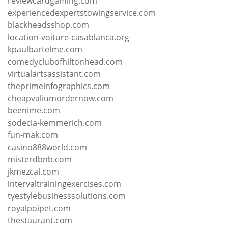
reviewcardgaming.com
experiencedexpertstowingservice.com
blackheadsshop.com
location-voiture-casablanca.org
kpaulbartelme.com
comedyclubofhiltonhead.com
virtualartsassistant.com
theprimeinfographics.com
cheapvaliumordernow.com
beenime.com
sodecia-kemmerich.com
fun-mak.com
casino888world.com
misterdbnb.com
jkmezcal.com
intervaltrainingexercises.com
tyestylebusinesssolutions.com
royalpoipet.com
thestaurant.com