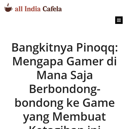
content
Bangkitnya Pinoqq:
Mengapa Gamer di
Mana Saja
Berbondong-
bondong ke Game
yang Membuat