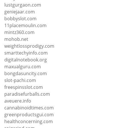
lustgurgaon.com
geniejaar.com
bobbyslot.com
11placemoulin.com
mintz360.com
mohob.net
weightlossprodigy.com
smarttechyinfo.com
digitalnotebook.org
maxualguru.com
bongdasuncity.com
slot-pachi.com
freespinsslot.com
paradisefurballs.com
aveuere.info
cannabinoidtimes.com
greenproductsgui.com
healthconcerning.com