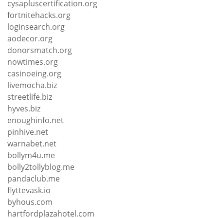
cysapluscertification.org
fortnitehacks.org
loginsearch.org
aodecor.org
donorsmatch.org
nowtimes.org
casinoeing.org
livemocha.biz
streetlife.biz
hyves.biz
enoughinfo.net
pinhive.net
warnabet.net
bollym4u.me
bolly2tollyblog.me
pandaclub.me
flyttevask.io
byhous.com
hartfordplazahotel.com