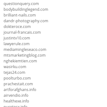
questionquery.com
bodybuildinglegend.com
brilliant-nails.com
dandr-photography.com
dokteroce.com
journal-francais.com
justintv10.com
lawyerule.com
mediamingleseaco.com
mtsmarketingblog.com
nghekiemtien.com
wasirku.com
tejas24.com
poolturbo.com
prachestait.com
artforafghans.info
airvendio.info
healthexe.info
puretecx.info