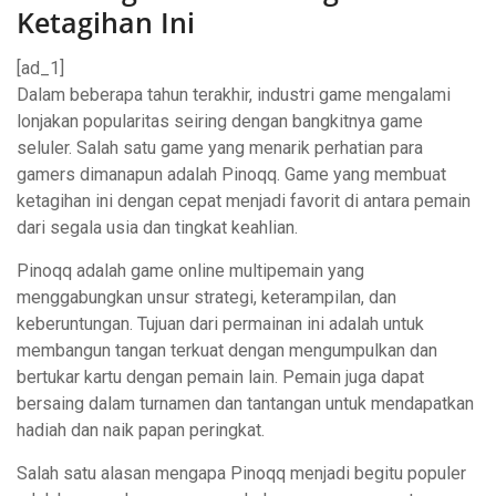
Game
Ketagihan Ini
Yang
Membuat
Ketagihan
[ad_1]
Ini
Dalam beberapa tahun terakhir, industri game mengalami
lonjakan popularitas seiring dengan bangkitnya game
seluler. Salah satu game yang menarik perhatian para
gamers dimanapun adalah Pinoqq. Game yang membuat
ketagihan ini dengan cepat menjadi favorit di antara pemain
dari segala usia dan tingkat keahlian.
Pinoqq adalah game online multipemain yang
menggabungkan unsur strategi, keterampilan, dan
keberuntungan. Tujuan dari permainan ini adalah untuk
membangun tangan terkuat dengan mengumpulkan dan
bertukar kartu dengan pemain lain. Pemain juga dapat
bersaing dalam turnamen dan tantangan untuk mendapatkan
hadiah dan naik papan peringkat.
Salah satu alasan mengapa Pinoqq menjadi begitu populer