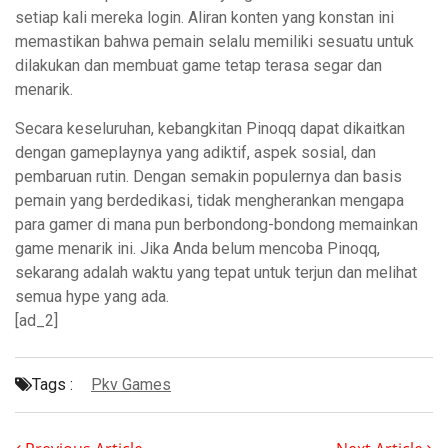
setiap kali mereka login. Aliran konten yang konstan ini
memastikan bahwa pemain selalu memiliki sesuatu untuk
dilakukan dan membuat game tetap terasa segar dan
menarik.
Secara keseluruhan, kebangkitan Pinoqq dapat dikaitkan
dengan gameplaynya yang adiktif, aspek sosial, dan
pembaruan rutin. Dengan semakin populernya dan basis
pemain yang berdedikasi, tidak mengherankan mengapa
para gamer di mana pun berbondong-bondong memainkan
game menarik ini. Jika Anda belum mencoba Pinoqq,
sekarang adalah waktu yang tepat untuk terjun dan melihat
semua hype yang ada.
[ad_2]
Tags :
Pkv Games