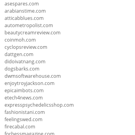
asespares.com
arabianstime.com
atticabblues.com
autometropolist.com
beautycreamreview.com
coinmoh.com
cyclopsreview.com
dattgen.com
didoivatnang.com
dogsbarks.com
dwmsoftwarehouse.com
enjoytroyjackson.com
epicaimbots.com
etech4news.com
expresspsychedelicsshop.com
fashionistani.com
feelingswed.com
firecabal.com
forbessmagazine.com