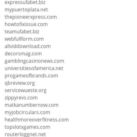
expressufabet.biz
mypuertoplata.net
thepioneerxpress.com
howtofixissue.com
teamufabet.biz
webfullform.com
allviddownload.com
decorsmag.com
gamblingcasinonews.com
universitiesofamerica.net
progameofbrands.com
qbreview.org
servicewueste.org
zippyrevs.com
matkanumbernow.com
myjobcirculars.com
healthmoreoverfitness.com
topslotxgames.com
routerloggnet.net