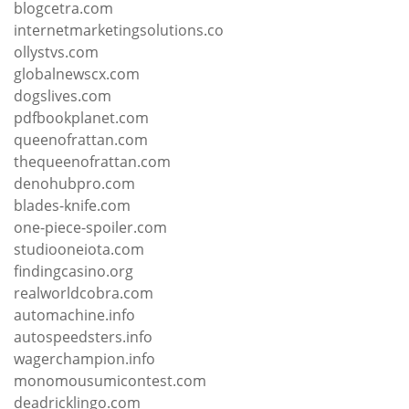
blogcetra.com
internetmarketingsolutions.co
ollystvs.com
globalnewscx.com
dogslives.com
pdfbookplanet.com
queenofrattan.com
thequeenofrattan.com
denohubpro.com
blades-knife.com
one-piece-spoiler.com
studiooneiota.com
findingcasino.org
realworldcobra.com
automachine.info
autospeedsters.info
wagerchampion.info
monomousumicontest.com
deadricklingo.com