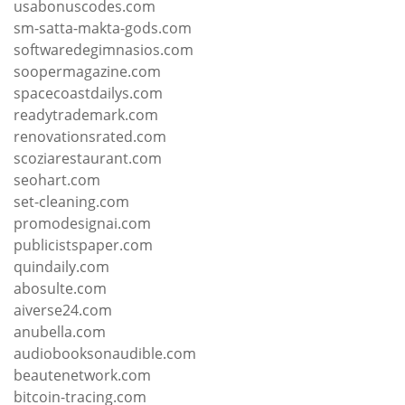
usabonuscodes.com
sm-satta-makta-gods.com
softwaredegimnasios.com
soopermagazine.com
spacecoastdailys.com
readytrademark.com
renovationsrated.com
scoziarestaurant.com
seohart.com
set-cleaning.com
promodesignai.com
publicistspaper.com
quindaily.com
abosulte.com
aiverse24.com
anubella.com
audiobooksonaudible.com
beautenetwork.com
bitcoin-tracing.com