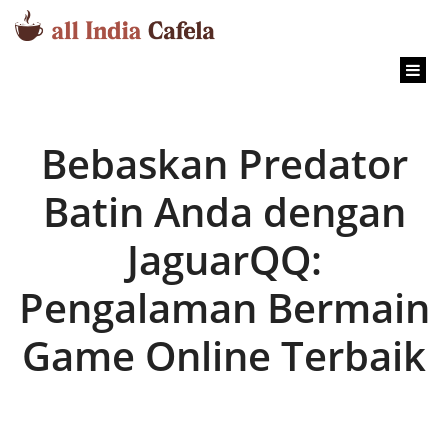
content
Bebaskan Predator
Batin Anda dengan
JaguarQQ:
Pengalaman Bermain
Game Online Terbaik