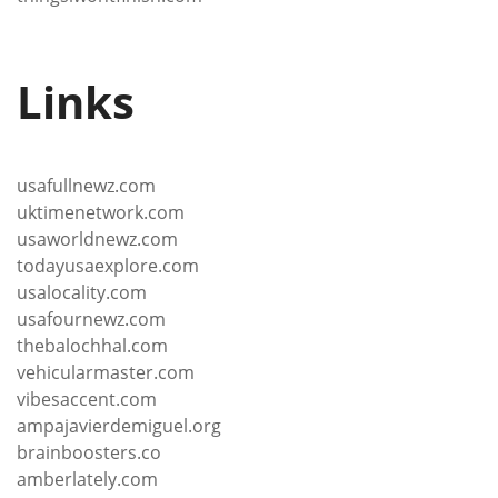
Links
usafullnewz.com
uktimenetwork.com
usaworldnewz.com
todayusaexplore.com
usalocality.com
usafournewz.com
thebalochhal.com
vehicularmaster.com
vibesaccent.com
ampajavierdemiguel.org
brainboosters.co
amberlately.com