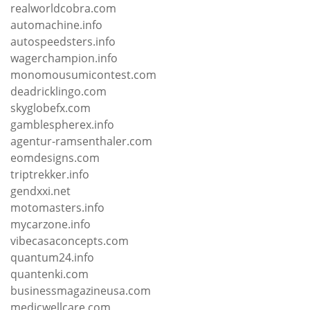
realworldcobra.com
automachine.info
autospeedsters.info
wagerchampion.info
monomousumicontest.com
deadricklingo.com
skyglobefx.com
gamblespherex.info
agentur-ramsenthaler.com
eomdesigns.com
triptrekker.info
gendxxi.net
motomasters.info
mycarzone.info
vibecasaconcepts.com
quantum24.info
quantenki.com
businessmagazineusa.com
medicwellcare.com