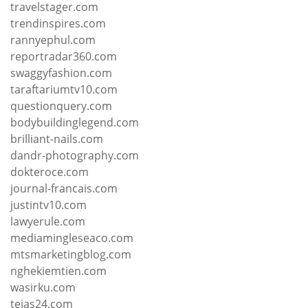
travelstager.com
trendinspires.com
rannyephul.com
reportradar360.com
swaggyfashion.com
taraftariumtv10.com
questionquery.com
bodybuildinglegend.com
brilliant-nails.com
dandr-photography.com
dokteroce.com
journal-francais.com
justintv10.com
lawyerule.com
mediamingleseaco.com
mtsmarketingblog.com
nghekiemtien.com
wasirku.com
tejas24.com