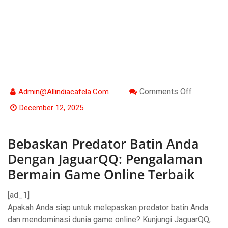
On
Comments Off
Admin@allindiacafela.com
Bebaskan
Predator
December 12, 2025
Batin
Anda
Dengan
Bebaskan Predator Batin Anda
JaguarQQ:
Pengalam
Dengan JaguarQQ: Pengalaman
Bermain
Game
Bermain Game Online Terbaik
Online
Terbaik
[ad_1]
Apakah Anda siap untuk melepaskan predator batin Anda
dan mendominasi dunia game online? Kunjungi JaguarQQ,