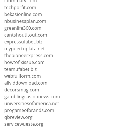
ibommatv.com
techporfit.com
bekasionline.com
nbusinessplan.com
greenlife360.com
cantshoutitout.com
expressufabet.biz
mypuertoplata.net
thepioneerxpress.com
howtofixissue.com
teamufabet.biz
webfullform.com
allviddownload.com
decorsmag.com
gamblingcasinonews.com
universitiesofamerica.net
progameofbrands.com
qbreview.org
servicewueste.org