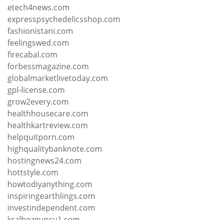
etech4news.com
expresspsychedelicsshop.com
fashionistani.com
feelingswed.com
firecabal.com
forbessmagazine.com
globalmarketlivetoday.com
gpl-license.com
grow2every.com
healthhousecare.com
healthkartreview.com
helpquitporn.com
highqualitybanknote.com
hostingnews24.com
hottstyle.com
howtodiyanything.com
inspiringearthlings.com
investindependent.com
kralbozguncu1.com