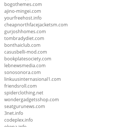
bogothemes.com
ajino-mingei.com
yourfreehost.info
cheapnorthfacejacketsm.com
gurjoshhomes.com
tombradydiet.com
bonthaiclub.com
casusbelli-mod.com
bookplatesociety.com
lebnewsmedia.com
sonosonora.com
linkuusinternasional1.com
friendsroll.com
spiderclothing.net
wondergadgetsshop.com
seatgurunews.com
3net.info
codeplex.info
okena.info