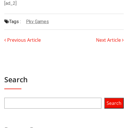
[ad_2]
Tags :
Pkv Games
Previous Article
Next Article
Search
Search