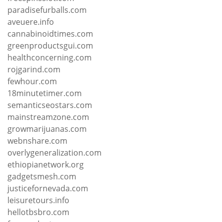
paradisefurballs.com
aveuere.info
cannabinoidtimes.com
greenproductsgui.com
healthconcerning.com
rojgarind.com
fewhour.com
18minutetimer.com
semanticseostars.com
mainstreamzone.com
growmarijuanas.com
webnshare.com
overlygeneralization.com
ethiopianetwork.org
gadgetsmesh.com
justicefornevada.com
leisuretours.info
hellotbsbro.com