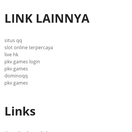
LINK LAINNYA
situs qq
slot online terpercaya
live hk
pkv games login
pkv games
dominoqq
pkv games
Links