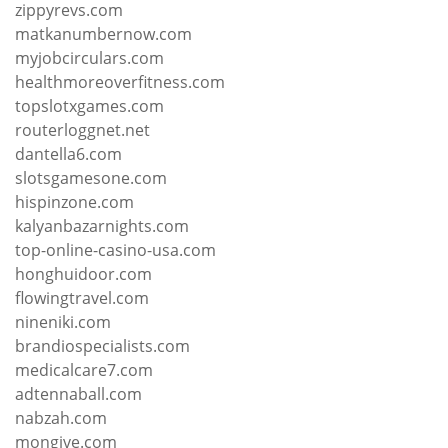
zippyrevs.com
matkanumbernow.com
myjobcirculars.com
healthmoreoverfitness.com
topslotxgames.com
routerloggnet.net
dantella6.com
slotsgamesone.com
hispinzone.com
kalyanbazarnights.com
top-online-casino-usa.com
honghuidoor.com
flowingtravel.com
nineniki.com
brandiospecialists.com
medicalcare7.com
adtennaball.com
nabzah.com
mongive.com