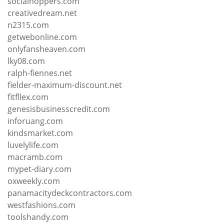
socialhoppers.com
creativedream.net
n2315.com
getwebonline.com
onlyfansheaven.com
lky08.com
ralph-fiennes.net
fielder-maximum-discount.net
fitfllex.com
genesisbusinesscredit.com
inforuang.com
kindsmarket.com
luvelylife.com
macramb.com
mypet-diary.com
oxweekly.com
panamacitydeckcontractors.com
westfashions.com
toolshandy.com