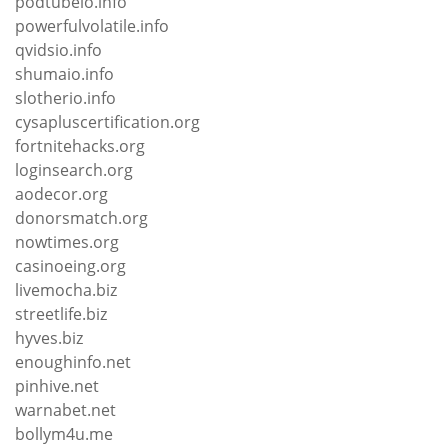
podtubeio.info
powerfulvolatile.info
qvidsio.info
shumaio.info
slotherio.info
cysapluscertification.org
fortnitehacks.org
loginsearch.org
aodecor.org
donorsmatch.org
nowtimes.org
casinoeing.org
livemocha.biz
streetlife.biz
hyves.biz
enoughinfo.net
pinhive.net
warnabet.net
bollym4u.me