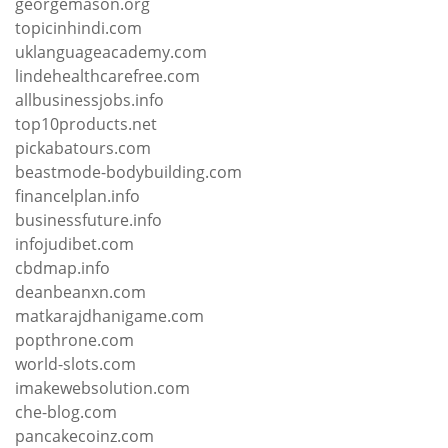
georgemason.org
topicinhindi.com
uklanguageacademy.com
lindehealthcarefree.com
allbusinessjobs.info
top10products.net
pickabatours.com
beastmode-bodybuilding.com
financelplan.info
businessfuture.info
infojudibet.com
cbdmap.info
deanbeanxn.com
matkarajdhanigame.com
popthrone.com
world-slots.com
imakewebsolution.com
che-blog.com
pancakecoinz.com