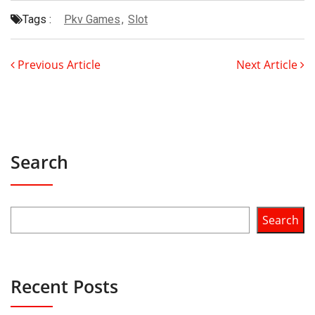
Tags :
Pkv Games
,
Slot
Previous Article
Next Article
Search
Search
Recent Posts