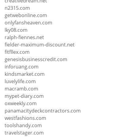
creativedream.net
n2315.com
getwebonline.com
onlyfansheaven.com
lky08.com
ralph-fiennes.net
fielder-maximum-discount.net
fitfllex.com
genesisbusinesscredit.com
inforuang.com
kindsmarket.com
luvelylife.com
macramb.com
mypet-diary.com
oxweekly.com
panamacitydeckcontractors.com
westfashions.com
toolshandy.com
travelstager.com