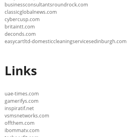
businessconsultantsroundrock.com
classicglobalnews.com
cybercusp.com
britaintt.com
deconds.com
easycartltd-domesticcleaningservicesedinburgh.com
Links
uae-times.com
gamerifys.com
inspiratif.net
vsmsnetworks.com
offthem.com
ibommatv.com