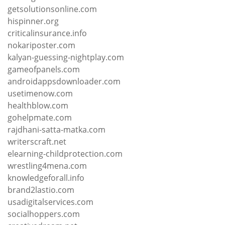
getsolutionsonline.com
hispinner.org
criticalinsurance.info
nokariposter.com
kalyan-guessing-nightplay.com
gameofpanels.com
androidappsdownloader.com
usetimenow.com
healthblow.com
gohelpmate.com
rajdhani-satta-matka.com
writerscraft.net
elearning-childprotection.com
wrestling4mena.com
knowledgeforall.info
brand2lastio.com
usadigitalservices.com
socialhoppers.com