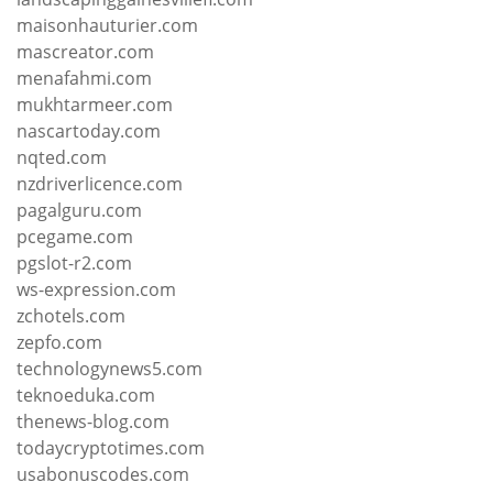
maisonhauturier.com
mascreator.com
menafahmi.com
mukhtarmeer.com
nascartoday.com
nqted.com
nzdriverlicence.com
pagalguru.com
pcegame.com
pgslot-r2.com
ws-expression.com
zchotels.com
zepfo.com
technologynews5.com
teknoeduka.com
thenews-blog.com
todaycryptotimes.com
usabonuscodes.com