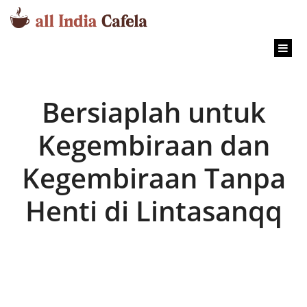
content
Bersiaplah untuk
Kegembiraan dan
Kegembiraan Tanpa
Henti di Lintasanqq