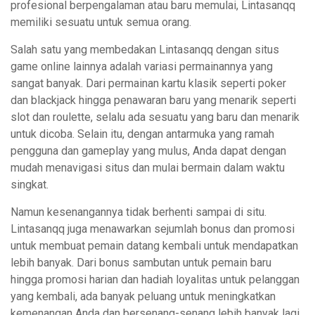
profesional berpengalaman atau baru memulai, Lintasanqq
memiliki sesuatu untuk semua orang.
Salah satu yang membedakan Lintasanqq dengan situs
game online lainnya adalah variasi permainannya yang
sangat banyak. Dari permainan kartu klasik seperti poker
dan blackjack hingga penawaran baru yang menarik seperti
slot dan roulette, selalu ada sesuatu yang baru dan menarik
untuk dicoba. Selain itu, dengan antarmuka yang ramah
pengguna dan gameplay yang mulus, Anda dapat dengan
mudah menavigasi situs dan mulai bermain dalam waktu
singkat.
Namun kesenangannya tidak berhenti sampai di situ.
Lintasanqq juga menawarkan sejumlah bonus dan promosi
untuk membuat pemain datang kembali untuk mendapatkan
lebih banyak. Dari bonus sambutan untuk pemain baru
hingga promosi harian dan hadiah loyalitas untuk pelanggan
yang kembali, ada banyak peluang untuk meningkatkan
kemenangan Anda dan bersenang-senang lebih banyak lagi