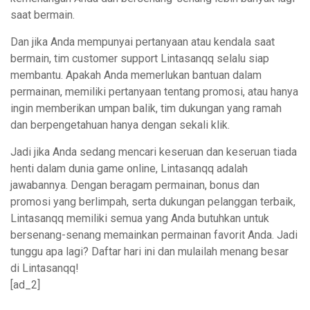
saat bermain.
Dan jika Anda mempunyai pertanyaan atau kendala saat
bermain, tim customer support Lintasanqq selalu siap
membantu. Apakah Anda memerlukan bantuan dalam
permainan, memiliki pertanyaan tentang promosi, atau hanya
ingin memberikan umpan balik, tim dukungan yang ramah
dan berpengetahuan hanya dengan sekali klik.
Jadi jika Anda sedang mencari keseruan dan keseruan tiada
henti dalam dunia game online, Lintasanqq adalah
jawabannya. Dengan beragam permainan, bonus dan
promosi yang berlimpah, serta dukungan pelanggan terbaik,
Lintasanqq memiliki semua yang Anda butuhkan untuk
bersenang-senang memainkan permainan favorit Anda. Jadi
tunggu apa lagi? Daftar hari ini dan mulailah menang besar
di Lintasanqq!
[ad_2]