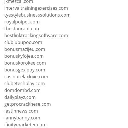
jkmezcal.com
intervaltrainingexercises.com
tyestylebusinesssolutions.com
royalpoipet.com
thestaurant.com
bestlinktrackingsoftware.com
clublubupoo.com
bonusmazijeu.com
bonuskyfojea.com
bonuskorokee.com
bonusgexipoy.com
casinorelaxluxe.com
clubetechplay.com
domdombd.com
dailyplayz.com
getprocrackhere.com
fastinnews.com
fannybanny.com
ifinitymarketer.com