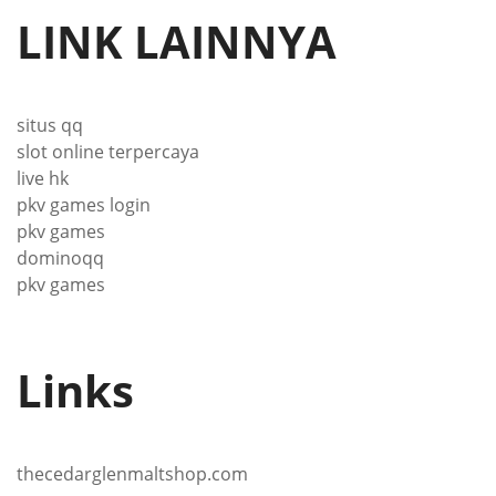
LINK LAINNYA
situs qq
slot online terpercaya
live hk
pkv games login
pkv games
dominoqq
pkv games
Links
thecedarglenmaltshop.com