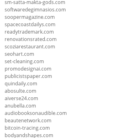
sm-satta-makta-gods.com
softwaredegimnasios.com
soopermagazine.com
spacecoastdailys.com
readytrademark.com
renovationsrated.com
scoziarestaurant.com
seohart.com
set-cleaning.com
promodesignai.com
publicistspaper.com
quindaily.com
abosulte.com
aiverse24.com
anubella.com
audiobooksonaudible.com
beautenetwork.com
bitcoin-tracing.com
bodyandshapes.com