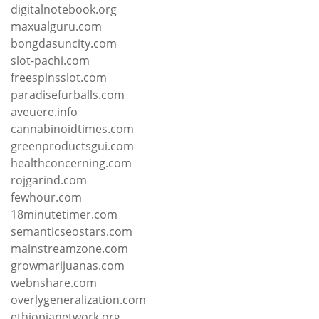
digitalnotebook.org
maxualguru.com
bongdasuncity.com
slot-pachi.com
freespinsslot.com
paradisefurballs.com
aveuere.info
cannabinoidtimes.com
greenproductsgui.com
healthconcerning.com
rojgarind.com
fewhour.com
18minutetimer.com
semanticseostars.com
mainstreamzone.com
growmarijuanas.com
webnshare.com
overlygeneralization.com
ethiopianetwork.org