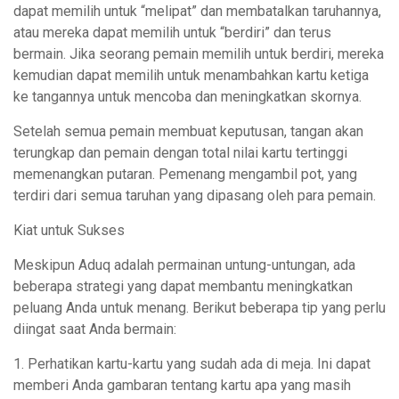
dapat memilih untuk “melipat” dan membatalkan taruhannya,
atau mereka dapat memilih untuk “berdiri” dan terus
bermain. Jika seorang pemain memilih untuk berdiri, mereka
kemudian dapat memilih untuk menambahkan kartu ketiga
ke tangannya untuk mencoba dan meningkatkan skornya.
Setelah semua pemain membuat keputusan, tangan akan
terungkap dan pemain dengan total nilai kartu tertinggi
memenangkan putaran. Pemenang mengambil pot, yang
terdiri dari semua taruhan yang dipasang oleh para pemain.
Kiat untuk Sukses
Meskipun Aduq adalah permainan untung-untungan, ada
beberapa strategi yang dapat membantu meningkatkan
peluang Anda untuk menang. Berikut beberapa tip yang perlu
diingat saat Anda bermain:
1. Perhatikan kartu-kartu yang sudah ada di meja. Ini dapat
memberi Anda gambaran tentang kartu apa yang masih