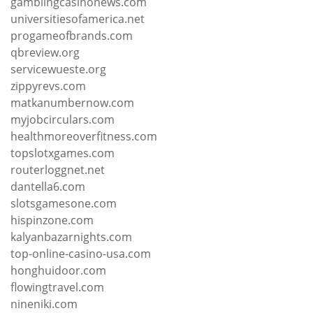
gamblingcasinonews.com
universitiesofamerica.net
progameofbrands.com
qbreview.org
servicewueste.org
zippyrevs.com
matkanumbernow.com
myjobcirculars.com
healthmoreoverfitness.com
topslotxgames.com
routerloggnet.net
dantella6.com
slotsgamesone.com
hispinzone.com
kalyanbazarnights.com
top-online-casino-usa.com
honghuidoor.com
flowingtravel.com
nineniki.com