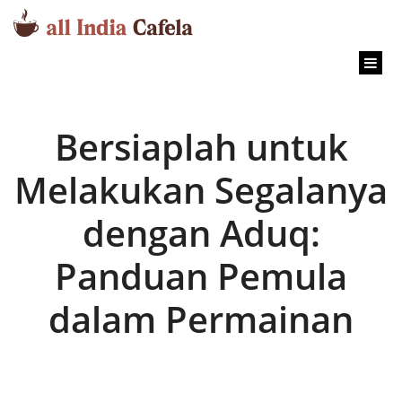
content
Bersiaplah untuk
Melakukan Segalanya
dengan Aduq:
Panduan Pemula
dalam Permainan