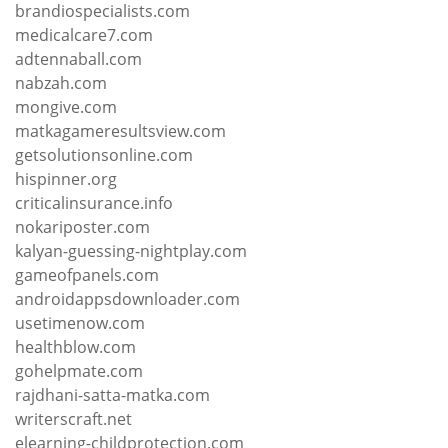
brandiospecialists.com
medicalcare7.com
adtennaball.com
nabzah.com
mongive.com
matkagameresultsview.com
getsolutionsonline.com
hispinner.org
criticalinsurance.info
nokariposter.com
kalyan-guessing-nightplay.com
gameofpanels.com
androidappsdownloader.com
usetimenow.com
healthblow.com
gohelpmate.com
rajdhani-satta-matka.com
writerscraft.net
elearning-childprotection.com