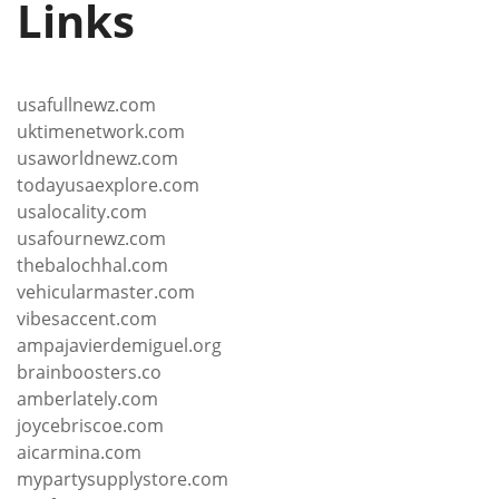
Links
usafullnewz.com
uktimenetwork.com
usaworldnewz.com
todayusaexplore.com
usalocality.com
usafournewz.com
thebalochhal.com
vehicularmaster.com
vibesaccent.com
ampajavierdemiguel.org
brainboosters.co
amberlately.com
joycebriscoe.com
aicarmina.com
mypartysupplystore.com