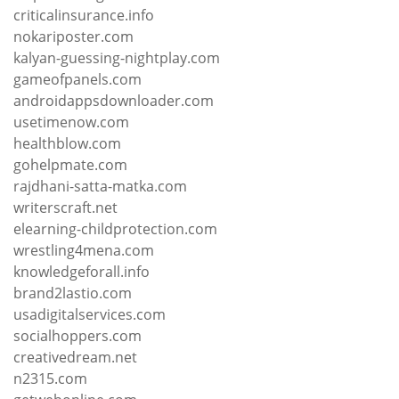
criticalinsurance.info
nokariposter.com
kalyan-guessing-nightplay.com
gameofpanels.com
androidappsdownloader.com
usetimenow.com
healthblow.com
gohelpmate.com
rajdhani-satta-matka.com
writerscraft.net
elearning-childprotection.com
wrestling4mena.com
knowledgeforall.info
brand2lastio.com
usadigitalservices.com
socialhoppers.com
creativedream.net
n2315.com