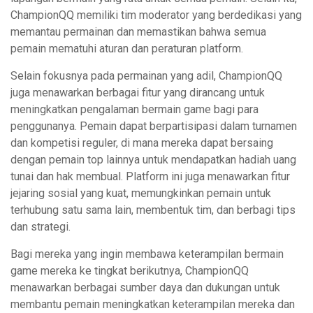
ChampionQQ memiliki tim moderator yang berdedikasi yang
memantau permainan dan memastikan bahwa semua
pemain mematuhi aturan dan peraturan platform.
Selain fokusnya pada permainan yang adil, ChampionQQ
juga menawarkan berbagai fitur yang dirancang untuk
meningkatkan pengalaman bermain game bagi para
penggunanya. Pemain dapat berpartisipasi dalam turnamen
dan kompetisi reguler, di mana mereka dapat bersaing
dengan pemain top lainnya untuk mendapatkan hadiah uang
tunai dan hak membual. Platform ini juga menawarkan fitur
jejaring sosial yang kuat, memungkinkan pemain untuk
terhubung satu sama lain, membentuk tim, dan berbagi tips
dan strategi.
Bagi mereka yang ingin membawa keterampilan bermain
game mereka ke tingkat berikutnya, ChampionQQ
menawarkan berbagai sumber daya dan dukungan untuk
membantu pemain meningkatkan keterampilan mereka dan