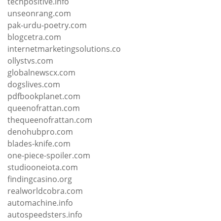
techpositive.info
unseonrang.com
pak-urdu-poetry.com
blogcetra.com
internetmarketingsolutions.co
ollystvs.com
globalnewscx.com
dogslives.com
pdfbookplanet.com
queenofrattan.com
thequeenofrattan.com
denohubpro.com
blades-knife.com
one-piece-spoiler.com
studiooneiota.com
findingcasino.org
realworldcobra.com
automachine.info
autospeedsters.info