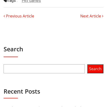
Tags :
Pkv Games
Previous Article
Next Article
Search
Search
Recent Posts