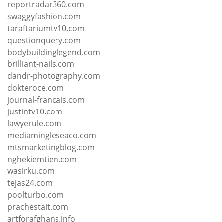
reportradar360.com
swaggyfashion.com
taraftariumtv10.com
questionquery.com
bodybuildinglegend.com
brilliant-nails.com
dandr-photography.com
dokteroce.com
journal-francais.com
justintv10.com
lawyerule.com
mediamingleseaco.com
mtsmarketingblog.com
nghekiemtien.com
wasirku.com
tejas24.com
poolturbo.com
prachestait.com
artforafghans.info