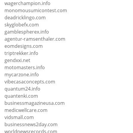
wagerchampion.info
monomousumicontest.com
deadricklingo.com
skyglobefx.com
gamblespherex.info
agentur-ramsenthaler.com
eomdesigns.com
triptrekker.info
gendxxi.net
motomasters.info
mycarzone.info
vibecasaconcepts.com
quantum24.info
quantenki.com
businessmagazineusa.com
medicwellcare.com
vidsmall.com
businessnews2day.com
worldnewsrecords.com