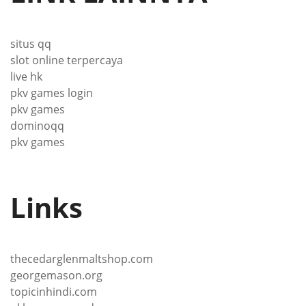
situs qq
slot online terpercaya
live hk
pkv games login
pkv games
dominoqq
pkv games
Links
thecedarglenmaltshop.com
georgemason.org
topicinhindi.com