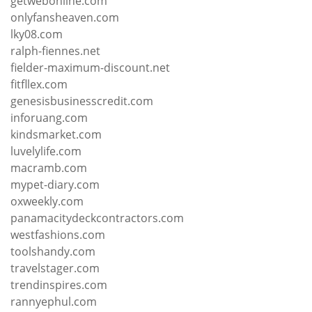
getwebonline.com
onlyfansheaven.com
lky08.com
ralph-fiennes.net
fielder-maximum-discount.net
fitfllex.com
genesisbusinesscredit.com
inforuang.com
kindsmarket.com
luvelylife.com
macramb.com
mypet-diary.com
oxweekly.com
panamacitydeckcontractors.com
westfashions.com
toolshandy.com
travelstager.com
trendinspires.com
rannyephul.com