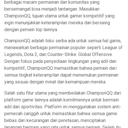
berbagai macam permainan dan komunitas yang
bersemangat bisa menjadi tantangan. Masukkan
ChampionQQ, tujuan utama untuk gamer kompetitif yang
ingin menunjukkan keterampilan mereka dan bersaing
dengan pemain top lainnya.
ChampionQQ adalah toko serba ada untuk semua hal game,
menawarkan berbagai permainan populer seperti League of
Legends, Dota 2, dan Counter-Strike: Global Offensive.
Dengan fokus pada penyediaan lingkungan yang adil dan
kompetitif, ChampionQQ memastikan bahwa pemain dari
semua tingkat keterampilan dapat menemukan permainan
yang sesuai dengan minat dan kemampuan mereka.
Salah satu fitur utama yang membedakan ChampionQQ dari
platform game lainnya adalah komitmennya untuk bermain
adil dan sportivitas. Platform ini menggunakan sistem anti-
pemecah canggih untuk memastikan bahwa semua game
bebas dari kecurangan dan peretasan, menciptakan
lapangan bermain yang rata untuk semua pemain. Selain itu,