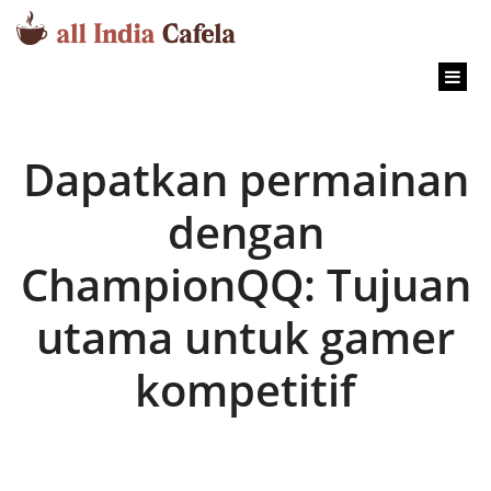
content
Dapatkan permainan
dengan
ChampionQQ: Tujuan
utama untuk gamer
kompetitif