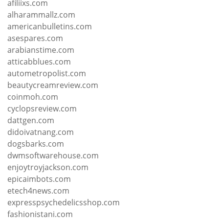
afiliixs.com
alharammallz.com
americanbulletins.com
asespares.com
arabianstime.com
atticabblues.com
autometropolist.com
beautycreamreview.com
coinmoh.com
cyclopsreview.com
dattgen.com
didoivatnang.com
dogsbarks.com
dwmsoftwarehouse.com
enjoytroyjackson.com
epicaimbots.com
etech4news.com
expresspsychedelicsshop.com
fashionistani.com