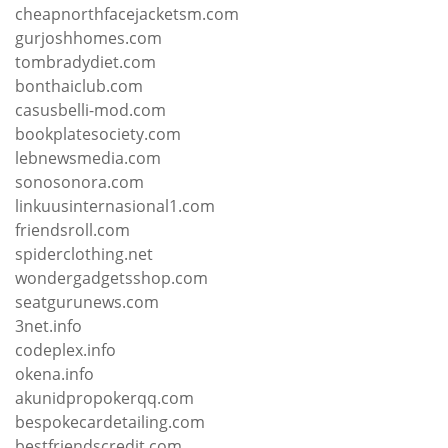
cheapnorthfacejacketsm.com
gurjoshhomes.com
tombradydiet.com
bonthaiclub.com
casusbelli-mod.com
bookplatesociety.com
lebnewsmedia.com
sonosonora.com
linkuusinternasional1.com
friendsroll.com
spiderclothing.net
wondergadgetsshop.com
seatgurunews.com
3net.info
codeplex.info
okena.info
akunidpropokerqq.com
bespokecardetailing.com
bestfriendscredit.com