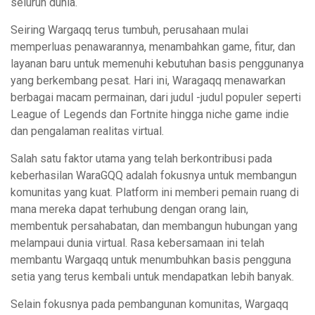
seluruh dunia.
Seiring Wargaqq terus tumbuh, perusahaan mulai
memperluas penawarannya, menambahkan game, fitur, dan
layanan baru untuk memenuhi kebutuhan basis penggunanya
yang berkembang pesat. Hari ini, Waragaqq menawarkan
berbagai macam permainan, dari judul -judul populer seperti
League of Legends dan Fortnite hingga niche game indie
dan pengalaman realitas virtual.
Salah satu faktor utama yang telah berkontribusi pada
keberhasilan WaraGQQ adalah fokusnya untuk membangun
komunitas yang kuat. Platform ini memberi pemain ruang di
mana mereka dapat terhubung dengan orang lain,
membentuk persahabatan, dan membangun hubungan yang
melampaui dunia virtual. Rasa kebersamaan ini telah
membantu Wargaqq untuk menumbuhkan basis pengguna
setia yang terus kembali untuk mendapatkan lebih banyak.
Selain fokusnya pada pembangunan komunitas, Wargaqq