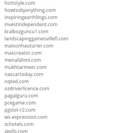
hottstyle.com
howtodiyanything.com
inspiringearthlings.com
investindependent.com
kralbozguncu1.com
landscapinggainesvillefl.com
maisonhauturier.com
mascreator.com
menafahmi.com
mukhtarmeer.com
nascartoday.com
nqted.com
nzdriverlicence.com
pagalguru.com
pcegame.com
pgslot-r2.com
ws-expression.com
zchotels.com
zepfo.com