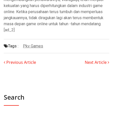
kekuatan yang harus diperhitungkan dalam industri game
online. Ketika perusahaan terus tumbuh dan memperluas
jangkauannya, tidak diragukan lagi akan terus membentuk
masa depan game online untuk tahun -tahun mendatang.
[ad_2]
Tags :
Pkv Games
Previous Article
Next Article
Search