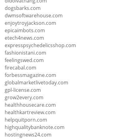
didoivatnang.com
dogsbarks.com
dwmsoftwarehouse.com
enjoytroyjackson.com
epicaimbots.com
etech4news.com
expresspsychedelicsshop.com
fashionistani.com
feelingswed.com
firecabal.com
forbessmagazine.com
globalmarketlivetoday.com
gpl-license.com
grow2every.com
healthhousecare.com
healthkartreview.com
helpquitporn.com
highqualitybanknote.com
hostingnews24.com