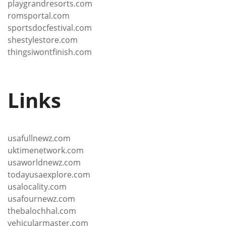
playgrandresorts.com
romsportal.com
sportsdocfestival.com
shestylestore.com
thingsiwontfinish.com
Links
usafullnewz.com
uktimenetwork.com
usaworldnewz.com
todayusaexplore.com
usalocality.com
usafournewz.com
thebalochhal.com
vehicularmaster.com