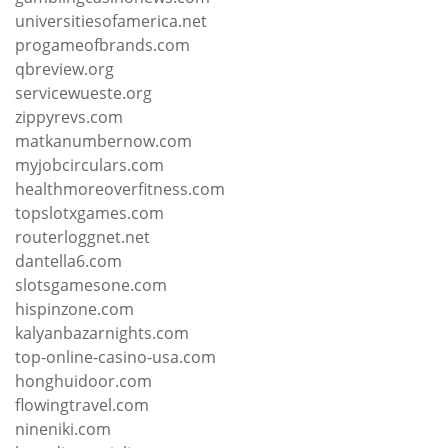
universitiesofamerica.net
progameofbrands.com
qbreview.org
servicewueste.org
zippyrevs.com
matkanumbernow.com
myjobcirculars.com
healthmoreoverfitness.com
topslotxgames.com
routerloggnet.net
dantella6.com
slotsgamesone.com
hispinzone.com
kalyanbazarnights.com
top-online-casino-usa.com
honghuidoor.com
flowingtravel.com
nineniki.com