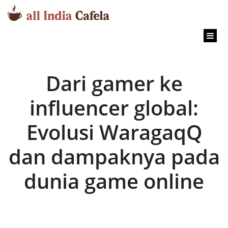
content
Dari gamer ke
influencer global:
Evolusi WaragaqQ
dan dampaknya pada
dunia game online