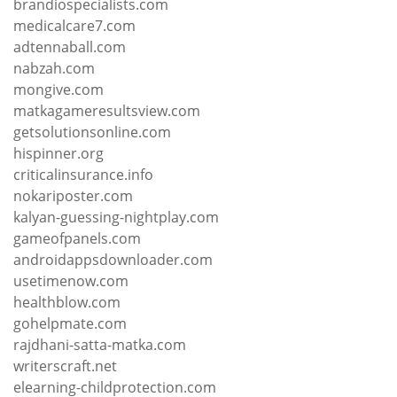
brandiospecialists.com
medicalcare7.com
adtennaball.com
nabzah.com
mongive.com
matkagameresultsview.com
getsolutionsonline.com
hispinner.org
criticalinsurance.info
nokariposter.com
kalyan-guessing-nightplay.com
gameofpanels.com
androidappsdownloader.com
usetimenow.com
healthblow.com
gohelpmate.com
rajdhani-satta-matka.com
writerscraft.net
elearning-childprotection.com