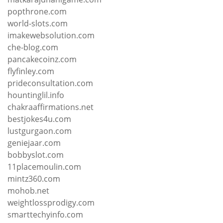
popthrone.com
world-slots.com
imakewebsolution.com
che-blog.com
pancakecoinz.com
flyfinley.com
prideconsultation.com
hountinglil.info
chakraaffirmations.net
bestjokes4u.com
lustgurgaon.com
geniejaar.com
bobbyslot.com
11placemoulin.com
mintz360.com
mohob.net
weightlossprodigy.com
smarttechyinfo.com