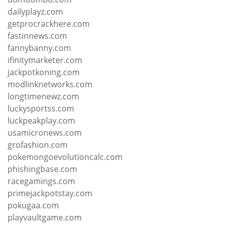
dailyplayz.com
getprocrackhere.com
fastinnews.com
fannybanny.com
ifinitymarketer.com
jackpotkoning.com
modlinknetworks.com
longtimenewz.com
luckysportss.com
luckpeakplay.com
usamicronews.com
grofashion.com
pokemongoevolutioncalc.com
phishingbase.com
racegamings.com
primejackpotstay.com
pokugaa.com
playvaultgame.com