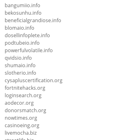
bangumiio.info
bekosunhu.info
beneficialgrandiose.info
blomaio.info
dosellinfoplete.info
podtubeio.info
powerfulvolatile.info
qvidsio.info
shumaio.info
slotherio.info
cysapluscertification.org
fortnitehacks.org
loginsearch.org
aodecor.org
donorsmatch.org
nowtimes.org
casinoeing.org
livemocha.biz