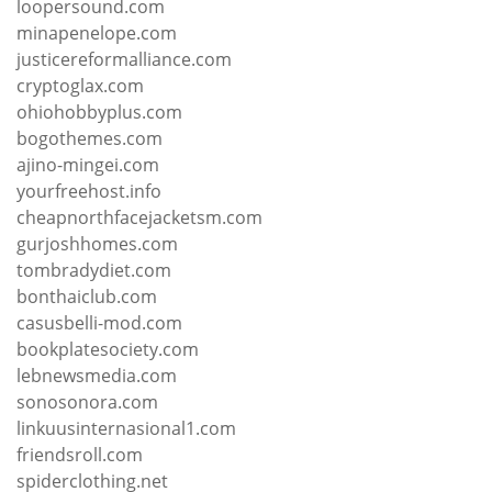
loopersound.com
minapenelope.com
justicereformalliance.com
cryptoglax.com
ohiohobbyplus.com
bogothemes.com
ajino-mingei.com
yourfreehost.info
cheapnorthfacejacketsm.com
gurjoshhomes.com
tombradydiet.com
bonthaiclub.com
casusbelli-mod.com
bookplatesociety.com
lebnewsmedia.com
sonosonora.com
linkuusinternasional1.com
friendsroll.com
spiderclothing.net