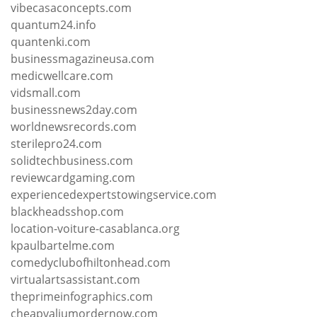
vibecasaconcepts.com
quantum24.info
quantenki.com
businessmagazineusa.com
medicwellcare.com
vidsmall.com
businessnews2day.com
worldnewsrecords.com
sterilepro24.com
solidtechbusiness.com
reviewcardgaming.com
experiencedexpertstowingservice.com
blackheadsshop.com
location-voiture-casablanca.org
kpaulbartelme.com
comedyclubofhiltonhead.com
virtualartsassistant.com
theprimeinfographics.com
cheapvaliumordernow.com