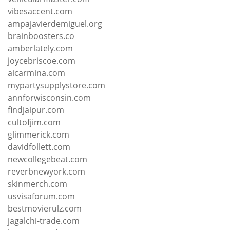
vibesaccent.com
ampajavierdemiguel.org
brainboosters.co
amberlately.com
joycebriscoe.com
aicarmina.com
mypartysupplystore.com
annforwisconsin.com
findjaipur.com
cultofjim.com
glimmerick.com
davidfollett.com
newcollegebeat.com
reverbnewyork.com
skinmerch.com
usvisaforum.com
bestmovierulz.com
jagalchi-trade.com