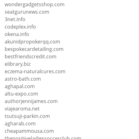
wondergadgetsshop.com
seatgurunews.com
3net.info
codeplex.info
okena.info
akunidpropokerqq.com
bespokecardetailing.com
bestfriendscredit.com
elibrary.biz
eczema-naturalcures.com
astro-bath.com
aghapal.com
altu-expo.com
authorjennijames.com
viajearoma.net
tsutsuji-parkin.com
agharab.com
cheapammousa.com
thepositiveladiessoccerclub.com