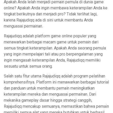
Apakah Anda lelah menjadi pemain pemula di dunia game
online? Apakah Anda ingin membawa keterampilan Anda ke
tingkat berikutnya dan menjadi pro? Tidak terlihat lagi,
karena Rajajudiqq ada di sini untuk membantu Anda
menguasai permainan.
Rajajudiqq adalah platform game online populer yang
menawarkan berbagai macam game untuk pemain dari
semua tingkat keterampilan. Apakah Anda seorang pemula
yang ingin mempelajari tali atau pro berpengalaman yang
ingin mengasah keterampilan Anda, Rajajudiqq memiliki
sesuatu untuk semua orang.
Salah satu fitur utama Rajajudiqq adalah program pelatihan
komprehensifnya. Platform ini menawarkan berbagai tutorial
dan panduan untuk membantu pemain meningkatkan
keterampilan mereka dan menguasai permainan. Dari
mekanika gameplay dasar hingga strategi canggih,
Rajajudiqq mencakup semuanya, memastikan bahwa pemain
memiliki semua alat yang mereka butuhkan untuk berhasil.