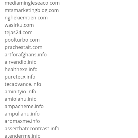
mediamingleseaco.com
mtsmarketingblog.com
nghekiemtien.com
wasirku.com
tejas24.com
poolturbo.com
prachestait.com
artforafghans.info
airvendio.info
healthexe.info
puretecx.info
tecadvance.info
aminityio.info
amiolahu.info
ampacheme.info
ampullahu.info
aromaxme.info
asserthatecontrast.info
atenderme.info