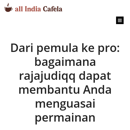
content
Dari pemula ke pro:
bagaimana
rajajudiqq dapat
membantu Anda
menguasai
permainan