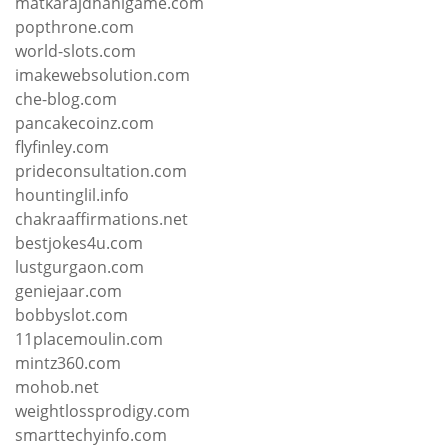
matkarajdhanigame.com
popthrone.com
world-slots.com
imakewebsolution.com
che-blog.com
pancakecoinz.com
flyfinley.com
prideconsultation.com
hountinglil.info
chakraaffirmations.net
bestjokes4u.com
lustgurgaon.com
geniejaar.com
bobbyslot.com
11placemoulin.com
mintz360.com
mohob.net
weightlossprodigy.com
smarttechyinfo.com