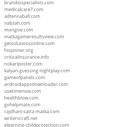
brandiospecialists.com
medicalcare7.com
adtennaball.com
nabzah.com
mongive.com
matkagameresultsview.com
getsolutionsonline.com
hispinner.org
criticalinsurance.info
nokariposter.com
kalyan-guessing-nightplay.com
gameofpanels.com
androidappsdownloader.com
usetimenow.com
healthblow.com
gohelpmate.com
rajdhani-satta-matka.com
writerscraft.net
elearning-childprotection.com