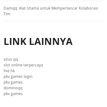
Damqq: Alat Utama untuk Memperlancar Kolaborasi
Tim
LINK LAINNYA
situs qq
slot online terpercaya
live hk
pkv games login
pkv games
dominoqq
pkv games