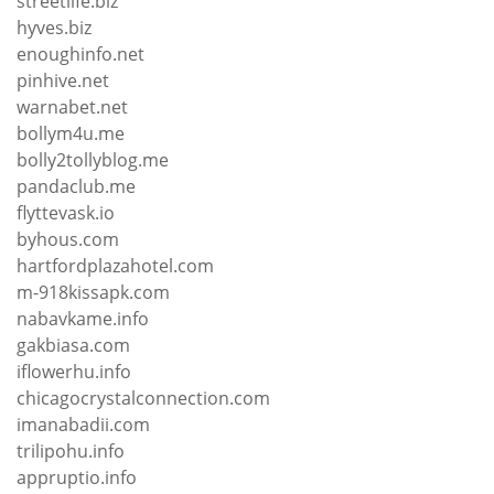
streetlife.biz
hyves.biz
enoughinfo.net
pinhive.net
warnabet.net
bollym4u.me
bolly2tollyblog.me
pandaclub.me
flyttevask.io
byhous.com
hartfordplazahotel.com
m-918kissapk.com
nabavkame.info
gakbiasa.com
iflowerhu.info
chicagocrystalconnection.com
imanabadii.com
trilipohu.info
appruptio.info