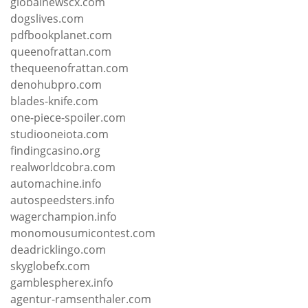
globalnewscx.com
dogslives.com
pdfbookplanet.com
queenofrattan.com
thequeenofrattan.com
denohubpro.com
blades-knife.com
one-piece-spoiler.com
studiooneiota.com
findingcasino.org
realworldcobra.com
automachine.info
autospeedsters.info
wagerchampion.info
monomousumicontest.com
deadricklingo.com
skyglobefx.com
gamblespherex.info
agentur-ramsenthaler.com