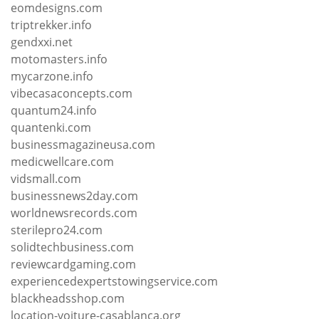
eomdesigns.com
triptrekker.info
gendxxi.net
motomasters.info
mycarzone.info
vibecasaconcepts.com
quantum24.info
quantenki.com
businessmagazineusa.com
medicwellcare.com
vidsmall.com
businessnews2day.com
worldnewsrecords.com
sterilepro24.com
solidtechbusiness.com
reviewcardgaming.com
experiencedexpertstowingservice.com
blackheadsshop.com
location-voiture-casablanca.org