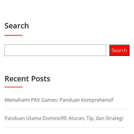
Search
Search
Recent Posts
Memahami PKV Games: Panduan Komprehensif
Panduan Utama Domino99: Aturan, Tip, dan Strategi