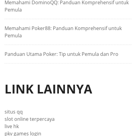
Memahami DominoQQ: Panduan Komprehensif untuk
Pemula
Memahami Poker88: Panduan Komprehensif untuk
Pemula
Panduan Utama Poker: Tip untuk Pemula dan Pro
LINK LAINNYA
situs qq
slot online terpercaya
live hk
pkv games login