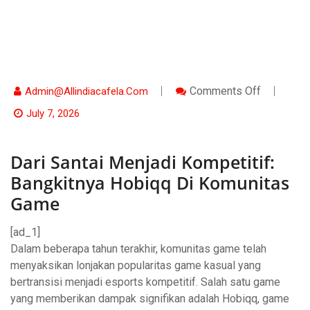
On
Comments Off
Admin@allindiacafela.com
Dari
Santai
July 7, 2026
Menjadi
Kompetitif
Bangkitny
Dari Santai Menjadi Kompetitif:
Hobiqq
Di
Bangkitnya Hobiqq Di Komunitas
Komunita
Game
Game
[ad_1]
Dalam beberapa tahun terakhir, komunitas game telah
menyaksikan lonjakan popularitas game kasual yang
bertransisi menjadi esports kompetitif. Salah satu game
yang memberikan dampak signifikan adalah Hobiqq, game