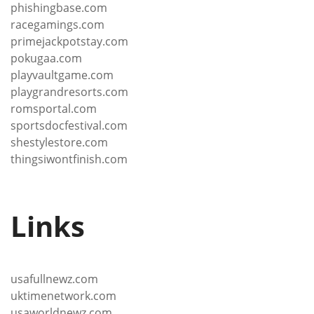
phishingbase.com
racegamings.com
primejackpotstay.com
pokugaa.com
playvaultgame.com
playgrandresorts.com
romsportal.com
sportsdocfestival.com
shestylestore.com
thingsiwontfinish.com
Links
usafullnewz.com
uktimenetwork.com
usaworldnewz.com