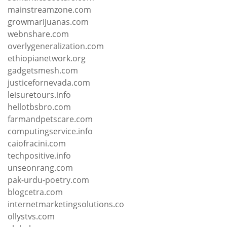
mainstreamzone.com
growmarijuanas.com
webnshare.com
overlygeneralization.com
ethiopianetwork.org
gadgetsmesh.com
justicefornevada.com
leisuretours.info
hellotbsbro.com
farmandpetscare.com
computingservice.info
caiofracini.com
techpositive.info
unseonrang.com
pak-urdu-poetry.com
blogcetra.com
internetmarketingsolutions.co
ollystvs.com