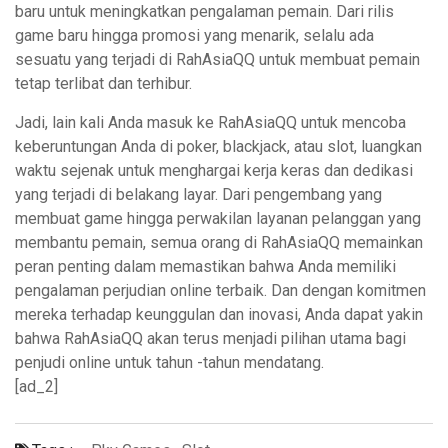
baru untuk meningkatkan pengalaman pemain. Dari rilis
game baru hingga promosi yang menarik, selalu ada
sesuatu yang terjadi di RahAsiaQQ untuk membuat pemain
tetap terlibat dan terhibur.
Jadi, lain kali Anda masuk ke RahAsiaQQ untuk mencoba
keberuntungan Anda di poker, blackjack, atau slot, luangkan
waktu sejenak untuk menghargai kerja keras dan dedikasi
yang terjadi di belakang layar. Dari pengembang yang
membuat game hingga perwakilan layanan pelanggan yang
membantu pemain, semua orang di RahAsiaQQ memainkan
peran penting dalam memastikan bahwa Anda memiliki
pengalaman perjudian online terbaik. Dan dengan komitmen
mereka terhadap keunggulan dan inovasi, Anda dapat yakin
bahwa RahAsiaQQ akan terus menjadi pilihan utama bagi
penjudi online untuk tahun -tahun mendatang.
[ad_2]