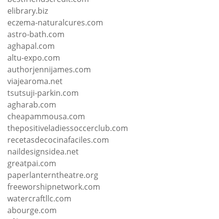
elibrary.biz
eczema-naturalcures.com
astro-bath.com
aghapal.com
altu-expo.com
authorjennijames.com
viajearoma.net
tsutsuji-parkin.com
agharab.com
cheapammousa.com
thepositiveladiessoccerclub.com
recetasdecocinafaciles.com
naildesignsidea.net
greatpai.com
paperlanterntheatre.org
freeworshipnetwork.com
watercraftllc.com
abourge.com