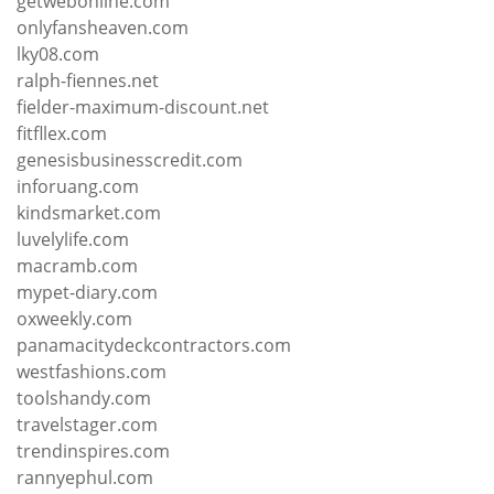
getwebonline.com
onlyfansheaven.com
lky08.com
ralph-fiennes.net
fielder-maximum-discount.net
fitfllex.com
genesisbusinesscredit.com
inforuang.com
kindsmarket.com
luvelylife.com
macramb.com
mypet-diary.com
oxweekly.com
panamacitydeckcontractors.com
westfashions.com
toolshandy.com
travelstager.com
trendinspires.com
rannyephul.com