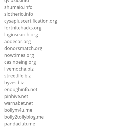
qvidsio.info
shumaio.info
slotherio.info
cysapluscertification.org
fortnitehacks.org
loginsearch.org
aodecor.org
donorsmatch.org
nowtimes.org
casinoeing.org
livemocha.biz
streetlife.biz
hyves.biz
enoughinfo.net
pinhive.net
warnabet.net
bollym4u.me
bolly2tollyblog.me
pandaclub.me