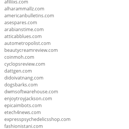
afiliixs.com
alharammallz.com
americanbulletins.com
asespares.com
arabianstime.com
atticabblues.com
autometropolist.com
beautycreamreview.com
coinmoh.com
cyclopsreview.com
dattgen.com
didoivatnang.com
dogsbarks.com
dwmsoftwarehouse.com
enjoytroyjackson.com
epicaimbots.com
etech4news.com
expresspsychedelicsshop.com
fashionistani.com