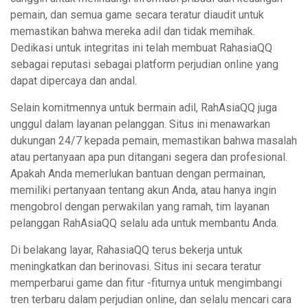
pemain, dan semua game secara teratur diaudit untuk
memastikan bahwa mereka adil dan tidak memihak.
Dedikasi untuk integritas ini telah membuat RahasiaQQ
sebagai reputasi sebagai platform perjudian online yang
dapat dipercaya dan andal.
Selain komitmennya untuk bermain adil, RahAsiaQQ juga
unggul dalam layanan pelanggan. Situs ini menawarkan
dukungan 24/7 kepada pemain, memastikan bahwa masalah
atau pertanyaan apa pun ditangani segera dan profesional.
Apakah Anda memerlukan bantuan dengan permainan,
memiliki pertanyaan tentang akun Anda, atau hanya ingin
mengobrol dengan perwakilan yang ramah, tim layanan
pelanggan RahAsiaQQ selalu ada untuk membantu Anda.
Di belakang layar, RahasiaQQ terus bekerja untuk
meningkatkan dan berinovasi. Situs ini secara teratur
memperbarui game dan fitur -fiturnya untuk mengimbangi
tren terbaru dalam perjudian online, dan selalu mencari cara