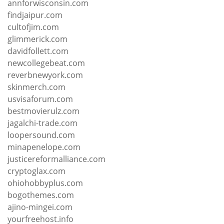
annforwisconsin.com
findjaipur.com
cultofjim.com
glimmerick.com
davidfollett.com
newcollegebeat.com
reverbnewyork.com
skinmerch.com
usvisaforum.com
bestmovierulz.com
jagalchi-trade.com
loopersound.com
minapenelope.com
justicereformalliance.com
cryptoglax.com
ohiohobbyplus.com
bogothemes.com
ajino-mingei.com
yourfreehost.info