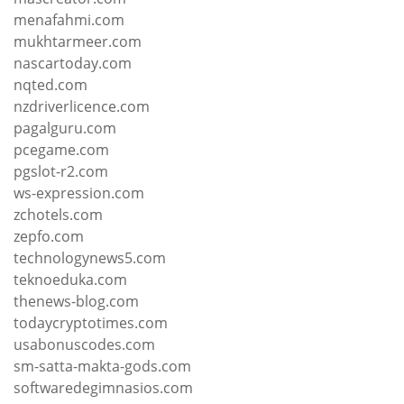
menafahmi.com
mukhtarmeer.com
nascartoday.com
nqted.com
nzdriverlicence.com
pagalguru.com
pcegame.com
pgslot-r2.com
ws-expression.com
zchotels.com
zepfo.com
technologynews5.com
teknoeduka.com
thenews-blog.com
todaycryptotimes.com
usabonuscodes.com
sm-satta-makta-gods.com
softwaredegimnasios.com