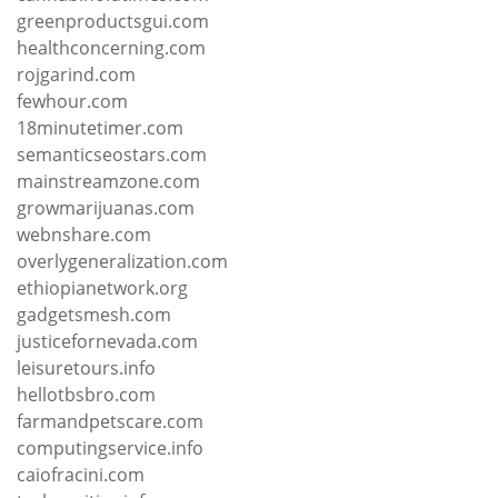
greenproductsgui.com
healthconcerning.com
rojgarind.com
fewhour.com
18minutetimer.com
semanticseostars.com
mainstreamzone.com
growmarijuanas.com
webnshare.com
overlygeneralization.com
ethiopianetwork.org
gadgetsmesh.com
justicefornevada.com
leisuretours.info
hellotbsbro.com
farmandpetscare.com
computingservice.info
caiofracini.com