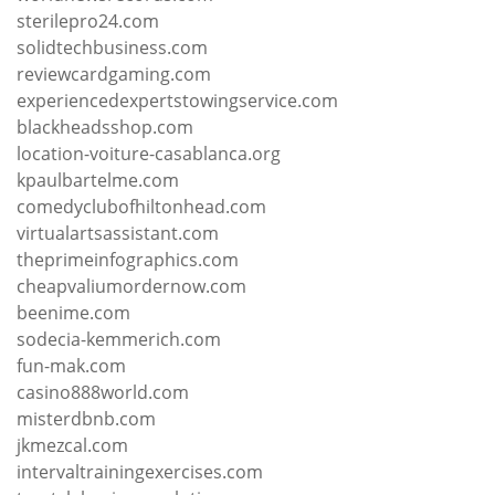
sterilepro24.com
solidtechbusiness.com
reviewcardgaming.com
experiencedexpertstowingservice.com
blackheadsshop.com
location-voiture-casablanca.org
kpaulbartelme.com
comedyclubofhiltonhead.com
virtualartsassistant.com
theprimeinfographics.com
cheapvaliumordernow.com
beenime.com
sodecia-kemmerich.com
fun-mak.com
casino888world.com
misterdbnb.com
jkmezcal.com
intervaltrainingexercises.com