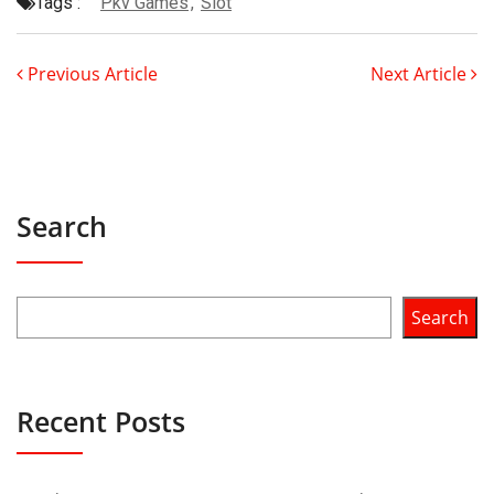
Tags :
Pkv Games
,
Slot
Previous Article
Next Article
Search
Search
Recent Posts