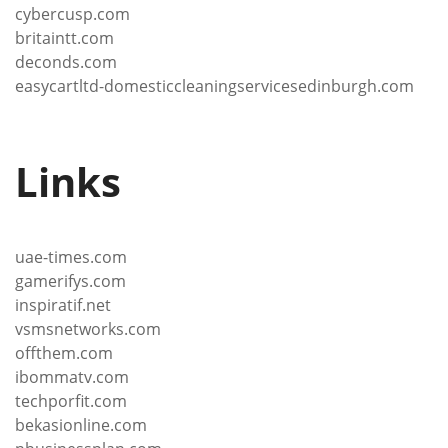
cybercusp.com
britaintt.com
deconds.com
easycartltd-domesticcleaningservicesedinburgh.com
Links
uae-times.com
gamerifys.com
inspiratif.net
vsmsnetworks.com
offthem.com
ibommatv.com
techporfit.com
bekasionline.com