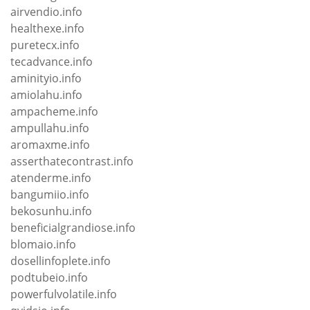
airvendio.info
healthexe.info
puretecx.info
tecadvance.info
aminityio.info
amiolahu.info
ampacheme.info
ampullahu.info
aromaxme.info
asserthatecontrast.info
atenderme.info
bangumiio.info
bekosunhu.info
beneficialgrandiose.info
blomaio.info
dosellinfoplete.info
podtubeio.info
powerfulvolatile.info