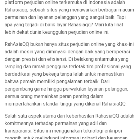
platform perjudian online terkemuka di Indonesia adalah
Rahasiaqq, sebuah situs yang menawarkan berbagai macam
permainan dan layanan pelanggan yang sangat baik. Tapi
apa yang terjadi di balik layar Rahasiaqq? Mari kita lihat
lebih dekat dunia keunggulan perjudian online ini.
RahAsiaQQ bukan hanya situs perjudian online yang khas-ini
adalah mesin yang diminyaki dengan baik yang beroperasi
dengan presisi dan efisiensi. Di belakang antarmuka yang
ramping dan ramah pengguna terletak tim profesional yang
berdedikasi yang bekerja tanpa lelah untuk memastikan
bahwa pemain memiliki pengalaman terbaik. Dari
pengembang game hingga perwakilan layanan pelanggan,
semua orang memainkan peran penting dalam
mempertahankan standar tinggi yang dikenal RahasiaQQ.
Salah satu aspek utama dari keberhasilan RahasiaQQ adalah
komitmennya terhadap permainan yang adil dan
transparansi. Situs ini menggunakan teknologi enkripsi
canggih untuk melindungi informasi pribadi dan keuangan