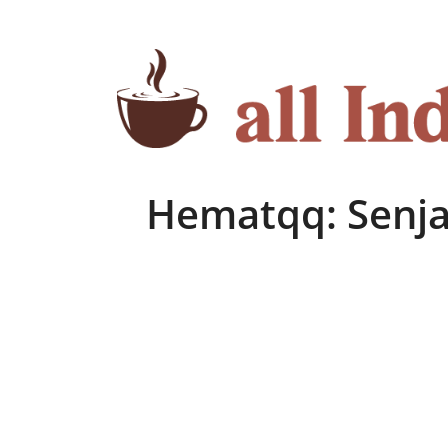
Skip
to
content
Hematqq: Senja