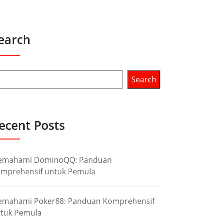
earch
Search
ecent Posts
emahami DominoQQ: Panduan
mprehensif untuk Pemula
mahami Poker88: Panduan Komprehensif
tuk Pemula