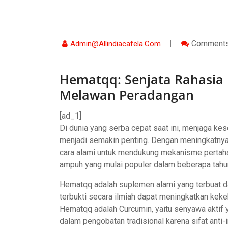
Comments
Admin@allindiacafela.com
Hematqq: Senjata Rahasia
Melawan Peradangan
[ad_1]
Di dunia yang serba cepat saat ini, menjaga k
menjadi semakin penting. Dengan meningkatnya
cara alami untuk mendukung mekanisme pertahan
ampuh yang mulai populer dalam beberapa tahun
Hematqq adalah suplemen alami yang terbuat da
terbukti secara ilmiah dapat meningkatkan kek
Hematqq adalah Curcumin, yaitu senyawa aktif y
dalam pengobatan tradisional karena sifat anti-