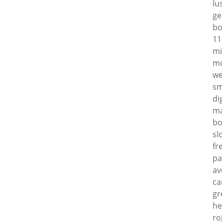
lu
ge
bo
11
mi
mo
we
sm
di
ma
bo
sl
fr
pa
av
ca
gr
he
ro