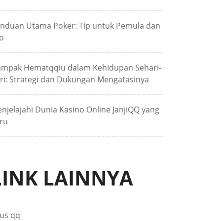
nduan Utama Poker: Tip untuk Pemula dan
o
mpak Hematqqiu dalam Kehidupan Sehari-
ri: Strategi dan Dukungan Mengatasinya
njelajahi Dunia Kasino Online JanjiQQ yang
ru
LINK LAINNYA
tus qq