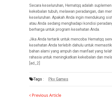
Secara keseluruhan, Hematqq adalah suplemen
kekebalan tubuh, melawan peradangan, dan men
keseluruhan. Apakah Anda ingin mendukung sis
atau Anda sedang menghadapi kondisi peradan
berharga untuk program kesehatan Anda.
Jika Anda tertarik untuk mencoba Hematqq send
kesehatan Anda terlebih dahulu untuk memasti
bahan alami yang ampuh dan manfaat yang telah
rahasia untuk meningkatkan kekebalan dan mel
[ad_2]
Tags :
Pkv Games
Previous Article