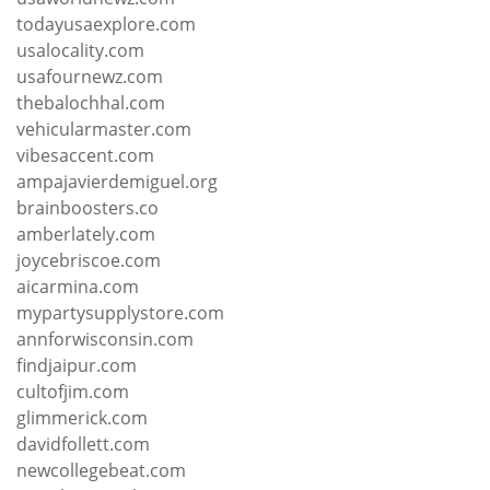
todayusaexplore.com
usalocality.com
usafournewz.com
thebalochhal.com
vehicularmaster.com
vibesaccent.com
ampajavierdemiguel.org
brainboosters.co
amberlately.com
joycebriscoe.com
aicarmina.com
mypartysupplystore.com
annforwisconsin.com
findjaipur.com
cultofjim.com
glimmerick.com
davidfollett.com
newcollegebeat.com