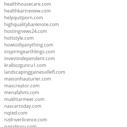
healthhousecare.com
healthkartreview.com
helpquitporn.com
highqualitybanknote.com
hostingnews24.com
hottstyle.com
howtodiyanything.com
inspiringearthlings.com
investindependent.com
kralbozguncu1.com
landscapinggainesvillefl.com
maisonhauturier.com
mascreator.com
menafahmi.com
mukhtarmeer.com
nascartoday.com
nqted.com
nzdriverlicence.com
pagalguru.com