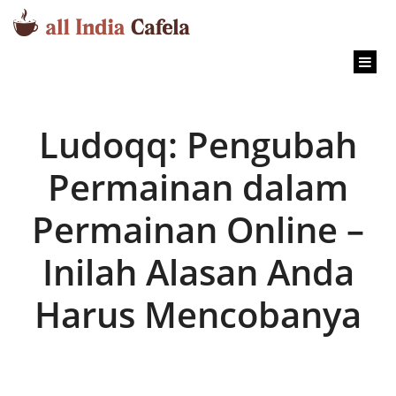
content
Ludoqq: Pengubah
Permainan dalam
Permainan Online –
Inilah Alasan Anda
Harus Mencobanya