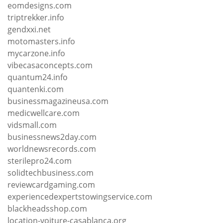
eomdesigns.com
triptrekker.info
gendxxi.net
motomasters.info
mycarzone.info
vibecasaconcepts.com
quantum24.info
quantenki.com
businessmagazineusa.com
medicwellcare.com
vidsmall.com
businessnews2day.com
worldnewsrecords.com
sterilepro24.com
solidtechbusiness.com
reviewcardgaming.com
experiencedexpertstowingservice.com
blackheadsshop.com
location-voiture-casablanca.org