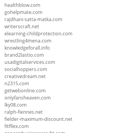
healthblow.com
gohelpmate.com
rajdhani-satta-matka.com
writerscraft.net
elearning-childprotection.com
wrestling4mena.com
knowledgeforall.info
brand2lastio.com
usadigitalservices.com
socialhoppers.com
creativedream.net
n2315.com
getwebonline.com
onlyfansheaven.com
lky08.com
ralph-fiennes.net
fielder-maximum-discount.net
fitfllex.com