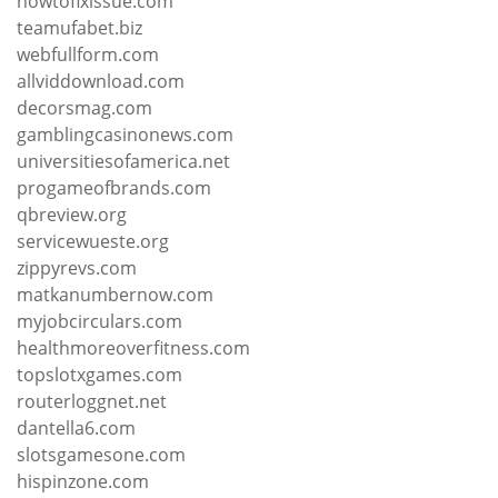
howtofixissue.com
teamufabet.biz
webfullform.com
allviddownload.com
decorsmag.com
gamblingcasinonews.com
universitiesofamerica.net
progameofbrands.com
qbreview.org
servicewueste.org
zippyrevs.com
matkanumbernow.com
myjobcirculars.com
healthmoreoverfitness.com
topslotxgames.com
routerloggnet.net
dantella6.com
slotsgamesone.com
hispinzone.com