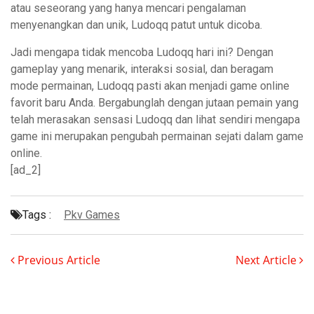
atau seseorang yang hanya mencari pengalaman
menyenangkan dan unik, Ludoqq patut untuk dicoba.
Jadi mengapa tidak mencoba Ludoqq hari ini? Dengan
gameplay yang menarik, interaksi sosial, dan beragam
mode permainan, Ludoqq pasti akan menjadi game online
favorit baru Anda. Bergabunglah dengan jutaan pemain yang
telah merasakan sensasi Ludoqq dan lihat sendiri mengapa
game ini merupakan pengubah permainan sejati dalam game
online.
[ad_2]
Tags :
Pkv Games
Previous Article
Next Article