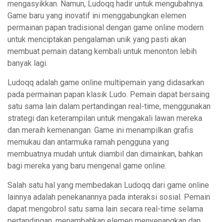
mengasyikkan. Namun, Ludoqq hadir untuk mengubahnya.
Game baru yang inovatif ini menggabungkan elemen
permainan papan tradisional dengan game online modern
untuk menciptakan pengalaman unik yang pasti akan
membuat pemain datang kembali untuk menonton lebih
banyak lagi.
Ludoqq adalah game online multipemain yang didasarkan
pada permainan papan klasik Ludo. Pemain dapat bersaing
satu sama lain dalam pertandingan real-time, menggunakan
strategi dan keterampilan untuk mengakali lawan mereka
dan meraih kemenangan. Game ini menampilkan grafis
memukau dan antarmuka ramah pengguna yang
membuatnya mudah untuk diambil dan dimainkan, bahkan
bagi mereka yang baru mengenal game online.
Salah satu hal yang membedakan Ludoqq dari game online
lainnya adalah penekanannya pada interaksi sosial. Pemain
dapat mengobrol satu sama lain secara real-time selama
pertandingan, menambahkan elemen menyenangkan dan