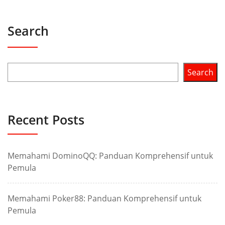
Search
Search
Recent Posts
Memahami DominoQQ: Panduan Komprehensif untuk
Pemula
Memahami Poker88: Panduan Komprehensif untuk
Pemula