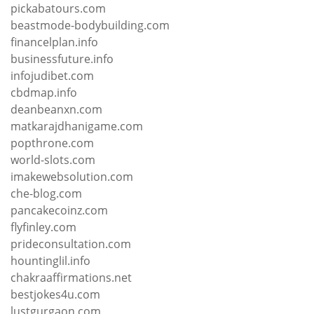
pickabatours.com
beastmode-bodybuilding.com
financelplan.info
businessfuture.info
infojudibet.com
cbdmap.info
deanbeanxn.com
matkarajdhanigame.com
popthrone.com
world-slots.com
imakewebsolution.com
che-blog.com
pancakecoinz.com
flyfinley.com
prideconsultation.com
hountinglil.info
chakraaffirmations.net
bestjokes4u.com
lustgurgaon.com