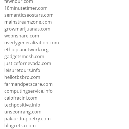
fewhour.com
18minutetimer.com
semanticseostars.com
mainstreamzone.com
growmarijuanas.com
webnshare.com
overlygeneralization.com
ethiopianetwork.org
gadgetsmesh.com
justicefornevada.com
leisuretours.info
hellotbsbro.com
farmandpetscare.com
computingservice.info
caiofracini.com
techpositive.info
unseonrang.com
pak-urdu-poetry.com
blogcetra.com