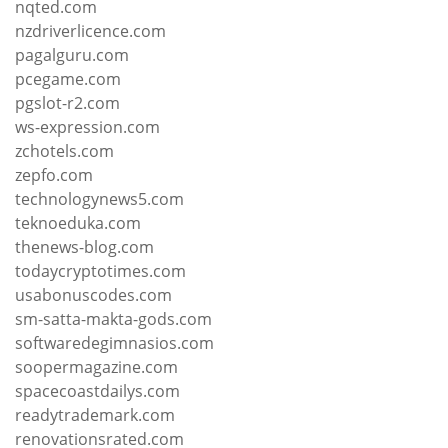
nqted.com
nzdriverlicence.com
pagalguru.com
pcegame.com
pgslot-r2.com
ws-expression.com
zchotels.com
zepfo.com
technologynews5.com
teknoeduka.com
thenews-blog.com
todaycryptotimes.com
usabonuscodes.com
sm-satta-makta-gods.com
softwaredegimnasios.com
soopermagazine.com
spacecoastdailys.com
readytrademark.com
renovationsrated.com