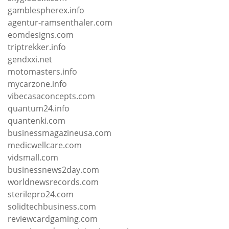
gamblespherex.info
agentur-ramsenthaler.com
eomdesigns.com
triptrekker.info
gendxxi.net
motomasters.info
mycarzone.info
vibecasaconcepts.com
quantum24.info
quantenki.com
businessmagazineusa.com
medicwellcare.com
vidsmall.com
businessnews2day.com
worldnewsrecords.com
sterilepro24.com
solidtechbusiness.com
reviewcardgaming.com