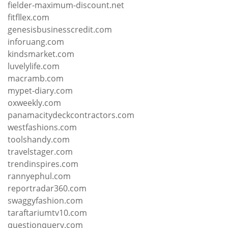
fielder-maximum-discount.net
fitfllex.com
genesisbusinesscredit.com
inforuang.com
kindsmarket.com
luvelylife.com
macramb.com
mypet-diary.com
oxweekly.com
panamacitydeckcontractors.com
westfashions.com
toolshandy.com
travelstager.com
trendinspires.com
rannyephul.com
reportradar360.com
swaggyfashion.com
taraftariumtv10.com
questionquery.com