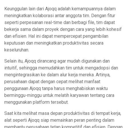
Keunggulan lain dari Ajoqq adalah kemampuannya dalam
meningkatkan kolaborasi antar anggota tim. Dengan fitur
seperti perpesanan real-time dan berbagi file, tim dapat
bekerja sama dalam proyek dengan cara yang lebih kohesif
dan efisien. Hal ini dapat mempercepat pengambilan
keputusan dan meningkatkan produktivitas secara
keseluruhan.
Selain itu, Ajoqq dirancang agar mudah digunakan dan
intuitif, sehingga memudahkan tim untuk mengadopsi dan
mengintegrasikan ke dalam alur kerja mereka. Artinya,
perusahaan dapat dengan cepat melihat manfaat
penggunaan Ajoqq tanpa harus menghabiskan waktu
berminggu-minggu untuk melatih karyawan tentang cara
menggunakan platform tersebut.
Saat kita melihat masa depan produktivitas di tempat kerja,
alat seperti Ajoqq siap memainkan peran penting dalam
membantu perusahaan tetap kompetitif dan efisien. Dengan