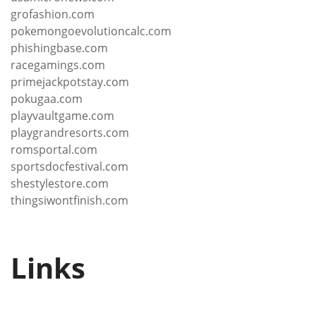
grofashion.com
pokemongoevolutioncalc.com
phishingbase.com
racegamings.com
primejackpotstay.com
pokugaa.com
playvaultgame.com
playgrandresorts.com
romsportal.com
sportsdocfestival.com
shestylestore.com
thingsiwontfinish.com
Links