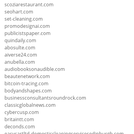
scoziarestaurant.com
seohart.com
set-cleaning.com
promodesignai.com
publicistspaper.com
quindaily.com
abosulte.com
aiverse24.com
anubella.com
audiobooksonaudible.com
beautenetwork.com
bitcoin-tracing.com
bodyandshapes.com
businessconsultantsroundrock.com
classicglobalnews.com
cybercusp.com
britaintt.com
deconds.com
easycartltd-domesticcleaningservicesedinburgh.com