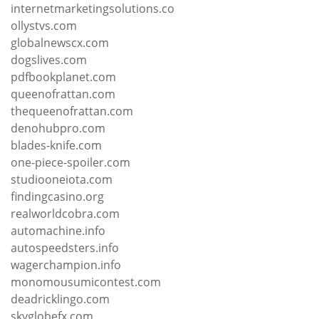
internetmarketingsolutions.co
ollystvs.com
globalnewscx.com
dogslives.com
pdfbookplanet.com
queenofrattan.com
thequeenofrattan.com
denohubpro.com
blades-knife.com
one-piece-spoiler.com
studiooneiota.com
findingcasino.org
realworldcobra.com
automachine.info
autospeedsters.info
wagerchampion.info
monomousumicontest.com
deadricklingo.com
skyglobefx.com