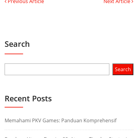
Previous Article
Next Article
Search
Search
Recent Posts
Memahami PKV Games: Panduan Komprehensif