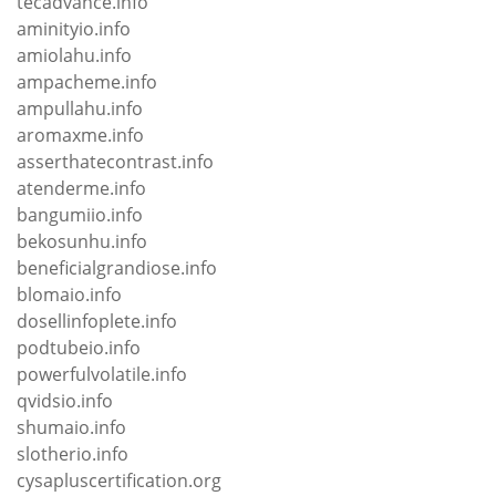
tecadvance.info
aminityio.info
amiolahu.info
ampacheme.info
ampullahu.info
aromaxme.info
asserthatecontrast.info
atenderme.info
bangumiio.info
bekosunhu.info
beneficialgrandiose.info
blomaio.info
dosellinfoplete.info
podtubeio.info
powerfulvolatile.info
qvidsio.info
shumaio.info
slotherio.info
cysapluscertification.org