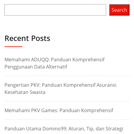
Search
Recent Posts
Memahami ADUQQ: Panduan Komprehensif
Penggunaan Data Alternatif
Pengertian PKV: Panduan Komprehensif Asuransi
Kesehatan Swasta
Memahami PKV Games: Panduan Komprehensif
Panduan Utama Domino99: Aturan, Tip, dan Strategi