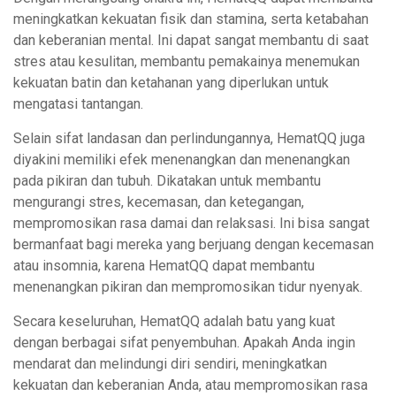
meningkatkan kekuatan fisik dan stamina, serta ketabahan
dan keberanian mental. Ini dapat sangat membantu di saat
stres atau kesulitan, membantu pemakainya menemukan
kekuatan batin dan ketahanan yang diperlukan untuk
mengatasi tantangan.
Selain sifat landasan dan perlindungannya, HematQQ juga
diyakini memiliki efek menenangkan dan menenangkan
pada pikiran dan tubuh. Dikatakan untuk membantu
mengurangi stres, kecemasan, dan ketegangan,
mempromosikan rasa damai dan relaksasi. Ini bisa sangat
bermanfaat bagi mereka yang berjuang dengan kecemasan
atau insomnia, karena HematQQ dapat membantu
menenangkan pikiran dan mempromosikan tidur nyenyak.
Secara keseluruhan, HematQQ adalah batu yang kuat
dengan berbagai sifat penyembuhan. Apakah Anda ingin
mendarat dan melindungi diri sendiri, meningkatkan
kekuatan dan keberanian Anda, atau mempromosikan rasa