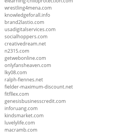
elearning-childprotection.com
wrestling4mena.com
knowledgeforall.info
brand2lastio.com
usadigitalservices.com
socialhoppers.com
creativedream.net
n2315.com
getwebonline.com
onlyfansheaven.com
lky08.com
ralph-fiennes.net
fielder-maximum-discount.net
fitfllex.com
genesisbusinesscredit.com
inforuang.com
kindsmarket.com
luvelylife.com
macramb.com