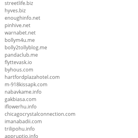
streetlife.biz
hyves.biz
enoughinfo.net
pinhive.net
warnabet.net
bollym4u.me
bolly2tollyblog.me
pandaclub.me
flyttevask.io
byhous.com
hartfordplazahotel.com
m-918kissapk.com
nabavkame.info
gakbiasa.com
iflowerhu.info
chicagocrystalconnection.com
imanabadii.com
trilipohu.info
appruptio.info