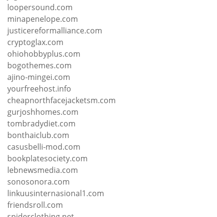
loopersound.com
minapenelope.com
justicereformalliance.com
cryptoglax.com
ohiohobbyplus.com
bogothemes.com
ajino-mingei.com
yourfreehost.info
cheapnorthfacejacketsm.com
gurjoshhomes.com
tombradydiet.com
bonthaiclub.com
casusbelli-mod.com
bookplatesociety.com
lebnewsmedia.com
sonosonora.com
linkuusinternasional1.com
friendsroll.com
spiderclothing.net