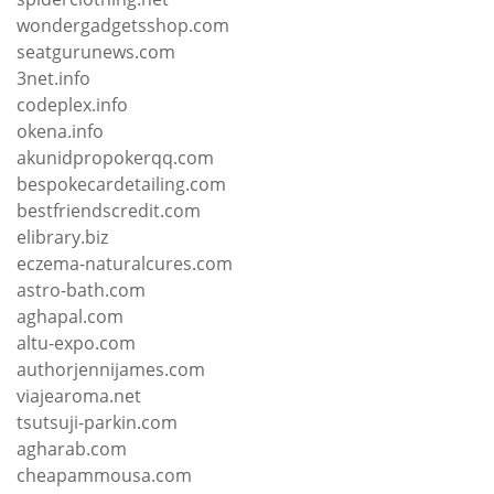
wondergadgetsshop.com
seatgurunews.com
3net.info
codeplex.info
okena.info
akunidpropokerqq.com
bespokecardetailing.com
bestfriendscredit.com
elibrary.biz
eczema-naturalcures.com
astro-bath.com
aghapal.com
altu-expo.com
authorjennijames.com
viajearoma.net
tsutsuji-parkin.com
agharab.com
cheapammousa.com