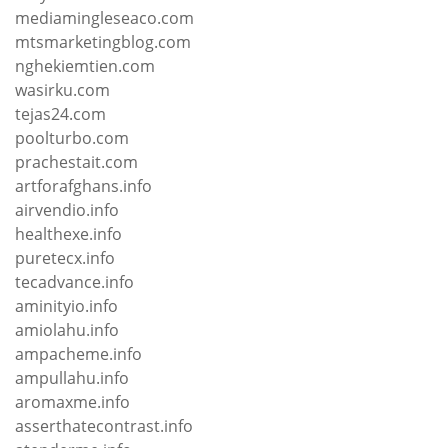
mediamingleseaco.com
mtsmarketingblog.com
nghekiemtien.com
wasirku.com
tejas24.com
poolturbo.com
prachestait.com
artforafghans.info
airvendio.info
healthexe.info
puretecx.info
tecadvance.info
aminityio.info
amiolahu.info
ampacheme.info
ampullahu.info
aromaxme.info
asserthatecontrast.info