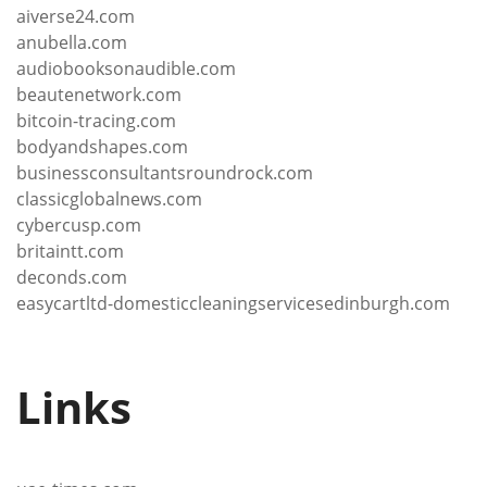
aiverse24.com
anubella.com
audiobooksonaudible.com
beautenetwork.com
bitcoin-tracing.com
bodyandshapes.com
businessconsultantsroundrock.com
classicglobalnews.com
cybercusp.com
britaintt.com
deconds.com
easycartltd-domesticcleaningservicesedinburgh.com
Links