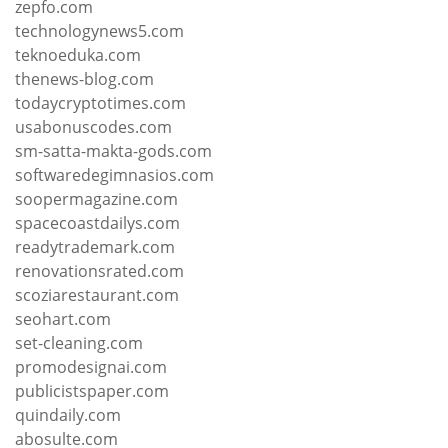
zepfo.com
technologynews5.com
teknoeduka.com
thenews-blog.com
todaycryptotimes.com
usabonuscodes.com
sm-satta-makta-gods.com
softwaredegimnasios.com
soopermagazine.com
spacecoastdailys.com
readytrademark.com
renovationsrated.com
scoziarestaurant.com
seohart.com
set-cleaning.com
promodesignai.com
publicistspaper.com
quindaily.com
abosulte.com