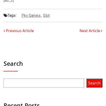
[ad_2]
Tags :
Pkv Games
,
Slot
Previous Article
Next Article
Search
Search
Recent Posts