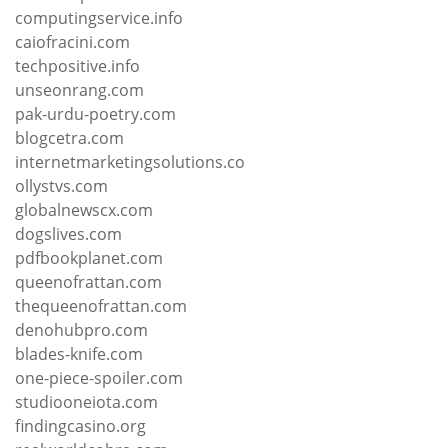
computingservice.info
caiofracini.com
techpositive.info
unseonrang.com
pak-urdu-poetry.com
blogcetra.com
internetmarketingsolutions.co
ollystvs.com
globalnewscx.com
dogslives.com
pdfbookplanet.com
queenofrattan.com
thequeenofrattan.com
denohubpro.com
blades-knife.com
one-piece-spoiler.com
studiooneiota.com
findingcasino.org