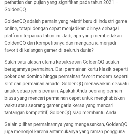
perhatian dan pujian yang signifikan pada tahun 2021 –
GoldenQQ.
GoldenQQ adalah pemain yang relatif baru di industri game
online, tetapi dengan cepat menjadikan dirinya sebagai
platform terpanas tahun ini. Jadi, apa yang membedakan
GoldenQQ dari kompetisinya dan mengapa ia menjadi
favorit di kalangan gamer di seluruh dunia?
Salah satu alasan utama kesuksesan GoldenQQ adalah
beragamnya permainan. Dari permainan kartu klasik seperti
poker dan domino hingga permainan favorit modern seperti
slot dan permainan arcade, GoldenQQ menawarkan sesuatu
untuk setiap jenis pemain. Apakah Anda seorang pemain
biasa yang mencari permainan cepat untuk menghabiskan
waktu atau seorang gamer garis keras yang mencari
tantangan kompetitif, GoldenQQ siap membantu Anda.
Selain pilihan permainannya yang mengesankan, GoldenQQ
juga menonjol karena antarmukanya yang ramah pengguna