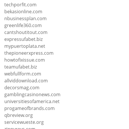
techporfit.com
bekasionline.com
nbusinessplan.com
greenlife360.com
cantshoutitout.com
expressufabet.biz
mypuertoplata.net
thepioneerxpress.com
howtofixissue.com
teamufabet.biz
webfullform.com
allviddownload.com
decorsmag.com
gamblingcasinonews.com
universitiesofamerica.net
progameofbrands.com
qbreview.org
servicewueste.org