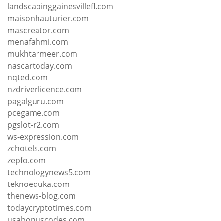
landscapinggainesvillefl.com
maisonhauturier.com
mascreator.com
menafahmi.com
mukhtarmeer.com
nascartoday.com
nqted.com
nzdriverlicence.com
pagalguru.com
pcegame.com
pgslot-r2.com
ws-expression.com
zchotels.com
zepfo.com
technologynews5.com
teknoeduka.com
thenews-blog.com
todaycryptotimes.com
usabonuscodes.com