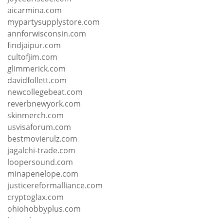
aicarmina.com
mypartysupplystore.com
annforwisconsin.com
findjaipur.com
cultofjim.com
glimmerick.com
davidfollett.com
newcollegebeat.com
reverbnewyork.com
skinmerch.com
usvisaforum.com
bestmovierulz.com
jagalchi-trade.com
loopersound.com
minapenelope.com
justicereformalliance.com
cryptoglax.com
ohiohobbyplus.com