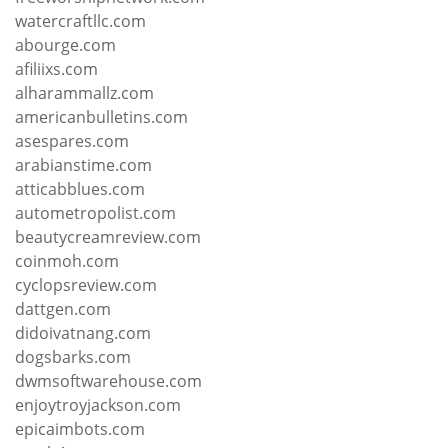
watercraftllc.com
abourge.com
afiliixs.com
alharammallz.com
americanbulletins.com
asespares.com
arabianstime.com
atticabblues.com
autometropolist.com
beautycreamreview.com
coinmoh.com
cyclopsreview.com
dattgen.com
didoivatnang.com
dogsbarks.com
dwmsoftwarehouse.com
enjoytroyjackson.com
epicaimbots.com