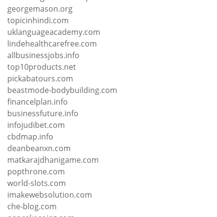
georgemason.org
topicinhindi.com
uklanguageacademy.com
lindehealthcarefree.com
allbusinessjobs.info
top10products.net
pickabatours.com
beastmode-bodybuilding.com
financelplan.info
businessfuture.info
infojudibet.com
cbdmap.info
deanbeanxn.com
matkarajdhanigame.com
popthrone.com
world-slots.com
imakewebsolution.com
che-blog.com