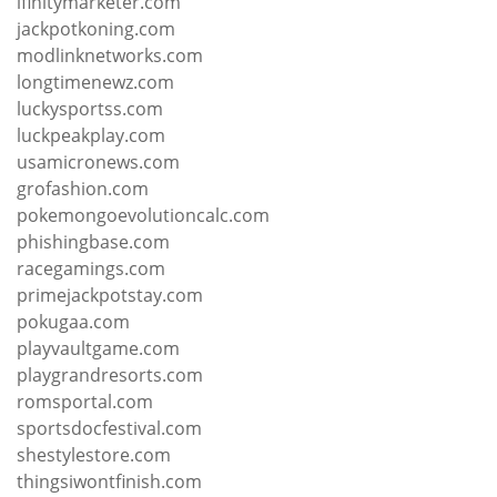
ifinitymarketer.com
jackpotkoning.com
modlinknetworks.com
longtimenewz.com
luckysportss.com
luckpeakplay.com
usamicronews.com
grofashion.com
pokemongoevolutioncalc.com
phishingbase.com
racegamings.com
primejackpotstay.com
pokugaa.com
playvaultgame.com
playgrandresorts.com
romsportal.com
sportsdocfestival.com
shestylestore.com
thingsiwontfinish.com