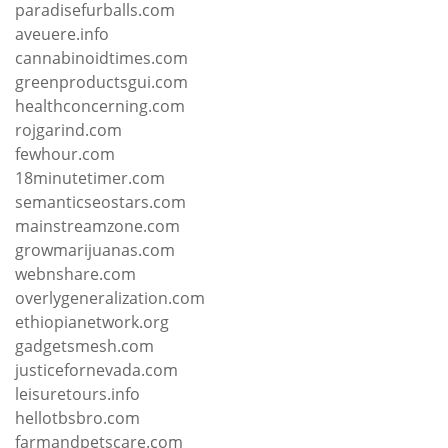
paradisefurballs.com
aveuere.info
cannabinoidtimes.com
greenproductsgui.com
healthconcerning.com
rojgarind.com
fewhour.com
18minutetimer.com
semanticseostars.com
mainstreamzone.com
growmarijuanas.com
webnshare.com
overlygeneralization.com
ethiopianetwork.org
gadgetsmesh.com
justicefornevada.com
leisuretours.info
hellotbsbro.com
farmandpetscare.com