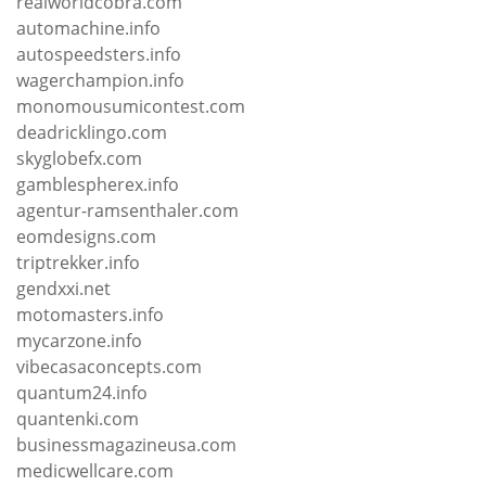
realworldcobra.com
automachine.info
autospeedsters.info
wagerchampion.info
monomousumicontest.com
deadricklingo.com
skyglobefx.com
gamblespherex.info
agentur-ramsenthaler.com
eomdesigns.com
triptrekker.info
gendxxi.net
motomasters.info
mycarzone.info
vibecasaconcepts.com
quantum24.info
quantenki.com
businessmagazineusa.com
medicwellcare.com