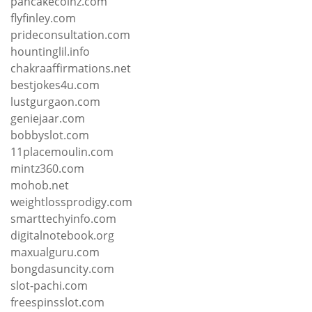
pancakecoinz.com
flyfinley.com
prideconsultation.com
hountinglil.info
chakraaffirmations.net
bestjokes4u.com
lustgurgaon.com
geniejaar.com
bobbyslot.com
11placemoulin.com
mintz360.com
mohob.net
weightlossprodigy.com
smarttechyinfo.com
digitalnotebook.org
maxualguru.com
bongdasuncity.com
slot-pachi.com
freespinsslot.com