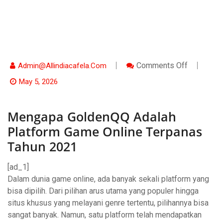
On
Comments Off
Admin@allindiacafela.com
Mengapa
GoldenQQ
May 5, 2026
Adalah
Platform
Game
Mengapa GoldenQQ Adalah
Online
Terpanas
Platform Game Online Terpanas
Tahun
2021
Tahun 2021
[ad_1]
Dalam dunia game online, ada banyak sekali platform yang
bisa dipilih. Dari pilihan arus utama yang populer hingga
situs khusus yang melayani genre tertentu, pilihannya bisa
sangat banyak. Namun, satu platform telah mendapatkan