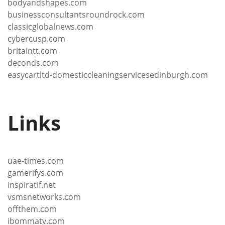
bodyandshapes.com
businessconsultantsroundrock.com
classicglobalnews.com
cybercusp.com
britaintt.com
deconds.com
easycartltd-domesticcleaningservicesedinburgh.com
Links
uae-times.com
gamerifys.com
inspiratif.net
vsmsnetworks.com
offthem.com
ibommatv.com