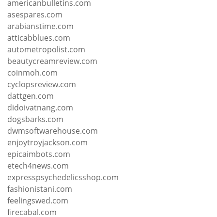
americanbulletins.com
asespares.com
arabianstime.com
atticabblues.com
autometropolist.com
beautycreamreview.com
coinmoh.com
cyclopsreview.com
dattgen.com
didoivatnang.com
dogsbarks.com
dwmsoftwarehouse.com
enjoytroyjackson.com
epicaimbots.com
etech4news.com
expresspsychedelicsshop.com
fashionistani.com
feelingswed.com
firecabal.com