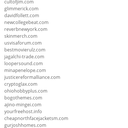
cultofjim.com
glimmerick.com
davidfollett.com
newcollegebeat.com
reverbnewyork.com
skinmerch.com
usvisaforum.com
bestmovierulz.com
jagalchi-trade.com
loopersound.com
minapenelope.com
justicereformalliance.com
cryptoglax.com
ohiohobbyplus.com
bogothemes.com
ajino-mingei.com
yourfreehost.info
cheapnorthfacejacketsm.com
gurjoshhomes.com