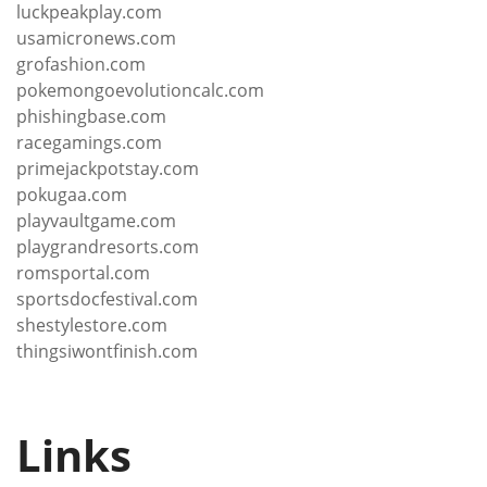
luckpeakplay.com
usamicronews.com
grofashion.com
pokemongoevolutioncalc.com
phishingbase.com
racegamings.com
primejackpotstay.com
pokugaa.com
playvaultgame.com
playgrandresorts.com
romsportal.com
sportsdocfestival.com
shestylestore.com
thingsiwontfinish.com
Links