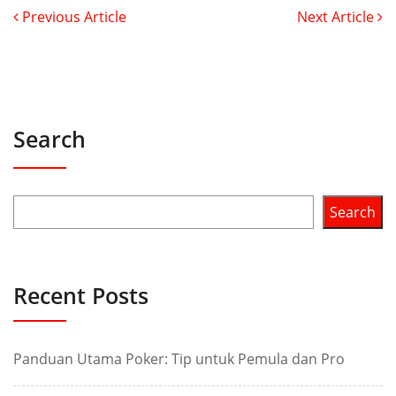
Previous Article
Next Article
Search
Search
Recent Posts
Panduan Utama Poker: Tip untuk Pemula dan Pro