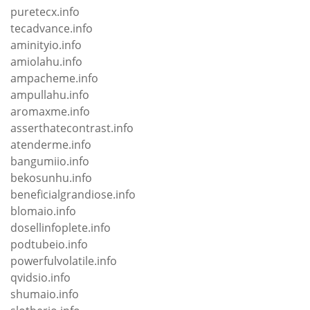
puretecx.info
tecadvance.info
aminityio.info
amiolahu.info
ampacheme.info
ampullahu.info
aromaxme.info
asserthatecontrast.info
atenderme.info
bangumiio.info
bekosunhu.info
beneficialgrandiose.info
blomaio.info
dosellinfoplete.info
podtubeio.info
powerfulvolatile.info
qvidsio.info
shumaio.info