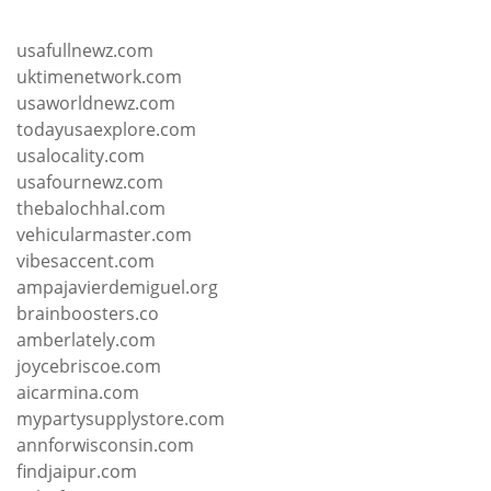
usafullnewz.com
uktimenetwork.com
usaworldnewz.com
todayusaexplore.com
usalocality.com
usafournewz.com
thebalochhal.com
vehicularmaster.com
vibesaccent.com
ampajavierdemiguel.org
brainboosters.co
amberlately.com
joycebriscoe.com
aicarmina.com
mypartysupplystore.com
annforwisconsin.com
findjaipur.com