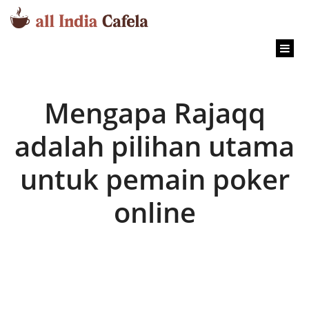
content
Mengapa Rajaqq
adalah pilihan utama
untuk pemain poker
online