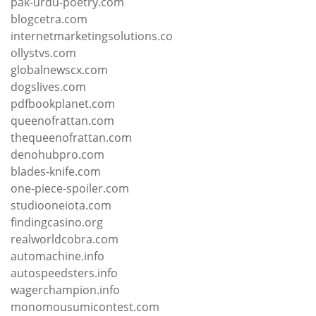
pak-urdu-poetry.com
blogcetra.com
internetmarketingsolutions.co
ollystvs.com
globalnewscx.com
dogslives.com
pdfbookplanet.com
queenofrattan.com
thequeenofrattan.com
denohubpro.com
blades-knife.com
one-piece-spoiler.com
studiooneiota.com
findingcasino.org
realworldcobra.com
automachine.info
autospeedsters.info
wagerchampion.info
monomousumicontest.com