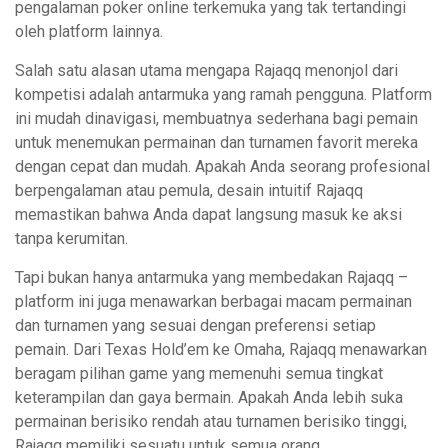
pengalaman poker online terkemuka yang tak tertandingi
oleh platform lainnya.
Salah satu alasan utama mengapa Rajaqq menonjol dari
kompetisi adalah antarmuka yang ramah pengguna. Platform
ini mudah dinavigasi, membuatnya sederhana bagi pemain
untuk menemukan permainan dan turnamen favorit mereka
dengan cepat dan mudah. Apakah Anda seorang profesional
berpengalaman atau pemula, desain intuitif Rajaqq
memastikan bahwa Anda dapat langsung masuk ke aksi
tanpa kerumitan.
Tapi bukan hanya antarmuka yang membedakan Rajaqq –
platform ini juga menawarkan berbagai macam permainan
dan turnamen yang sesuai dengan preferensi setiap
pemain. Dari Texas Hold’em ke Omaha, Rajaqq menawarkan
beragam pilihan game yang memenuhi semua tingkat
keterampilan dan gaya bermain. Apakah Anda lebih suka
permainan berisiko rendah atau turnamen berisiko tinggi,
Rajaqq memiliki sesuatu untuk semua orang.