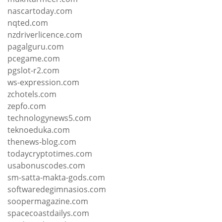
nascartoday.com
nqted.com
nzdriverlicence.com
pagalguru.com
pcegame.com
pgslot-r2.com
ws-expression.com
zchotels.com
zepfo.com
technologynews5.com
teknoeduka.com
thenews-blog.com
todaycryptotimes.com
usabonuscodes.com
sm-satta-makta-gods.com
softwaredegimnasios.com
soopermagazine.com
spacecoastdailys.com