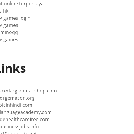
ot online terpercaya
ve hk
v games login
v games
ominoqq
v games
Links
ecedarglenmaltshop.com
orgemason.org
picinhindi.com
languageacademy.com
ndehealthcarefree.com
lbusinessjobs.info
p10products.net