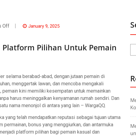
S
On
 Off
January 9, 2025
Mengapa
WargaQQ
Adalah
latform Pilihan Untuk Pemain
Platform
Pilihan
Untuk
Pemain
Poker
Di
Mana
R
ler selama berabad-abad, dengan jutaan pemain di
Saja
ruhan, menggertak lawan, dan mencoba mengakali
, pemain kini memiliki kesempatan untuk memainkan
 tanpa harus meninggalkan kenyamanan rumah sendiri. Dan
M
 satu nama menonjol di antara yang lain – WargaQQ.
Ko
a yang telah mendapatkan reputasi sebagai tujuan utama
m permainan, bonus yang menggiurkan, dan antarmuka
Me
njadi platform pilihan bagi pemain kasual dan
un