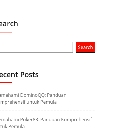
earch
Search
ecent Posts
emahami DominoQQ: Panduan
mprehensif untuk Pemula
mahami Poker88: Panduan Komprehensif
tuk Pemula