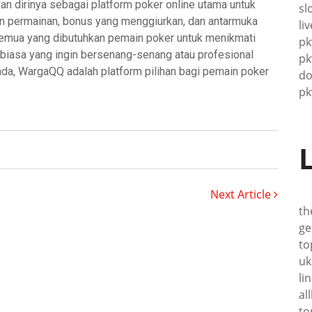
 dirinya sebagai platform poker online utama untuk
sl
an permainan, bonus yang menggiurkan, dan antarmuka
li
mua yang dibutuhkan pemain poker untuk menikmati
pk
biasa yang ingin bersenang-senang atau profesional
pk
da, WargaQQ adalah platform pilihan bagi pemain poker
d
pk
Next Article
th
ge
to
uk
li
al
to