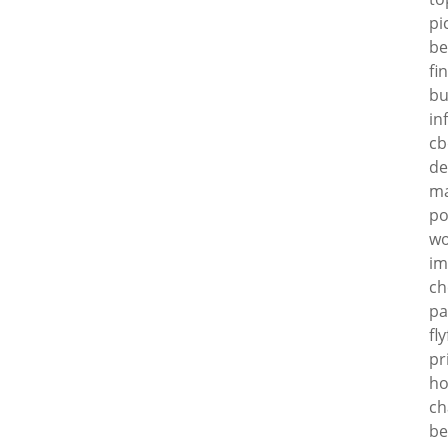
pi
be
fi
bu
in
cb
de
ma
po
wo
im
ch
pa
fl
pr
ho
ch
be