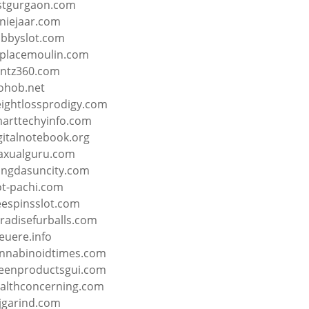
stgurgaon.com
niejaar.com
bbyslot.com
placemoulin.com
ntz360.com
hob.net
ightlossprodigy.com
arttechyinfo.com
gitalnotebook.org
xualguru.com
ngdasuncity.com
ot-pachi.com
eespinsslot.com
radisefurballs.com
euere.info
nnabinoidtimes.com
eenproductsgui.com
althconcerning.com
jgarind.com