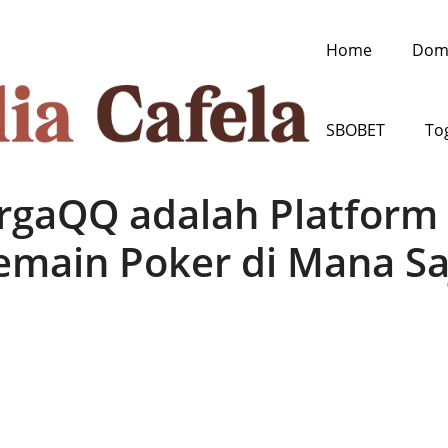
Home
Dom
SBOBET
To
gaQQ adalah Platform P
emain Poker di Mana Sa