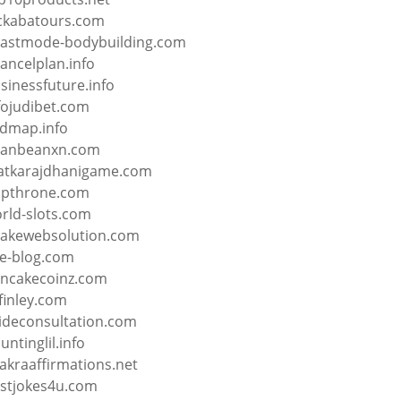
ckabatours.com
astmode-bodybuilding.com
nancelplan.info
sinessfuture.info
fojudibet.com
dmap.info
anbeanxn.com
tkarajdhanigame.com
pthrone.com
rld-slots.com
akewebsolution.com
e-blog.com
ncakecoinz.com
yfinley.com
ideconsultation.com
untinglil.info
akraaffirmations.net
stjokes4u.com