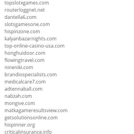
topslotxgames.com
routerloggnet.net
dantella6.com
slotsgamesone.com
hispinzone.com
kalyanbazarnights.com
top-online-casino-usa.com
honghuidoor.com
flowingtravel.com
nineniki.com
brandiospecialists.com
medicalcare7.com
adtennaball.com
nabzah.com
mongive.com
matkagameresultsview.com
getsolutionsonline.com
hispinner.org
criticalinsurance.info