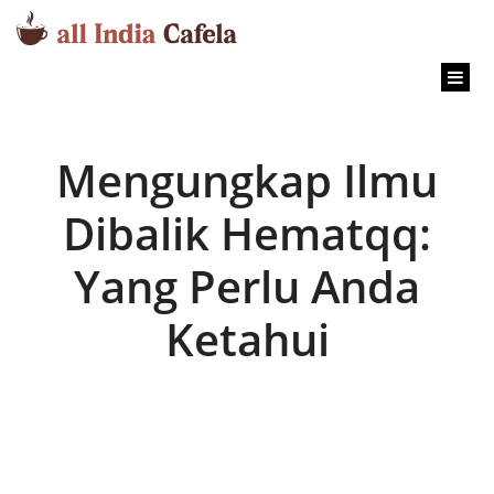
content
Mengungkap Ilmu
Dibalik Hematqq:
Yang Perlu Anda
Ketahui