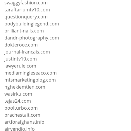
swaggyfashion.com
taraftariumtv10.com
questionquery.com
bodybuildinglegend.com
brilliant-nails.com
dandr-photography.com
dokteroce.com
journal-francais.com
justintv10.com
lawyerule.com
mediamingleseaco.com
mtsmarketingblog.com
nghekiemtien.com
wasirku.com
tejas24.com
poolturbo.com
prachestait.com
artforafghans.info
airvendio.info