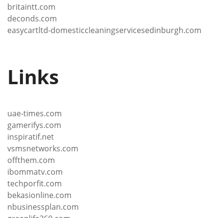
britaintt.com
deconds.com
easycartltd-domesticcleaningservicesedinburgh.com
Links
uae-times.com
gamerifys.com
inspiratif.net
vsmsnetworks.com
offthem.com
ibommatv.com
techporfit.com
bekasionline.com
nbusinessplan.com