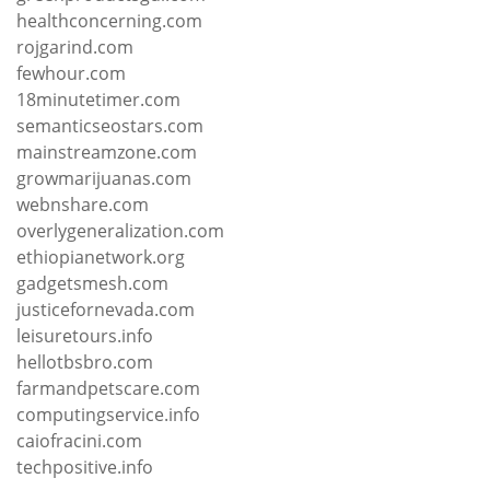
healthconcerning.com
rojgarind.com
fewhour.com
18minutetimer.com
semanticseostars.com
mainstreamzone.com
growmarijuanas.com
webnshare.com
overlygeneralization.com
ethiopianetwork.org
gadgetsmesh.com
justicefornevada.com
leisuretours.info
hellotbsbro.com
farmandpetscare.com
computingservice.info
caiofracini.com
techpositive.info