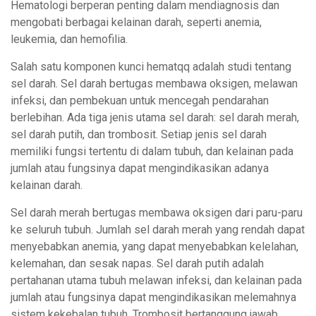
Hematologi berperan penting dalam mendiagnosis dan
mengobati berbagai kelainan darah, seperti anemia,
leukemia, dan hemofilia.
Salah satu komponen kunci hematqq adalah studi tentang
sel darah. Sel darah bertugas membawa oksigen, melawan
infeksi, dan pembekuan untuk mencegah pendarahan
berlebihan. Ada tiga jenis utama sel darah: sel darah merah,
sel darah putih, dan trombosit. Setiap jenis sel darah
memiliki fungsi tertentu di dalam tubuh, dan kelainan pada
jumlah atau fungsinya dapat mengindikasikan adanya
kelainan darah.
Sel darah merah bertugas membawa oksigen dari paru-paru
ke seluruh tubuh. Jumlah sel darah merah yang rendah dapat
menyebabkan anemia, yang dapat menyebabkan kelelahan,
kelemahan, dan sesak napas. Sel darah putih adalah
pertahanan utama tubuh melawan infeksi, dan kelainan pada
jumlah atau fungsinya dapat mengindikasikan melemahnya
sistem kekebalan tubuh. Trombosit bertanggung jawab