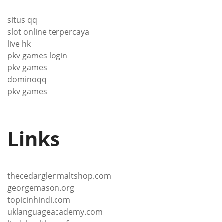
situs qq
slot online terpercaya
live hk
pkv games login
pkv games
dominoqq
pkv games
Links
thecedarglenmaltshop.com
georgemason.org
topicinhindi.com
uklanguageacademy.com