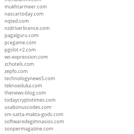
mukhtarmeer.com
nascartoday.com
nqted.com
nzdriverlicence.com
pagalguru.com
pcegame.com
pgslot-r2.com
ws-expression.com
zchotels.com
zepfo.com
technologynews5.com
teknoeduka.com
thenews-blog.com
todaycryptotimes.com
usabonuscodes.com
sm-satta-makta-gods.com
softwaredegimnasios.com
soopermagazine.com