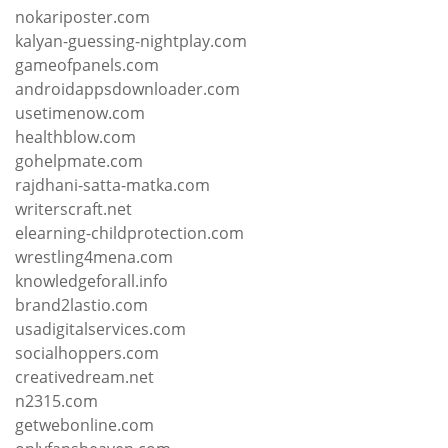
nokariposter.com
kalyan-guessing-nightplay.com
gameofpanels.com
androidappsdownloader.com
usetimenow.com
healthblow.com
gohelpmate.com
rajdhani-satta-matka.com
writerscraft.net
elearning-childprotection.com
wrestling4mena.com
knowledgeforall.info
brand2lastio.com
usadigitalservices.com
socialhoppers.com
creativedream.net
n2315.com
getwebonline.com