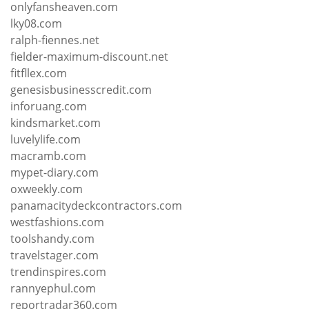
onlyfansheaven.com
lky08.com
ralph-fiennes.net
fielder-maximum-discount.net
fitfllex.com
genesisbusinesscredit.com
inforuang.com
kindsmarket.com
luvelylife.com
macramb.com
mypet-diary.com
oxweekly.com
panamacitydeckcontractors.com
westfashions.com
toolshandy.com
travelstager.com
trendinspires.com
rannyephul.com
reportradar360.com