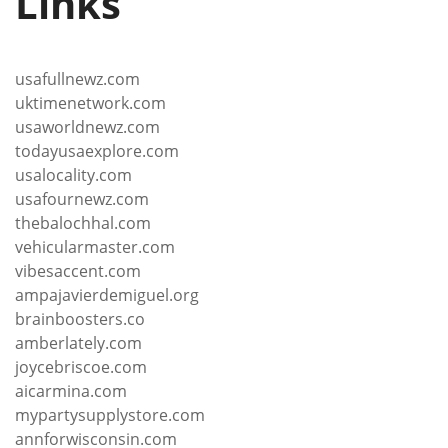
Links
usafullnewz.com
uktimenetwork.com
usaworldnewz.com
todayusaexplore.com
usalocality.com
usafournewz.com
thebalochhal.com
vehicularmaster.com
vibesaccent.com
ampajavierdemiguel.org
brainboosters.co
amberlately.com
joycebriscoe.com
aicarmina.com
mypartysupplystore.com
annforwisconsin.com