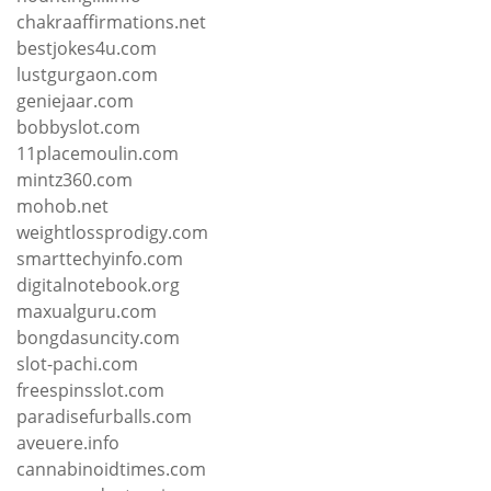
chakraaffirmations.net
bestjokes4u.com
lustgurgaon.com
geniejaar.com
bobbyslot.com
11placemoulin.com
mintz360.com
mohob.net
weightlossprodigy.com
smarttechyinfo.com
digitalnotebook.org
maxualguru.com
bongdasuncity.com
slot-pachi.com
freespinsslot.com
paradisefurballs.com
aveuere.info
cannabinoidtimes.com