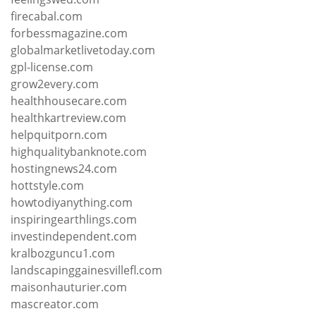
firecabal.com
forbessmagazine.com
globalmarketlivetoday.com
gpl-license.com
grow2every.com
healthhousecare.com
healthkartreview.com
helpquitporn.com
highqualitybanknote.com
hostingnews24.com
hottstyle.com
howtodiyanything.com
inspiringearthlings.com
investindependent.com
kralbozguncu1.com
landscapinggainesvillefl.com
maisonhauturier.com
mascreator.com