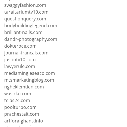
swaggyfashion.com
taraftariumtv10.com
questionquery.com
bodybuildinglegend.com
brilliant-nails.com
dandr-photography.com
dokteroce.com
journal-francais.com
justintv10.com
lawyerule.com
mediamingleseaco.com
mtsmarketingblog.com
nghekiemtien.com
wasirku.com
tejas24.com
poolturbo.com
prachestait.com
artforafghans.info