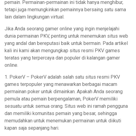
pemain. Permainan-permainan ini tidak hanya menghibur,
tetapi juga memungkinkan pemainnya bersaing satu sama
lain dalam lingkungan virtual.
Jika Anda seorang gamer online yang ingin menjelajahi
dunia permainan PKV, penting untuk menemukan situs web
yang andal dan bereputasi baik untuk bermain. Pada artikel
kali ini kami akan mengungkap situs resmi PKV games
teratas yang terpercaya dan populer di kalangan gamer
online.
1. PokerV – PokerV adalah salah satu situs resmi PKV
games terpopuler yang menawarkan berbagai macam
permainan poker untuk dimainkan. Apakah Anda seorang
pemula atau pemain berpengalaman, PokerV memiliki
sesuatu untuk semua orang. Situs web ini ramah pengguna
dan memiliki komunitas pemain yang besar, sehingga
memudahkan untuk menemukan permainan untuk diikuti
kapan saja sepanjang hari.