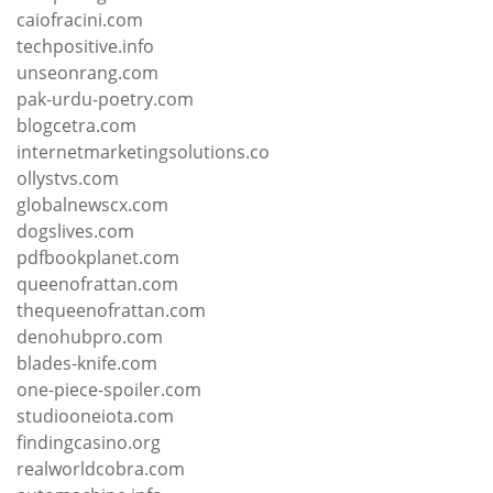
caiofracini.com
techpositive.info
unseonrang.com
pak-urdu-poetry.com
blogcetra.com
internetmarketingsolutions.co
ollystvs.com
globalnewscx.com
dogslives.com
pdfbookplanet.com
queenofrattan.com
thequeenofrattan.com
denohubpro.com
blades-knife.com
one-piece-spoiler.com
studiooneiota.com
findingcasino.org
realworldcobra.com