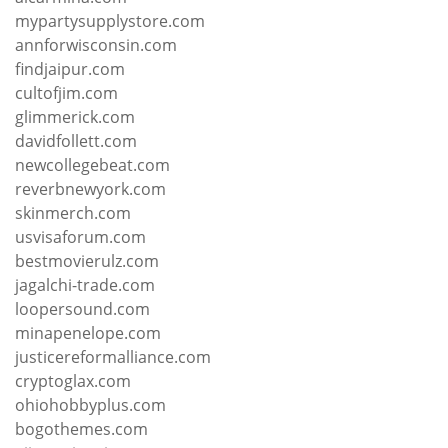
mypartysupplystore.com
annforwisconsin.com
findjaipur.com
cultofjim.com
glimmerick.com
davidfollett.com
newcollegebeat.com
reverbnewyork.com
skinmerch.com
usvisaforum.com
bestmovierulz.com
jagalchi-trade.com
loopersound.com
minapenelope.com
justicereformalliance.com
cryptoglax.com
ohiohobbyplus.com
bogothemes.com