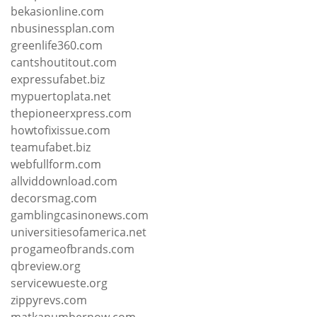
bekasionline.com
nbusinessplan.com
greenlife360.com
cantshoutitout.com
expressufabet.biz
mypuertoplata.net
thepioneerxpress.com
howtofixissue.com
teamufabet.biz
webfullform.com
allviddownload.com
decorsmag.com
gamblingcasinonews.com
universitiesofamerica.net
progameofbrands.com
qbreview.org
servicewueste.org
zippyrevs.com