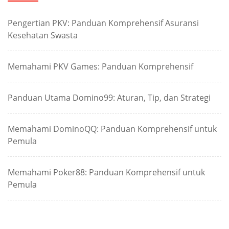
Pengertian PKV: Panduan Komprehensif Asuransi
Kesehatan Swasta
Memahami PKV Games: Panduan Komprehensif
Panduan Utama Domino99: Aturan, Tip, dan Strategi
Memahami DominoQQ: Panduan Komprehensif untuk
Pemula
Memahami Poker88: Panduan Komprehensif untuk
Pemula