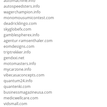
automachine.info
autospeedsters.info
wagerchampion.info
monomousumicontest.com
deadricklingo.com
skyglobefx.com
gamblespherex.info
agentur-ramsenthaler.com
eomdesigns.com
triptrekker.info
gendxxi.net
motomasters.info
mycarzone.info
vibecasaconcepts.com
quantum24.info
quantenki.com
businessmagazineusa.com
medicwellcare.com
vidsmall.com