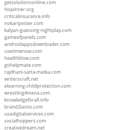
getsolutionsonline.com
hispinner.org
criticalinsurance.info
nokariposter.com
kalyan-guessing-nightplay.com
gameofpanels.com
androidappsdownloader.com
usetimenow.com
healthblow.com
gohelpmate.com
rajdhani-satta-matka.com
writerscraft.net
elearning-childprotection.com
wrestling4mena.com
knowledgeforall.info
brand2lastio.com
usadigitalservices.com
socialhoppers.com
creativedream.net