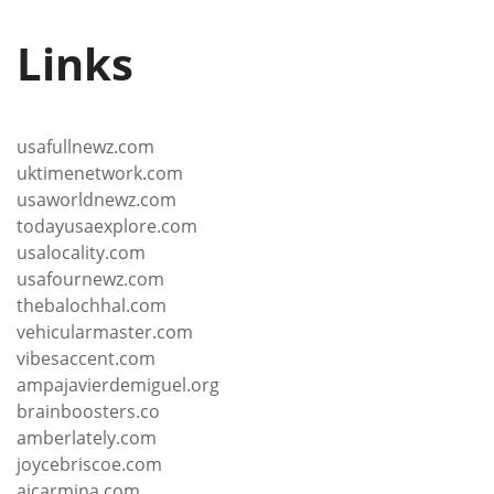
Links
usafullnewz.com
uktimenetwork.com
usaworldnewz.com
todayusaexplore.com
usalocality.com
usafournewz.com
thebalochhal.com
vehicularmaster.com
vibesaccent.com
ampajavierdemiguel.org
brainboosters.co
amberlately.com
joycebriscoe.com
aicarmina.com