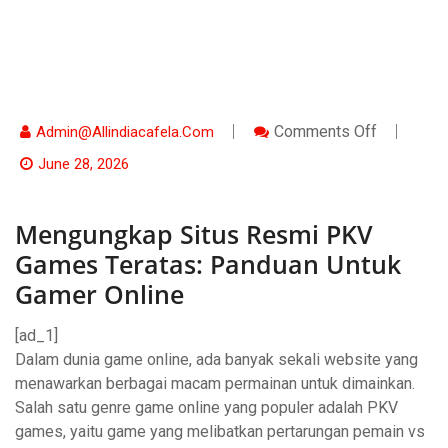
On
Comments Off
Admin@allindiacafela.com
Mengungk
Situs
June 28, 2026
Resmi
PKV
Games
Mengungkap Situs Resmi PKV
Teratas:
Panduan
Games Teratas: Panduan Untuk
Untuk
Gamer
Gamer Online
Online
[ad_1]
Dalam dunia game online, ada banyak sekali website yang
menawarkan berbagai macam permainan untuk dimainkan.
Salah satu genre game online yang populer adalah PKV
games, yaitu game yang melibatkan pertarungan pemain vs