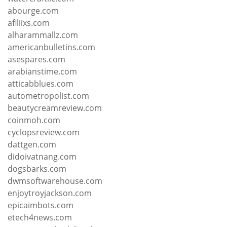
abourge.com
afiliixs.com
alharammallz.com
americanbulletins.com
asespares.com
arabianstime.com
atticabblues.com
autometropolist.com
beautycreamreview.com
coinmoh.com
cyclopsreview.com
dattgen.com
didoivatnang.com
dogsbarks.com
dwmsoftwarehouse.com
enjoytroyjackson.com
epicaimbots.com
etech4news.com