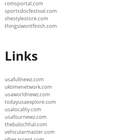
romsportal.com
sportsdocfestival.com
shestylestore.com
thingsiwontfinish.com
Links
usafullnewz.com
uktimenetwork.com
usaworldnewz.com
todayusaexplore.com
usalocality.com
usafournewz.com
thebalochhal.com
vehicularmaster.com
vibesaccent.com