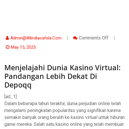
On
Comments Off
Admin@allindiacafela.com
Menjelajah
Dunia
May 15, 2025
Kasino
Virtual:
Pandanga
Menjelajahi Dunia Kasino Virtual:
Lebih
Dekat
Pandangan Lebih Dekat Di
Di
Depoqq
Depoqq
[ad_1]
Dalam beberapa tahun terakhir, dunia perjudian online telah
mengalami peningkatan popularitas yang signifikan karena
semakin banyak orang beralih ke kasino virtual untuk hiburan
game mereka. Salah satu kasino online yang telah membuat