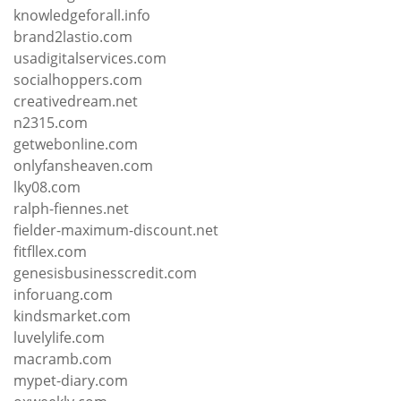
knowledgeforall.info
brand2lastio.com
usadigitalservices.com
socialhoppers.com
creativedream.net
n2315.com
getwebonline.com
onlyfansheaven.com
lky08.com
ralph-fiennes.net
fielder-maximum-discount.net
fitfllex.com
genesisbusinesscredit.com
inforuang.com
kindsmarket.com
luvelylife.com
macramb.com
mypet-diary.com