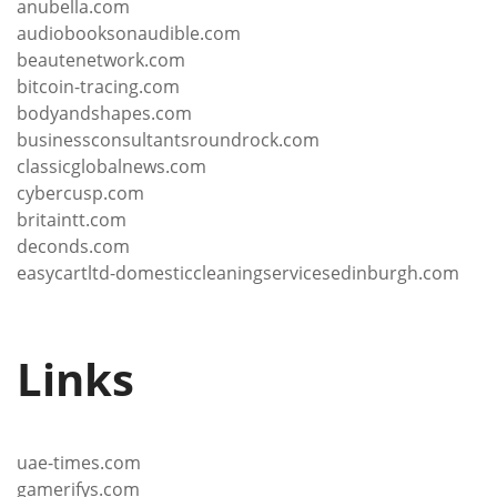
anubella.com
audiobooksonaudible.com
beautenetwork.com
bitcoin-tracing.com
bodyandshapes.com
businessconsultantsroundrock.com
classicglobalnews.com
cybercusp.com
britaintt.com
deconds.com
easycartltd-domesticcleaningservicesedinburgh.com
Links
uae-times.com
gamerifys.com