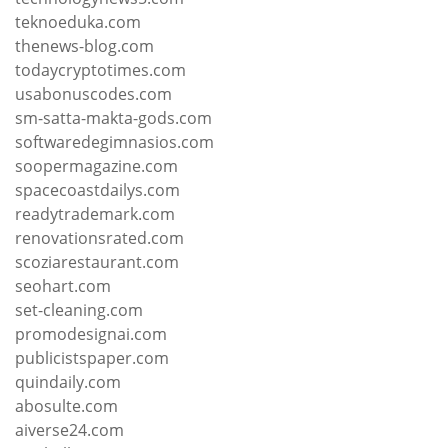
teknoeduka.com
thenews-blog.com
todaycryptotimes.com
usabonuscodes.com
sm-satta-makta-gods.com
softwaredegimnasios.com
soopermagazine.com
spacecoastdailys.com
readytrademark.com
renovationsrated.com
scoziarestaurant.com
seohart.com
set-cleaning.com
promodesignai.com
publicistspaper.com
quindaily.com
abosulte.com
aiverse24.com