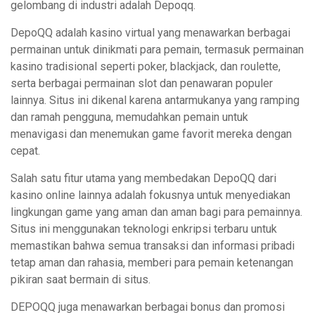
gelombang di industri adalah Depoqq.
DepoQQ adalah kasino virtual yang menawarkan berbagai
permainan untuk dinikmati para pemain, termasuk permainan
kasino tradisional seperti poker, blackjack, dan roulette,
serta berbagai permainan slot dan penawaran populer
lainnya. Situs ini dikenal karena antarmukanya yang ramping
dan ramah pengguna, memudahkan pemain untuk
menavigasi dan menemukan game favorit mereka dengan
cepat.
Salah satu fitur utama yang membedakan DepoQQ dari
kasino online lainnya adalah fokusnya untuk menyediakan
lingkungan game yang aman dan aman bagi para pemainnya.
Situs ini menggunakan teknologi enkripsi terbaru untuk
memastikan bahwa semua transaksi dan informasi pribadi
tetap aman dan rahasia, memberi para pemain ketenangan
pikiran saat bermain di situs.
DEPOQQ juga menawarkan berbagai bonus dan promosi