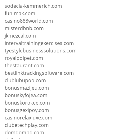
sodecia-kemmerich.com
fun-mak.com
casino888world.com
misterdbnb.com
jkmezcal.com
intervaltrainingexercises.com
tyestylebusinesssolutions.com
royalpoipet.com
thestaurant.com
bestlinktrackingsoftware.com
clublubupoo.com
bonusmazijeu.com
bonuskyfojea.com
bonuskorokee.com
bonusgexipoy.com
casinorelaxluxe.com
clubetechplay.com
domdombd.com