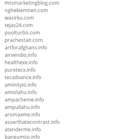
mtsmarketingblog.com
nghekiemtien.com
wasirku.com
tejas24.com
poolturbo.com
prachestait.com
artforafghans.info
airvendio.info
healthexe.info
puretecx.info
tecadvance.info
aminityio.info
amiolahu.info
ampacheme.info
ampullahu.info
aromaxme.info
asserthatecontrast.info
atenderme.info
bangumiio.info