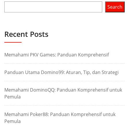
Search
Recent Posts
Memahami PKV Games: Panduan Komprehensif
Panduan Utama Domino99: Aturan, Tip, dan Strategi
Memahami DominoQQ: Panduan Komprehensif untuk
Pemula
Memahami Poker88: Panduan Komprehensif untuk
Pemula