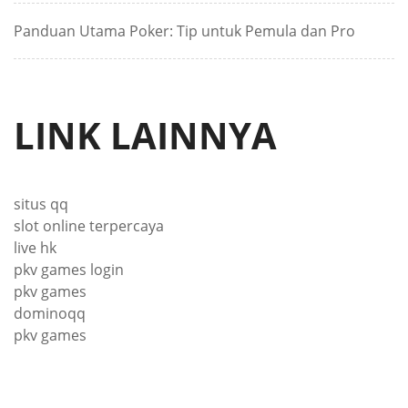
Panduan Utama Poker: Tip untuk Pemula dan Pro
LINK LAINNYA
situs qq
slot online terpercaya
live hk
pkv games login
pkv games
dominoqq
pkv games