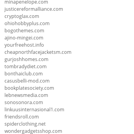
minapenelope.com
justicereformalliance.com
cryptoglax.com
ohiohobbyplus.com
bogothemes.com
ajino-mingei.com
yourfreehost.info
cheapnorthfacejacketsm.com
gurjoshhomes.com
tombradydiet.com
bonthaiclub.com
casusbelli-mod.com
bookplatesociety.com
lebnewsmedia.com
sonosonora.com
linkuusinternasional1.com
friendsroll.com
spiderclothing.net
wondergadgetsshop.com