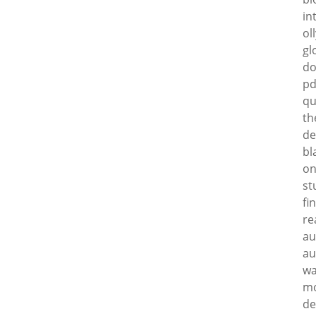
in
ol
gl
do
pd
qu
th
de
bl
on
st
fi
re
au
au
wa
m
de