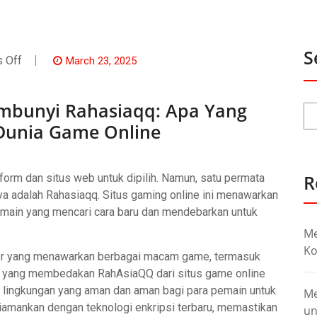
S
On
 Off
March 23, 2025
Menjelajahi
Permata
Tersembunyi
embunyi Rahasiaqq: Apa Yang
Rahasiaqq:
Apa
Dunia Game Online
Yang
Membuatnya
Menonjol
Di
Dunia
R
tform dan situs web untuk dipilih. Namun, satu permata
Game
ya adalah Rahasiaqq. Situs gaming online ini menawarkan
Online
emain yang mencari cara baru dan mendebarkan untuk
M
Ko
er yang menawarkan berbagai macam game, termasuk
pa yang membedakan RahAsiaQQ dari situs game online
 lingkungan yang aman dan aman bagi para pemain untuk
Me
diamankan dengan teknologi enkripsi terbaru, memastikan
un