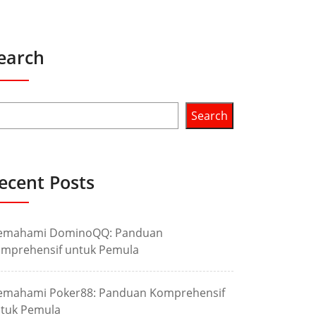
earch
Search
ecent Posts
emahami DominoQQ: Panduan
mprehensif untuk Pemula
mahami Poker88: Panduan Komprehensif
tuk Pemula