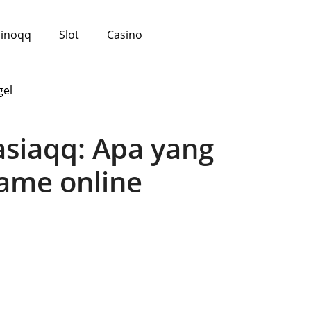
inoqq
Slot
Casino
gel
siaqq: Apa yang
ame online