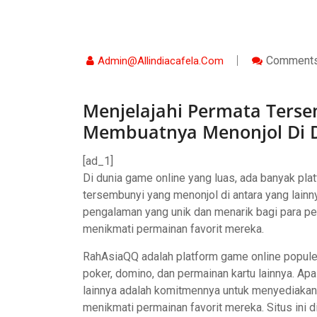
Comments
Admin@allindiacafela.com
Menjelajahi Permata Ters
Membuatnya Menonjol Di 
[ad_1]
Di dunia game online yang luas, ada banyak pla
tersembunyi yang menonjol di antara yang lainn
pengalaman yang unik dan menarik bagi para p
menikmati permainan favorit mereka.
RahAsiaQQ adalah platform game online popul
poker, domino, dan permainan kartu lainnya. A
lainnya adalah komitmennya untuk menyediakan
menikmati permainan favorit mereka. Situs ini 