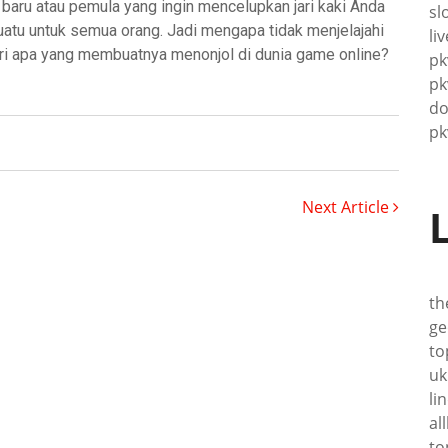
aru atau pemula yang ingin mencelupkan jari kaki Anda
sl
atu untuk semua orang. Jadi mengapa tidak menjelajahi
li
ri apa yang membuatnya menonjol di dunia game online?
pk
pk
d
pk
Next Article
th
ge
to
uk
li
al
to