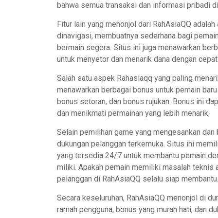
bahwa semua transaksi dan informasi pribadi di
Fitur lain yang menonjol dari RahAsiaQQ adalah
dinavigasi, membuatnya sederhana bagi pemai
bermain segera. Situs ini juga menawarkan be
untuk menyetor dan menarik dana dengan cepat
Salah satu aspek Rahasiaqq yang paling menarik
menawarkan berbagai bonus untuk pemain baru 
bonus setoran, dan bonus rujukan. Bonus ini
dan menikmati permainan yang lebih menarik.
Selain pemilihan game yang mengesankan dan 
dukungan pelanggan terkemuka. Situs ini memil
yang tersedia 24/7 untuk membantu pemain de
miliki. Apakah pemain memiliki masalah teknis 
pelanggan di RahAsiaQQ selalu siap membantu
Secara keseluruhan, RahAsiaQQ menonjol di duni
ramah pengguna, bonus yang murah hati, dan d