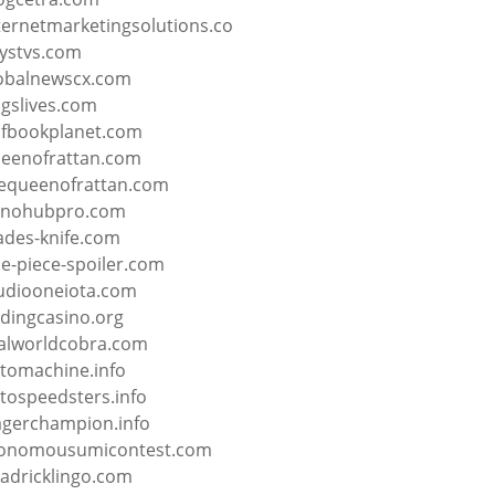
ternetmarketingsolutions.co
lystvs.com
obalnewscx.com
gslives.com
fbookplanet.com
eenofrattan.com
equeenofrattan.com
nohubpro.com
ades-knife.com
e-piece-spoiler.com
udiooneiota.com
ndingcasino.org
alworldcobra.com
tomachine.info
tospeedsters.info
gerchampion.info
onomousumicontest.com
adricklingo.com