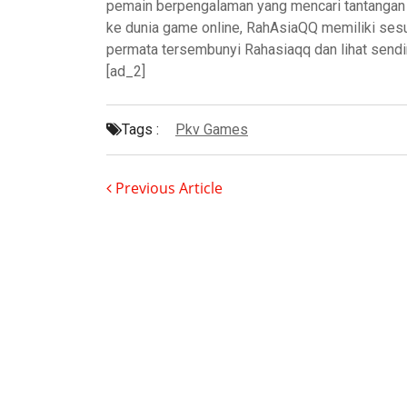
pemain berpengalaman yang mencari tantangan b
ke dunia game online, RahAsiaQQ memiliki sesu
permata tersembunyi Rahasiaqq dan lihat sendi
[ad_2]
Tags :
Pkv Games
Previous Article