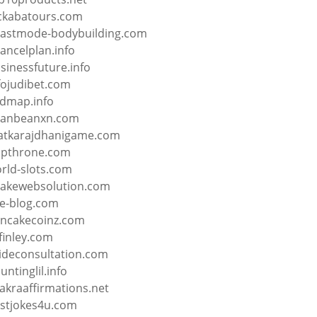
ckabatours.com
astmode-bodybuilding.com
nancelplan.info
sinessfuture.info
fojudibet.com
dmap.info
anbeanxn.com
tkarajdhanigame.com
pthrone.com
rld-slots.com
akewebsolution.com
e-blog.com
ncakecoinz.com
yfinley.com
ideconsultation.com
untinglil.info
akraaffirmations.net
stjokes4u.com