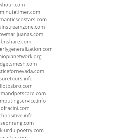
whour.com
minutetimer.com
manticseostars.com
instreamzone.com
owmarijuanas.com
bnshare.com
erlygeneralization.com
hiopianetwork.org
dgetsmesh.com
sticefornevada.com
isuretours.info
llotbsbro.com
rmandpetscare.com
mputingservice.info
iofracini.com
chpositive.info
seonrang.com
k-urdu-poetry.com
ogcetra.com