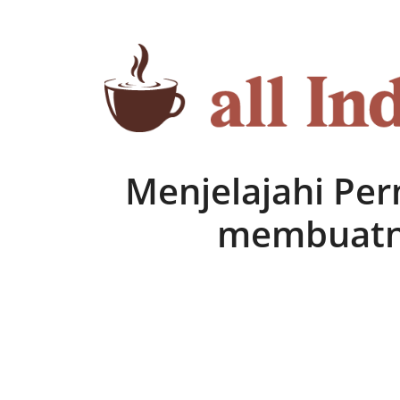
Skip
to
content
Menjelajahi Pe
membuatny