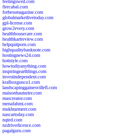
feelingswed.com
firecabal.com
forbessmagazine.com
globalmarketlivetoday.com
gpl-license.com
grow2every.com
healthhousecare.com
healthkartreview.com
helpquitporn.com
highqualitybanknote.com
hostingnews24.com
hottstyle.com
howtodiyanything.com
inspiringearthlings.com
investindependent.com
kralbozguncu1.com
landscapinggainesvillefl.com
maisonhauturier.com
mascreator.com
menafahmi.com
mukhtarmeer.com
nascartoday.com
nqted.com
nzdriverlicence.com
pagalguru.com