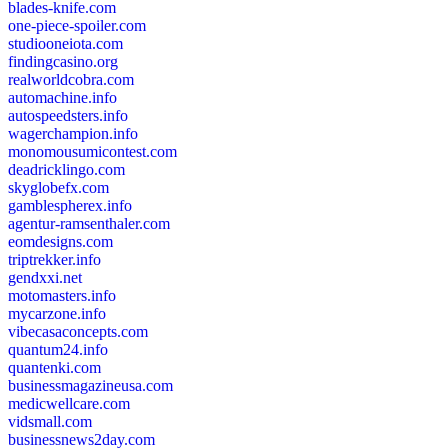
blades-knife.com
one-piece-spoiler.com
studiooneiota.com
findingcasino.org
realworldcobra.com
automachine.info
autospeedsters.info
wagerchampion.info
monomousumicontest.com
deadricklingo.com
skyglobefx.com
gamblespherex.info
agentur-ramsenthaler.com
eomdesigns.com
triptrekker.info
gendxxi.net
motomasters.info
mycarzone.info
vibecasaconcepts.com
quantum24.info
quantenki.com
businessmagazineusa.com
medicwellcare.com
vidsmall.com
businessnews2day.com