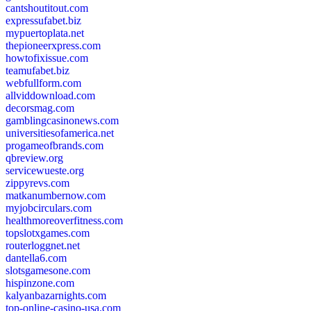
cantshoutitout.com
expressufabet.biz
mypuertoplata.net
thepioneerxpress.com
howtofixissue.com
teamufabet.biz
webfullform.com
allviddownload.com
decorsmag.com
gamblingcasinonews.com
universitiesofamerica.net
progameofbrands.com
qbreview.org
servicewueste.org
zippyrevs.com
matkanumbernow.com
myjobcirculars.com
healthmoreoverfitness.com
topslotxgames.com
routerloggnet.net
dantella6.com
slotsgamesone.com
hispinzone.com
kalyanbazarnights.com
top-online-casino-usa.com