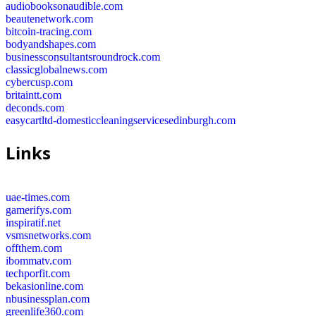
audiobooksonaudible.com
beautenetwork.com
bitcoin-tracing.com
bodyandshapes.com
businessconsultantsroundrock.com
classicglobalnews.com
cybercusp.com
britaintt.com
deconds.com
easycartltd-domesticcleaningservicesedinburgh.com
Links
uae-times.com
gamerifys.com
inspiratif.net
vsmsnetworks.com
offthem.com
ibommatv.com
techporfit.com
bekasionline.com
nbusinessplan.com
greenlife360.com