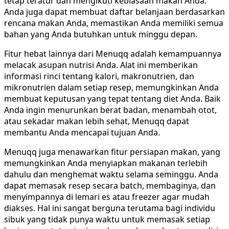
tetap teratur dan mengikuti kebiasaan makan Anda.
Anda juga dapat membuat daftar belanjaan berdasarkan
rencana makan Anda, memastikan Anda memiliki semua
bahan yang Anda butuhkan untuk minggu depan.
Fitur hebat lainnya dari Menuqq adalah kemampuannya
melacak asupan nutrisi Anda. Alat ini memberikan
informasi rinci tentang kalori, makronutrien, dan
mikronutrien dalam setiap resep, memungkinkan Anda
membuat keputusan yang tepat tentang diet Anda. Baik
Anda ingin menurunkan berat badan, menambah otot,
atau sekadar makan lebih sehat, Menuqq dapat
membantu Anda mencapai tujuan Anda.
Menuqq juga menawarkan fitur persiapan makan, yang
memungkinkan Anda menyiapkan makanan terlebih
dahulu dan menghemat waktu selama seminggu. Anda
dapat memasak resep secara batch, membaginya, dan
menyimpannya di lemari es atau freezer agar mudah
diakses. Hal ini sangat berguna terutama bagi individu
sibuk yang tidak punya waktu untuk memasak setiap