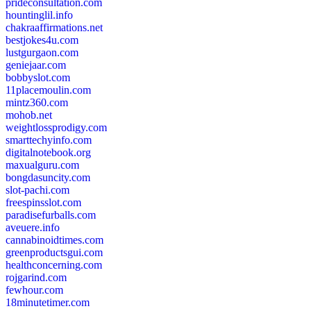
prideconsultation.com
hountinglil.info
chakraaffirmations.net
bestjokes4u.com
lustgurgaon.com
geniejaar.com
bobbyslot.com
11placemoulin.com
mintz360.com
mohob.net
weightlossprodigy.com
smarttechyinfo.com
digitalnotebook.org
maxualguru.com
bongdasuncity.com
slot-pachi.com
freespinsslot.com
paradisefurballs.com
aveuere.info
cannabinoidtimes.com
greenproductsgui.com
healthconcerning.com
rojgarind.com
fewhour.com
18minutetimer.com