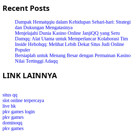
Recent Posts
Dampak Hematqqiu dalam Kehidupan Sehari-hari: Strategi
dan Dukungan Mengatasinya
Menjelajahi Dunia Kasino Online JanjiQQ yang Seru
Damqq: Alat Utama untuk Memperlancar Kolaborasi Tim
Inside Hebohqq: Melihat Lebih Dekat Situs Judi Online
Populer
Bersiaplah untuk Menang Besar dengan Permainan Kasino
Nilai Tertinggi Adaqq
LINK LAINNYA
situs qq
slot online terpercaya
live hk
pkv games login
pkv games
dominoqq
pkv games