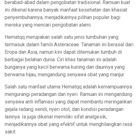
berabad-abad dalam pengobatan tradisional. Ramuan kuat
ini dikenal karena banyak manfaat kesehatan dan khasiat
penyembuhannya, menjadikannya pilihan populer bagi
mereka yang mencari pengobatan alami.
Hematqq merupakan salah satu jenis tumbuhan yang
termasuk dalam famili Asteraceae. Tanaman ini berasal dari
Eropa dan Asia, namun kini dapat ditemukan tumbuh di
berbagai belahan dunia. Ciri khas tanaman ini adalah
bunganya yang kecil berwarna kuning dan daunnya yang
berwarna hijau, mengandung senyawa obat yang manjur.
Salah satu manfaat utama Hematqq adalah kemampuannya
mengurangi peradangan dan nyeri. Ramuan ini mengandung
senyawa anti inflamasi yang dapat membantu meringankan
gejala radang sendi, nyeri otot, dan kondisi peradangan
lainnya. Ia juga dikenal memiliki sifat analgesik,
menjadikannya obat yang efektif untuk menghilangkan rasa
sakit.