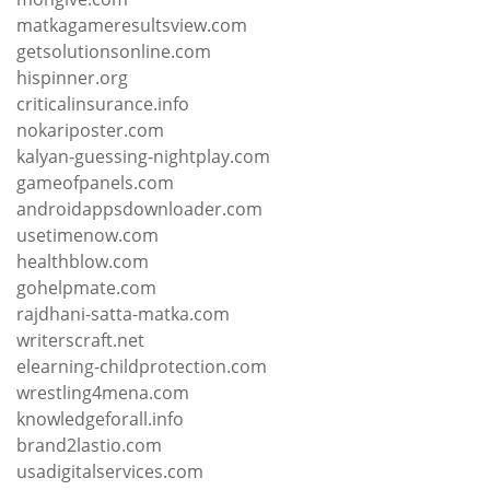
matkagameresultsview.com
getsolutionsonline.com
hispinner.org
criticalinsurance.info
nokariposter.com
kalyan-guessing-nightplay.com
gameofpanels.com
androidappsdownloader.com
usetimenow.com
healthblow.com
gohelpmate.com
rajdhani-satta-matka.com
writerscraft.net
elearning-childprotection.com
wrestling4mena.com
knowledgeforall.info
brand2lastio.com
usadigitalservices.com