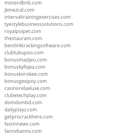
misterdbnb.com
jkmezcal.com
intervaltrainingexercises.com
tyestylebusinesssolutions.com
royalpoipet.com
thestaurant.com
bestlinktrackingsoftware.com
clublubupoo.com
bonusmazijeu.com
bonuskyfojea.com
bonuskorokee.com
bonusgexipoy.com
casinorelaxluxe.com
clubetechplay.com
domdombd.com
dailyplayz.com
getprocrackhere.com
fastinnews.com
fannybanny.com