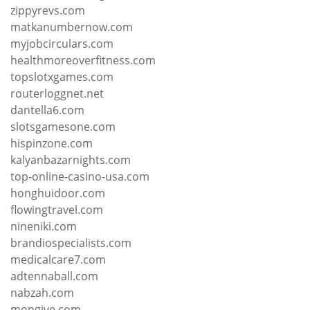
zippyrevs.com
matkanumbernow.com
myjobcirculars.com
healthmoreoverfitness.com
topslotxgames.com
routerloggnet.net
dantella6.com
slotsgamesone.com
hispinzone.com
kalyanbazarnights.com
top-online-casino-usa.com
honghuidoor.com
flowingtravel.com
nineniki.com
brandiospecialists.com
medicalcare7.com
adtennaball.com
nabzah.com
mongive.com