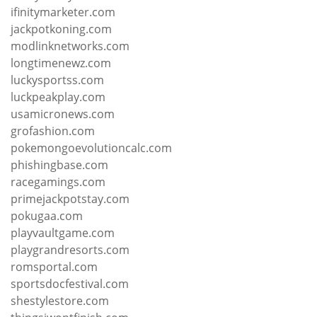
ifinitymarketer.com
jackpotkoning.com
modlinknetworks.com
longtimenewz.com
luckysportss.com
luckpeakplay.com
usamicronews.com
grofashion.com
pokemongoevolutioncalc.com
phishingbase.com
racegamings.com
primejackpotstay.com
pokugaa.com
playvaultgame.com
playgrandresorts.com
romsportal.com
sportsdocfestival.com
shestylestore.com