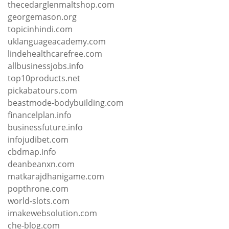
thecedarglenmaltshop.com
georgemason.org
topicinhindi.com
uklanguageacademy.com
lindehealthcarefree.com
allbusinessjobs.info
top10products.net
pickabatours.com
beastmode-bodybuilding.com
financelplan.info
businessfuture.info
infojudibet.com
cbdmap.info
deanbeanxn.com
matkarajdhanigame.com
popthrone.com
world-slots.com
imakewebsolution.com
che-blog.com