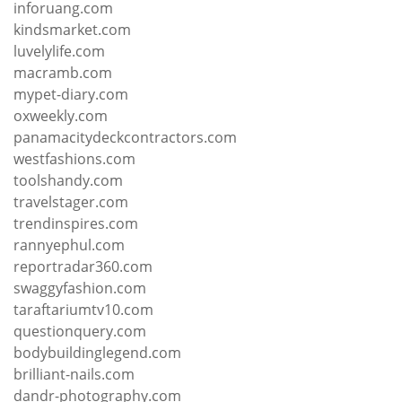
inforuang.com
kindsmarket.com
luvelylife.com
macramb.com
mypet-diary.com
oxweekly.com
panamacitydeckcontractors.com
westfashions.com
toolshandy.com
travelstager.com
trendinspires.com
rannyephul.com
reportradar360.com
swaggyfashion.com
taraftariumtv10.com
questionquery.com
bodybuildinglegend.com
brilliant-nails.com
dandr-photography.com