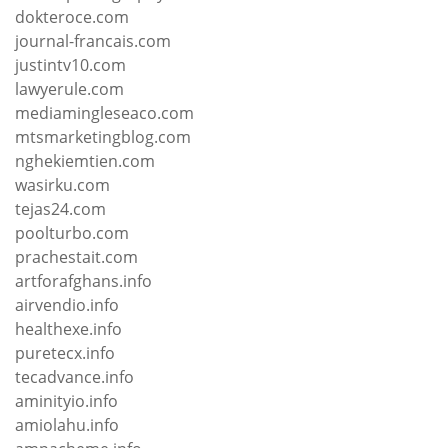
dokteroce.com
journal-francais.com
justintv10.com
lawyerule.com
mediamingleseaco.com
mtsmarketingblog.com
nghekiemtien.com
wasirku.com
tejas24.com
poolturbo.com
prachestait.com
artforafghans.info
airvendio.info
healthexe.info
puretecx.info
tecadvance.info
aminityio.info
amiolahu.info