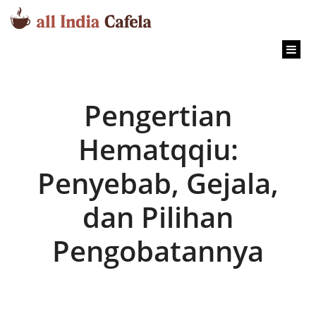
content
Pengertian
Hematqqiu:
Penyebab, Gejala,
dan Pilihan
Pengobatannya