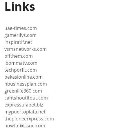
Links
uae-times.com
gamerifys.com
inspiratif.net
vsmsnetworks.com
offthem.com
ibommatv.com
techporfit.com
bekasionline.com
nbusinessplan.com
greenlife360.com
cantshoutitout.com
expressufabet.biz
mypuertoplata.net
thepioneerxpress.com
howtofixissue.com