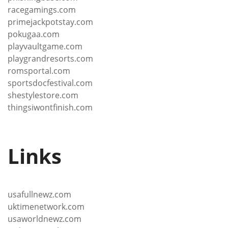
racegamings.com
primejackpotstay.com
pokugaa.com
playvaultgame.com
playgrandresorts.com
romsportal.com
sportsdocfestival.com
shestylestore.com
thingsiwontfinish.com
Links
usafullnewz.com
uktimenetwork.com
usaworldnewz.com