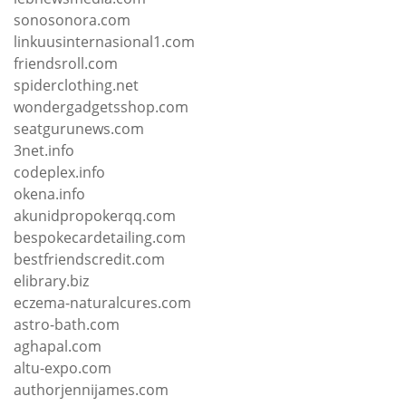
sonosonora.com
linkuusinternasional1.com
friendsroll.com
spiderclothing.net
wondergadgetsshop.com
seatgurunews.com
3net.info
codeplex.info
okena.info
akunidpropokerqq.com
bespokecardetailing.com
bestfriendscredit.com
elibrary.biz
eczema-naturalcures.com
astro-bath.com
aghapal.com
altu-expo.com
authorjennijames.com