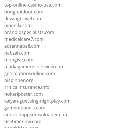
top-online-casino-usa.com
honghuidoor.com
flowingtravel.com
nineniki.com
brandiospecialists.com
medicalcare7.com
adtennaball.com
nabzah.com
mongive.com
matkagameresultsview.com
getsolutionsonline.com
hispinner.org
criticalinsurance.info
nokariposter.com
kalyan-guessing-nightplay.com
gameofpanels.com
androidappsdownloader.com
usetimenow.com