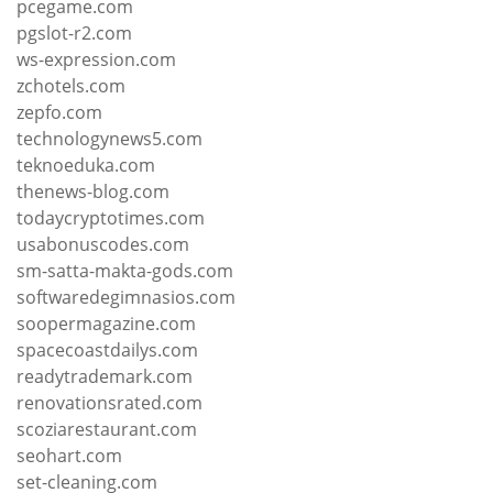
pcegame.com
pgslot-r2.com
ws-expression.com
zchotels.com
zepfo.com
technologynews5.com
teknoeduka.com
thenews-blog.com
todaycryptotimes.com
usabonuscodes.com
sm-satta-makta-gods.com
softwaredegimnasios.com
soopermagazine.com
spacecoastdailys.com
readytrademark.com
renovationsrated.com
scoziarestaurant.com
seohart.com
set-cleaning.com