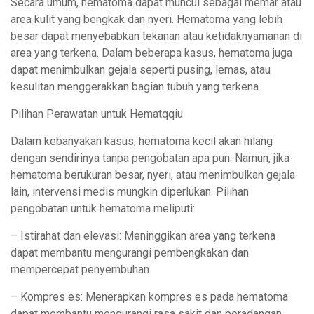
Secara umum, hematoma dapat muncul sebagai memar atau
area kulit yang bengkak dan nyeri. Hematoma yang lebih
besar dapat menyebabkan tekanan atau ketidaknyamanan di
area yang terkena. Dalam beberapa kasus, hematoma juga
dapat menimbulkan gejala seperti pusing, lemas, atau
kesulitan menggerakkan bagian tubuh yang terkena.
Pilihan Perawatan untuk Hematqqiu
Dalam kebanyakan kasus, hematoma kecil akan hilang
dengan sendirinya tanpa pengobatan apa pun. Namun, jika
hematoma berukuran besar, nyeri, atau menimbulkan gejala
lain, intervensi medis mungkin diperlukan. Pilihan
pengobatan untuk hematoma meliputi:
– Istirahat dan elevasi: Meninggikan area yang terkena
dapat membantu mengurangi pembengkakan dan
mempercepat penyembuhan.
– Kompres es: Menerapkan kompres es pada hematoma
dapat membantu mengurangi rasa sakit dan peradangan.