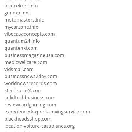
triptrekker.info
gendxxi.net
motomasters.info
mycarzone.info
vibecasaconcepts.com
quantum24.info
quantenki.com
businessmagazineusa.com
medicwellcare.com
vidsmall.com
businessnews2day.com
worldnewsrecords.com
sterilepro24.com
solidtechbusiness.com
reviewcardgaming.com
experiencedexpertstowingservice.com
blackheadsshop.com
location-voiture-casablanca.org