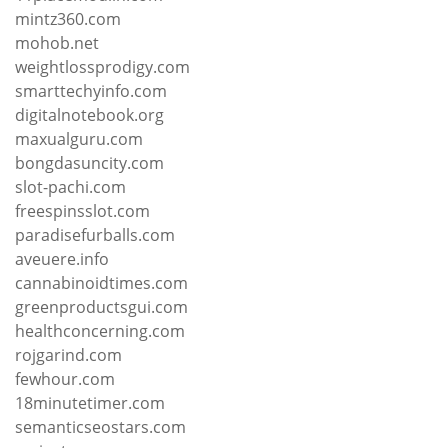
mintz360.com
mohob.net
weightlossprodigy.com
smarttechyinfo.com
digitalnotebook.org
maxualguru.com
bongdasuncity.com
slot-pachi.com
freespinsslot.com
paradisefurballs.com
aveuere.info
cannabinoidtimes.com
greenproductsgui.com
healthconcerning.com
rojgarind.com
fewhour.com
18minutetimer.com
semanticseostars.com