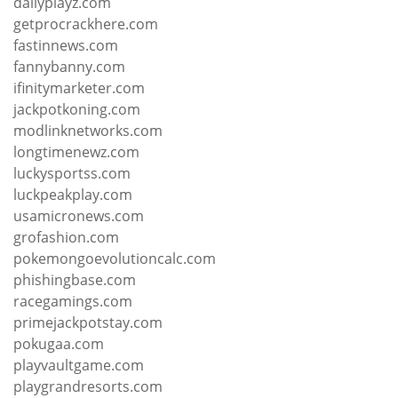
dailyplayz.com
getprocrackhere.com
fastinnews.com
fannybanny.com
ifinitymarketer.com
jackpotkoning.com
modlinknetworks.com
longtimenewz.com
luckysportss.com
luckpeakplay.com
usamicronews.com
grofashion.com
pokemongoevolutioncalc.com
phishingbase.com
racegamings.com
primejackpotstay.com
pokugaa.com
playvaultgame.com
playgrandresorts.com