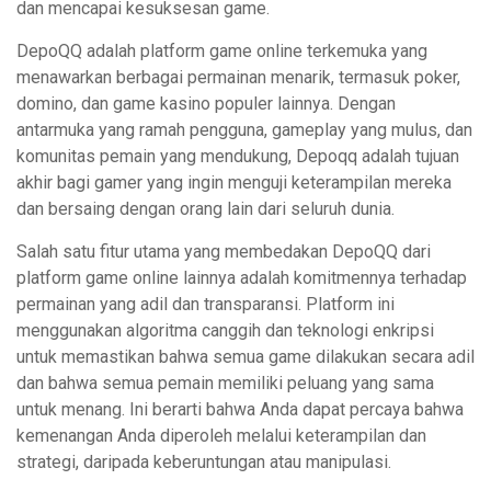
dan mencapai kesuksesan game.
DepoQQ adalah platform game online terkemuka yang
menawarkan berbagai permainan menarik, termasuk poker,
domino, dan game kasino populer lainnya. Dengan
antarmuka yang ramah pengguna, gameplay yang mulus, dan
komunitas pemain yang mendukung, Depoqq adalah tujuan
akhir bagi gamer yang ingin menguji keterampilan mereka
dan bersaing dengan orang lain dari seluruh dunia.
Salah satu fitur utama yang membedakan DepoQQ dari
platform game online lainnya adalah komitmennya terhadap
permainan yang adil dan transparansi. Platform ini
menggunakan algoritma canggih dan teknologi enkripsi
untuk memastikan bahwa semua game dilakukan secara adil
dan bahwa semua pemain memiliki peluang yang sama
untuk menang. Ini berarti bahwa Anda dapat percaya bahwa
kemenangan Anda diperoleh melalui keterampilan dan
strategi, daripada keberuntungan atau manipulasi.