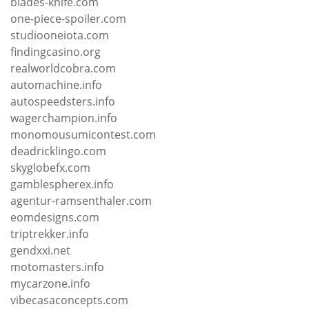
blades-knife.com
one-piece-spoiler.com
studiooneiota.com
findingcasino.org
realworldcobra.com
automachine.info
autospeedsters.info
wagerchampion.info
monomousumicontest.com
deadricklingo.com
skyglobefx.com
gamblespherex.info
agentur-ramsenthaler.com
eomdesigns.com
triptrekker.info
gendxxi.net
motomasters.info
mycarzone.info
vibecasaconcepts.com