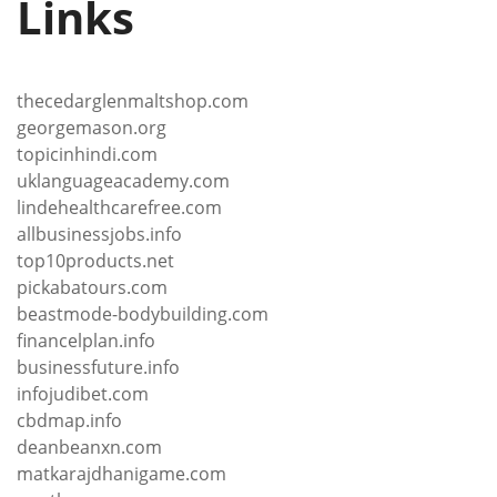
Links
thecedarglenmaltshop.com
georgemason.org
topicinhindi.com
uklanguageacademy.com
lindehealthcarefree.com
allbusinessjobs.info
top10products.net
pickabatours.com
beastmode-bodybuilding.com
financelplan.info
businessfuture.info
infojudibet.com
cbdmap.info
deanbeanxn.com
matkarajdhanigame.com