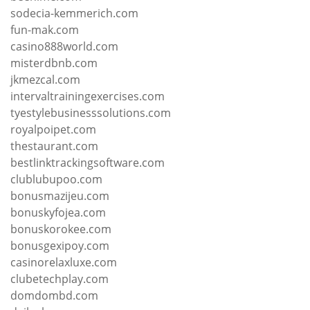
sodecia-kemmerich.com
fun-mak.com
casino888world.com
misterdbnb.com
jkmezcal.com
intervaltrainingexercises.com
tyestylebusinesssolutions.com
royalpoipet.com
thestaurant.com
bestlinktrackingsoftware.com
clublubupoo.com
bonusmazijeu.com
bonuskyfojea.com
bonuskorokee.com
bonusgexipoy.com
casinorelaxluxe.com
clubetechplay.com
domdombd.com