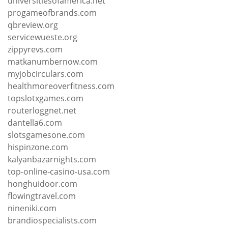
universitiesofamerica.net
progameofbrands.com
qbreview.org
servicewueste.org
zippyrevs.com
matkanumbernow.com
myjobcirculars.com
healthmoreoverfitness.com
topslotxgames.com
routerloggnet.net
dantella6.com
slotsgamesone.com
hispinzone.com
kalyanbazarnights.com
top-online-casino-usa.com
honghuidoor.com
flowingtravel.com
nineniki.com
brandiospecialists.com