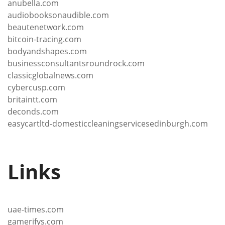
anubella.com
audiobooksonaudible.com
beautenetwork.com
bitcoin-tracing.com
bodyandshapes.com
businessconsultantsroundrock.com
classicglobalnews.com
cybercusp.com
britaintt.com
deconds.com
easycartltd-domesticcleaningservicesedinburgh.com
Links
uae-times.com
gamerifys.com