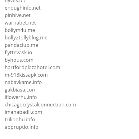
hyves.biz
enoughinfo.net
pinhive.net
warnabet.net
bollym4u.me
bolly2tollyblog.me
pandaclub.me
flyttevask.io
byhous.com
hartfordplazahotel.com
m-918kissapk.com
nabavkame.info
gakbiasa.com
iflowerhu.info
chicagocrystalconnection.com
imanabadii.com
trilipohu.info
appruptio.info