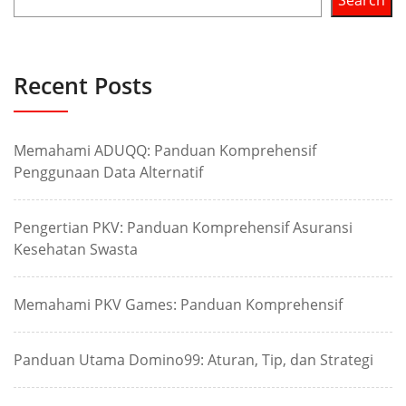
Search
Recent Posts
Memahami ADUQQ: Panduan Komprehensif
Penggunaan Data Alternatif
Pengertian PKV: Panduan Komprehensif Asuransi
Kesehatan Swasta
Memahami PKV Games: Panduan Komprehensif
Panduan Utama Domino99: Aturan, Tip, dan Strategi