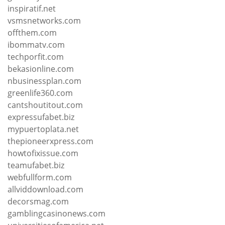
inspiratif.net
vsmsnetworks.com
offthem.com
ibommatv.com
techporfit.com
bekasionline.com
nbusinessplan.com
greenlife360.com
cantshoutitout.com
expressufabet.biz
mypuertoplata.net
thepioneerxpress.com
howtofixissue.com
teamufabet.biz
webfullform.com
allviddownload.com
decorsmag.com
gamblingcasinonews.com