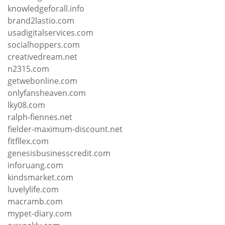
knowledgeforall.info
brand2lastio.com
usadigitalservices.com
socialhoppers.com
creativedream.net
n2315.com
getwebonline.com
onlyfansheaven.com
lky08.com
ralph-fiennes.net
fielder-maximum-discount.net
fitfllex.com
genesisbusinesscredit.com
inforuang.com
kindsmarket.com
luvelylife.com
macramb.com
mypet-diary.com