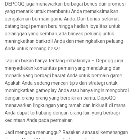
DEPOQQ juga menawarkan berbagai bonus dan promosi
yang menarik untuk membantu Anda memaksimalkan
pengalaman bermain game Anda. Dari bonus selamat
datang bagi pemain baru hingga hadiah loyalitas untuk
pelanggan yang kembali, ada banyak peluang untuk
meningkatkan bankroll Anda dan meningkatkan peluang
Anda untuk menang besar.
Tapi ini bukan hanya tentang imbalannya – Depoqq juga
menyediakan komunitas pemain yang mendukung dan
menarik yang berbagi hasrat Anda untuk bermain game.
Apakah Anda sedang mencari tips dan strategi untuk
meningkatkan gameplay Anda atau hanya ingin mengobrol
dengan orang-orang yang berpikiran sama, DepoQQ
menawarkan lingkungan yang ramah dan inklusif di mana
Anda dapat terhubung dengan orang lain yang berbagi
kecintaan Anda pada permainan.
Jadi mengapa menunggu? Rasakan sensasi kemenangan