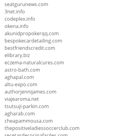
seatgurunews.com
3net.info
codeplex.info
okena.info
akunidpropokerqq.com
bespokecardetailing.com
bestfriendscredit.com
elibrary.biz
eczema-naturalcures.com
astro-bath.com
aghapal.com
altu-expo.com
authorjennijames.com
viajearoma.net
tsutsuji-parkin.com
agharab.com
cheapammousa.com
thepositiveladiessoccerclub.com
recetasdecocinafaciles.com