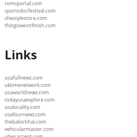
romsportal.com
sportsdocfestival.com
shestylestore.com
thingsiwontfinish.com
Links
usafullnewz.com
uktimenetwork.com
usaworldnewz.com
todayusaexplore.com
usalocality.com
usafournewz.com
thebalochhal.com
vehicularmaster.com
vibesaccent.com