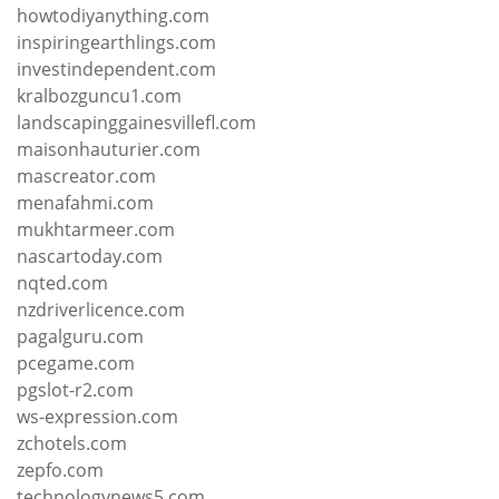
howtodiyanything.com
inspiringearthlings.com
investindependent.com
kralbozguncu1.com
landscapinggainesvillefl.com
maisonhauturier.com
mascreator.com
menafahmi.com
mukhtarmeer.com
nascartoday.com
nqted.com
nzdriverlicence.com
pagalguru.com
pcegame.com
pgslot-r2.com
ws-expression.com
zchotels.com
zepfo.com
technologynews5.com