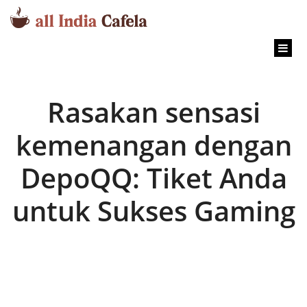
content
Rasakan sensasi
kemenangan dengan
DepoQQ: Tiket Anda
untuk Sukses Gaming