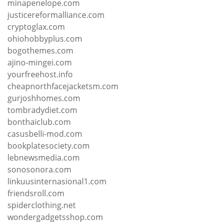
minapenelope.com
justicereformalliance.com
cryptoglax.com
ohiohobbyplus.com
bogothemes.com
ajino-mingei.com
yourfreehost.info
cheapnorthfacejacketsm.com
gurjoshhomes.com
tombradydiet.com
bonthaiclub.com
casusbelli-mod.com
bookplatesociety.com
lebnewsmedia.com
sonosonora.com
linkuusinternasional1.com
friendsroll.com
spiderclothing.net
wondergadgetsshop.com