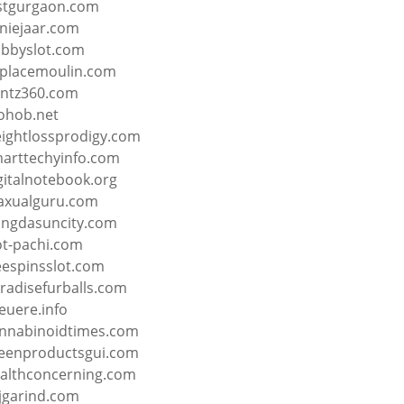
stgurgaon.com
niejaar.com
bbyslot.com
placemoulin.com
ntz360.com
hob.net
ightlossprodigy.com
arttechyinfo.com
gitalnotebook.org
xualguru.com
ngdasuncity.com
ot-pachi.com
eespinsslot.com
radisefurballs.com
euere.info
nnabinoidtimes.com
eenproductsgui.com
althconcerning.com
jgarind.com