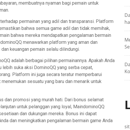
bayaran, membuatnya nyaman bagi pemain untuk
aman.
Da
rhadap permainan yang adil dan transparansi. Platform
ha
memastikan bahwa semua game adil dan tidak memihak,
pemain bahwa mereka mendapatkan pengalaman bermain
Me
MaindominoQQ menawarkan platform yang aman dan
Se
 dan keuangan pemain selalu dilindungi.
noQQ adalah berbagai pilihan permainannya. Apakah Anda
Da
u lebih suka aksi DominoQQ yang serba cepat,
Ko
ng. Platform ini juga secara teratur memperbarui
t menemukan sesuatu yang baru dan menarik untuk
us dan promosi yang murah hati. Dari bonus selamat
lanjutan untuk pelanggan yang loyal, MaindominoQQ
esetiaan dan dukungan mereka. Bonus ini dapat
nda dan meningkatkan pengalaman bermain game Anda
si