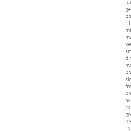
lu
ge
bo
11
mi
mo
we
sm
di
ma
bo
sl
fr
pa
av
ca
gr
he
ro