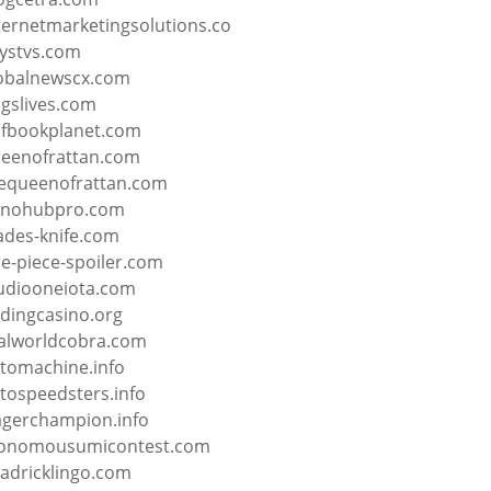
ternetmarketingsolutions.co
lystvs.com
obalnewscx.com
gslives.com
fbookplanet.com
eenofrattan.com
equeenofrattan.com
nohubpro.com
ades-knife.com
e-piece-spoiler.com
udiooneiota.com
ndingcasino.org
alworldcobra.com
tomachine.info
tospeedsters.info
gerchampion.info
onomousumicontest.com
adricklingo.com