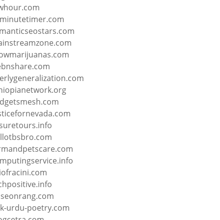
whour.com
minutetimer.com
manticseostars.com
instreamzone.com
owmarijuanas.com
bnshare.com
erlygeneralization.com
hiopianetwork.org
dgetsmesh.com
sticefornevada.com
isuretours.info
llotbsbro.com
rmandpetscare.com
mputingservice.info
iofracini.com
chpositive.info
seonrang.com
k-urdu-poetry.com
ogcetra.com