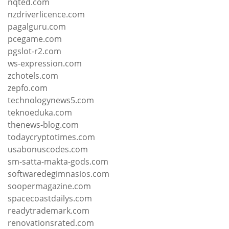
nqted.com
nzdriverlicence.com
pagalguru.com
pcegame.com
pgslot-r2.com
ws-expression.com
zchotels.com
zepfo.com
technologynews5.com
teknoeduka.com
thenews-blog.com
todaycryptotimes.com
usabonuscodes.com
sm-satta-makta-gods.com
softwaredegimnasios.com
soopermagazine.com
spacecoastdailys.com
readytrademark.com
renovationsrated.com