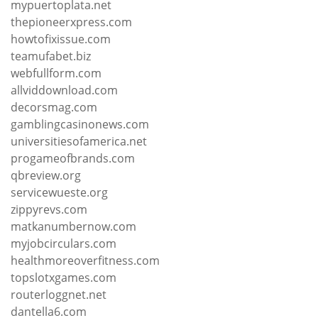
mypuertoplata.net
thepioneerxpress.com
howtofixissue.com
teamufabet.biz
webfullform.com
allviddownload.com
decorsmag.com
gamblingcasinonews.com
universitiesofamerica.net
progameofbrands.com
qbreview.org
servicewueste.org
zippyrevs.com
matkanumbernow.com
myjobcirculars.com
healthmoreoverfitness.com
topslotxgames.com
routerloggnet.net
dantella6.com