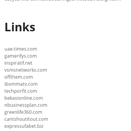
Links
uae-times.com
gamerifys.com
inspiratif.net
vsmsnetworks.com
offthem.com
ibommatv.com
techporfit.com
bekasionline.com
nbusinessplan.com
greenlife360.com
cantshoutitout.com
expressufabet.biz