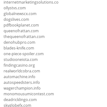
internetmarketingsolutions.co
ollystvs.com
globalnewscx.com
dogslives.com
pdfbookplanet.com
queenofrattan.com
thequeenofrattan.com
denohubpro.com
blades-knife.com
one-piece-spoiler.com
studiooneiota.com
findingcasino.org
realworldcobra.com
automachine.info
autospeedsters.info
wagerchampion.info
monomousumicontest.com
deadricklingo.com
skyglobefx.com