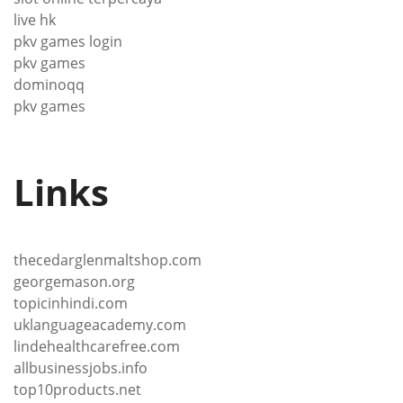
live hk
pkv games login
pkv games
dominoqq
pkv games
Links
thecedarglenmaltshop.com
georgemason.org
topicinhindi.com
uklanguageacademy.com
lindehealthcarefree.com
allbusinessjobs.info
top10products.net