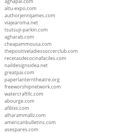
aghapal.com
altu-expo.com
authorjennijames.com
viajearoma.net
tsutsuji-parkin.com
agharab.com
cheapammousa.com
thepositiveladiessoccerclub.com
recetasdecocinafaciles.com
naildesignsidea.net
greatpai.com
paperlanterntheatre.org
freeworshipnetwork.com
watercraftllc.com
abourge.com
afiliixs.com
alharammallz.com
americanbulletins.com
asespares.com