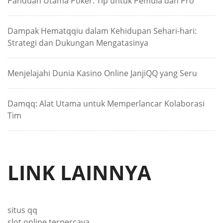
Panduan Utama Poker: Tip untuk Pemula dan Pro
Dampak Hematqqiu dalam Kehidupan Sehari-hari:
Strategi dan Dukungan Mengatasinya
Menjelajahi Dunia Kasino Online JanjiQQ yang Seru
Damqq: Alat Utama untuk Memperlancar Kolaborasi
Tim
LINK LAINNYA
situs qq
slot online terpercaya