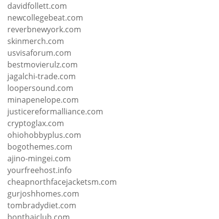
davidfollett.com
newcollegebeat.com
reverbnewyork.com
skinmerch.com
usvisaforum.com
bestmovierulz.com
jagalchi-trade.com
loopersound.com
minapenelope.com
justicereformalliance.com
cryptoglax.com
ohiohobbyplus.com
bogothemes.com
ajino-mingei.com
yourfreehost.info
cheapnorthfacejacketsm.com
gurjoshhomes.com
tombradydiet.com
bonthaiclub.com