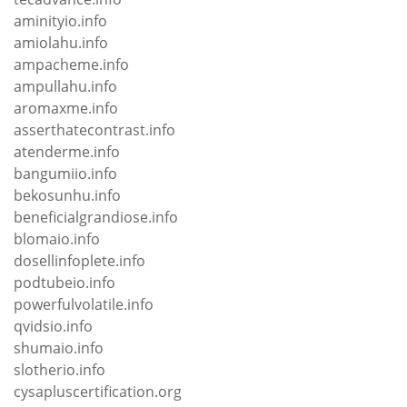
aminityio.info
amiolahu.info
ampacheme.info
ampullahu.info
aromaxme.info
asserthatecontrast.info
atenderme.info
bangumiio.info
bekosunhu.info
beneficialgrandiose.info
blomaio.info
dosellinfoplete.info
podtubeio.info
powerfulvolatile.info
qvidsio.info
shumaio.info
slotherio.info
cysapluscertification.org