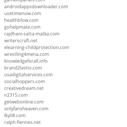
androidappsdownloader.com
usetimenow.com
healthblow.com
gohelpmate.com
rajdhani-satta-matka.com
writerscraft.net
elearning-childprotection.com
wrestling4mena.com
knowledgeforall.info
brand2lastio.com
usadigitalservices.com
socialhoppers.com
creativedream.net
n2315.com
getwebonline.com
onlyfansheaven.com
lky08.com
ralph-fiennes.net