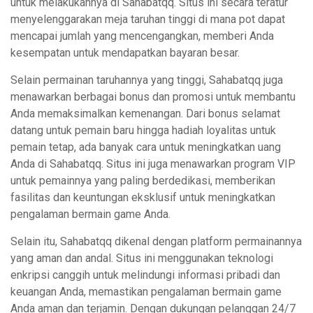
untuk melakukannya di Sahabatqq. Situs ini secara teratur
menyelenggarakan meja taruhan tinggi di mana pot dapat
mencapai jumlah yang mencengangkan, memberi Anda
kesempatan untuk mendapatkan bayaran besar.
Selain permainan taruhannya yang tinggi, Sahabatqq juga
menawarkan berbagai bonus dan promosi untuk membantu
Anda memaksimalkan kemenangan. Dari bonus selamat
datang untuk pemain baru hingga hadiah loyalitas untuk
pemain tetap, ada banyak cara untuk meningkatkan uang
Anda di Sahabatqq. Situs ini juga menawarkan program VIP
untuk pemainnya yang paling berdedikasi, memberikan
fasilitas dan keuntungan eksklusif untuk meningkatkan
pengalaman bermain game Anda.
Selain itu, Sahabatqq dikenal dengan platform permainannya
yang aman dan andal. Situs ini menggunakan teknologi
enkripsi canggih untuk melindungi informasi pribadi dan
keuangan Anda, memastikan pengalaman bermain game
Anda aman dan terjamin. Dengan dukungan pelanggan 24/7