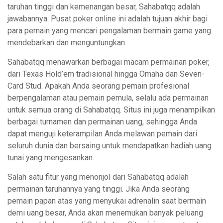
taruhan tinggi dan kemenangan besar, Sahabatqq adalah
jawabannya. Pusat poker online ini adalah tujuan akhir bagi
para pemain yang mencari pengalaman bermain game yang
mendebarkan dan menguntungkan.
Sahabatqq menawarkan berbagai macam permainan poker,
dari Texas Hold’em tradisional hingga Omaha dan Seven-
Card Stud. Apakah Anda seorang pemain profesional
berpengalaman atau pemain pemula, selalu ada permainan
untuk semua orang di Sahabatqq. Situs ini juga menampilkan
berbagai turnamen dan permainan uang, sehingga Anda
dapat menguji keterampilan Anda melawan pemain dari
seluruh dunia dan bersaing untuk mendapatkan hadiah uang
tunai yang mengesankan.
Salah satu fitur yang menonjol dari Sahabatqq adalah
permainan taruhannya yang tinggi. Jika Anda seorang
pemain papan atas yang menyukai adrenalin saat bermain
demi uang besar, Anda akan menemukan banyak peluang