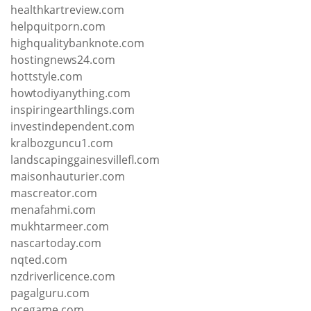
healthkartreview.com
helpquitporn.com
highqualitybanknote.com
hostingnews24.com
hottstyle.com
howtodiyanything.com
inspiringearthlings.com
investindependent.com
kralbozguncu1.com
landscapinggainesvillefl.com
maisonhauturier.com
mascreator.com
menafahmi.com
mukhtarmeer.com
nascartoday.com
nqted.com
nzdriverlicence.com
pagalguru.com
pcegame.com