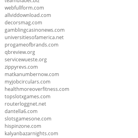
teamufabet.biz
webfullform.com
allviddownload.com
decorsmag.com
gamblingcasinonews.com
universitiesofamerica.net
progameofbrands.com
qbreview.org
servicewueste.org
zippyrevs.com
matkanumbernow.com
myjobcirculars.com
healthmoreoverfitness.com
topslotxgames.com
routerloggnet.net
dantella6.com
slotsgamesone.com
hispinzone.com
kalyanbazarnights.com