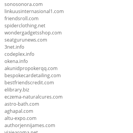
sonosonora.com
linkuusinternasional1.com
friendsroll.com
spiderclothing.net
wondergadgetsshop.com
seatgurunews.com
3net.info
codeplex.info
okena.info
akunidpropokerqq.com
bespokecardetailing.com
bestfriendscredit.com
elibrary.biz
eczema-naturalcures.com
astro-bath.com
aghapal.com
altu-expo.com
authorjennijames.com
viajearoma.net