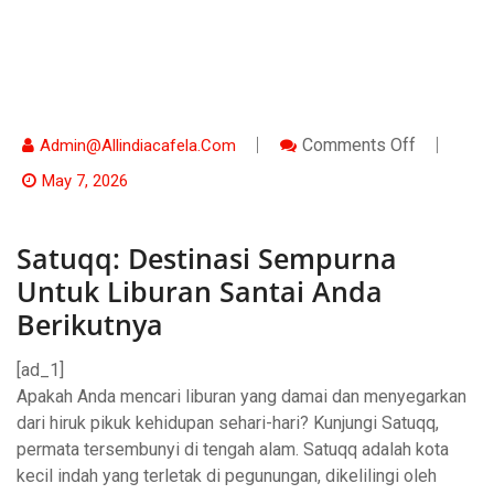
On
Comments Off
Admin@allindiacafela.com
Satuqq:
Destinasi
May 7, 2026
Sempurna
Untuk
Liburan
Satuqq: Destinasi Sempurna
Santai
Anda
Untuk Liburan Santai Anda
Berikutny
Berikutnya
[ad_1]
Apakah Anda mencari liburan yang damai dan menyegarkan
dari hiruk pikuk kehidupan sehari-hari? Kunjungi Satuqq,
permata tersembunyi di tengah alam. Satuqq adalah kota
kecil indah yang terletak di pegunungan, dikelilingi oleh