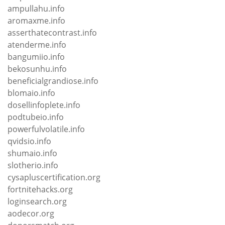
ampullahu.info
aromaxme.info
asserthatecontrast.info
atenderme.info
bangumiio.info
bekosunhu.info
beneficialgrandiose.info
blomaio.info
dosellinfoplete.info
podtubeio.info
powerfulvolatile.info
qvidsio.info
shumaio.info
slotherio.info
cysapluscertification.org
fortnitehacks.org
loginsearch.org
aodecor.org