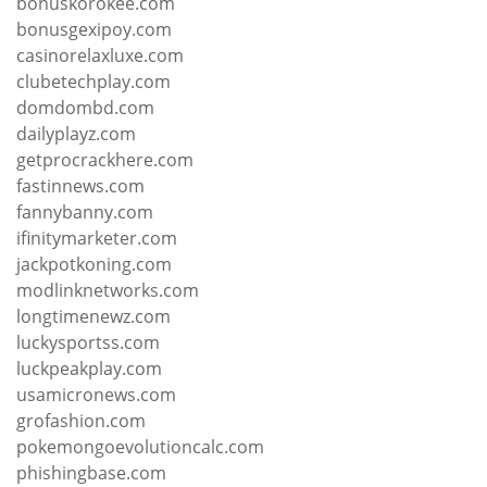
bonuskorokee.com
bonusgexipoy.com
casinorelaxluxe.com
clubetechplay.com
domdombd.com
dailyplayz.com
getprocrackhere.com
fastinnews.com
fannybanny.com
ifinitymarketer.com
jackpotkoning.com
modlinknetworks.com
longtimenewz.com
luckysportss.com
luckpeakplay.com
usamicronews.com
grofashion.com
pokemongoevolutioncalc.com
phishingbase.com