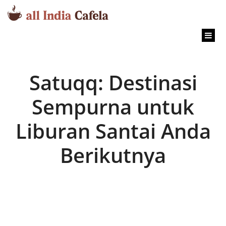
content
Satuqq: Destinasi
Sempurna untuk
Liburan Santai Anda
Berikutnya