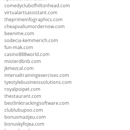
comedyclubofhiltonhead.com
virtualartsassistant.com
theprimeinfographics.com
cheapvaliumordernow.com
beenime.com
sodecia-kemmerich.com
fun-mak.com
casino888world.com
misterdbnb.com
jkmezcal.com
intervaltrainingexercises.com
tyestylebusinesssolutions.com
royalpoipet.com
thestaurant.com
bestlinktrackingsoftware.com
clublubupoo.com
bonusmazijeu.com
bonuskyfojea.com