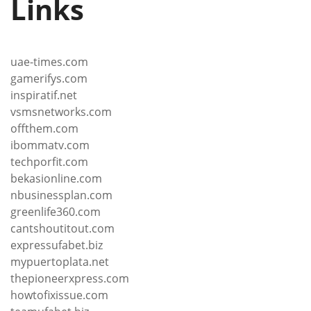
Links
uae-times.com
gamerifys.com
inspiratif.net
vsmsnetworks.com
offthem.com
ibommatv.com
techporfit.com
bekasionline.com
nbusinessplan.com
greenlife360.com
cantshoutitout.com
expressufabet.biz
mypuertoplata.net
thepioneerxpress.com
howtofixissue.com