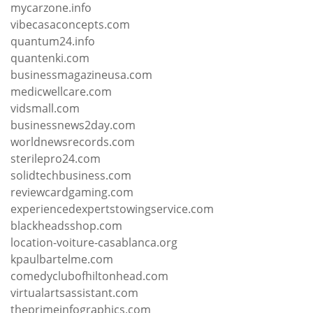
mycarzone.info
vibecasaconcepts.com
quantum24.info
quantenki.com
businessmagazineusa.com
medicwellcare.com
vidsmall.com
businessnews2day.com
worldnewsrecords.com
sterilepro24.com
solidtechbusiness.com
reviewcardgaming.com
experiencedexpertstowingservice.com
blackheadsshop.com
location-voiture-casablanca.org
kpaulbartelme.com
comedyclubofhiltonhead.com
virtualartsassistant.com
theprimeinfographics.com