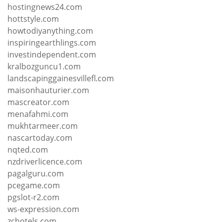
hostingnews24.com
hottstyle.com
howtodiyanything.com
inspiringearthlings.com
investindependent.com
kralbozguncu1.com
landscapinggainesvillefl.com
maisonhauturier.com
mascreator.com
menafahmi.com
mukhtarmeer.com
nascartoday.com
nqted.com
nzdriverlicence.com
pagalguru.com
pcegame.com
pgslot-r2.com
ws-expression.com
zchotels.com