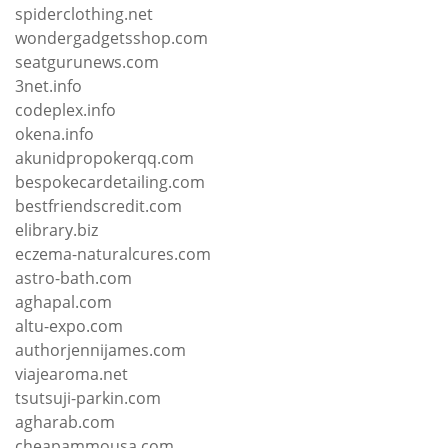
spiderclothing.net
wondergadgetsshop.com
seatgurunews.com
3net.info
codeplex.info
okena.info
akunidpropokerqq.com
bespokecardetailing.com
bestfriendscredit.com
elibrary.biz
eczema-naturalcures.com
astro-bath.com
aghapal.com
altu-expo.com
authorjennijames.com
viajearoma.net
tsutsuji-parkin.com
agharab.com
cheapammousa.com