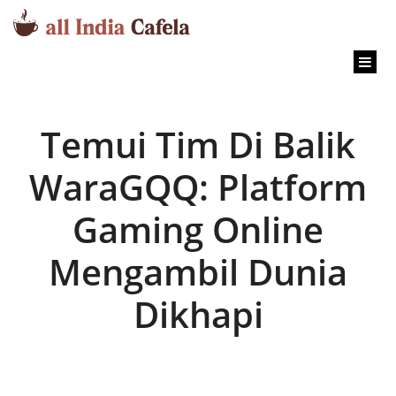
content
Temui Tim Di Balik
WaraGQQ: Platform
Gaming Online
Mengambil Dunia
Dikhapi