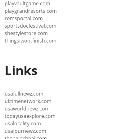
playvaultgame.com
playgrandresorts.com
romsportal.com
sportsdocfestival.com
shestylestore.com
thingsiwontfinish.com
Links
usafullnewz.com
uktimenetwork.com
usaworldnewz.com
todayusaexplore.com
usalocality.com
usafournewz.com
thebalochhal.com