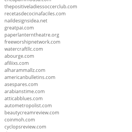
thepositiveladiessoccerclub.com
recetasdecocinafaciles.com
naildesignsidea.net
greatpai.com
paperlanterntheatre.org
freeworshipnetwork.com
watercraftllc.com
abourge.com
afiliixs.com
alharammallz.com
americanbulletins.com
asespares.com
arabianstime.com
atticabblues.com
autometropolist.com
beautycreamreview.com
coinmoh.com
cyclopsreview.com