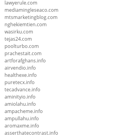
lawyerule.com
mediamingleseaco.com
mtsmarketingblog.com
nghekiemtien.com
wasirku.com
tejas24.com
poolturbo.com
prachestait.com
artforafghans.info
airvendio.info
healthexe.info
puretecx.info
tecadvance.info
aminityio.info
amiolahu.info
ampacheme.info
ampullahu.info
aromaxme.info
asserthatecontrast.info