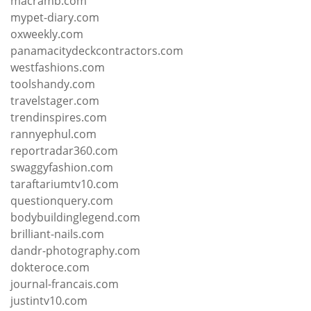
macramb.com
mypet-diary.com
oxweekly.com
panamacitydeckcontractors.com
westfashions.com
toolshandy.com
travelstager.com
trendinspires.com
rannyephul.com
reportradar360.com
swaggyfashion.com
taraftariumtv10.com
questionquery.com
bodybuildinglegend.com
brilliant-nails.com
dandr-photography.com
dokteroce.com
journal-francais.com
justintv10.com