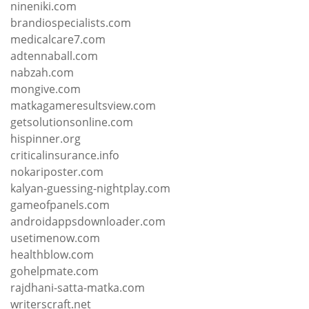
nineniki.com
brandiospecialists.com
medicalcare7.com
adtennaball.com
nabzah.com
mongive.com
matkagameresultsview.com
getsolutionsonline.com
hispinner.org
criticalinsurance.info
nokariposter.com
kalyan-guessing-nightplay.com
gameofpanels.com
androidappsdownloader.com
usetimenow.com
healthblow.com
gohelpmate.com
rajdhani-satta-matka.com
writerscraft.net