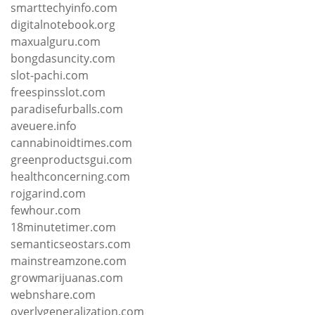
smarttechyinfo.com
digitalnotebook.org
maxualguru.com
bongdasuncity.com
slot-pachi.com
freespinsslot.com
paradisefurballs.com
aveuere.info
cannabinoidtimes.com
greenproductsgui.com
healthconcerning.com
rojgarind.com
fewhour.com
18minutetimer.com
semanticseostars.com
mainstreamzone.com
growmarijuanas.com
webnshare.com
overlygeneralization.com