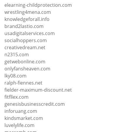
elearning-childprotection.com
wrestling4mena.com
knowledgeforall.info
brand2lastio.com
usadigitalservices.com
socialhoppers.com
creativedream.net
n2315.com
getwebonline.com
onlyfansheaven.com
lky08.com
ralph-fiennes.net
fielder-maximum-discount.net
fitfllex.com
genesisbusinesscredit.com
inforuang.com
kindsmarket.com
luvelylife.com