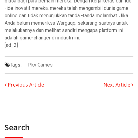
biasa bagi para pemain mereka. Dengan kerja keras dan ide
-ide inovatif mereka, mereka telah mengambil dunia game
online dan tidak menunjukkan tanda -tanda melambat. Jika
Anda belum memeriksa Wargaqq, sekarang saatnya untuk
melakukannya dan melihat sendiri mengapa platform ini
adalah game-changer di industri ini.
[ad_2]
Tags :
Pkv Games
Previous Article
Next Article
Search