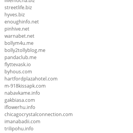
livemocha.biz
streetlife.biz
hyves.biz
enoughinfo.net
pinhive.net
warnabet.net
bollym4u.me
bolly2tollyblog.me
pandaclub.me
flyttevask.io
byhous.com
hartfordplazahotel.com
m-918kissapk.com
nabavkame.info
gakbiasa.com
iflowerhu.info
chicagocrystalconnection.com
imanabadii.com
trilipohu.info