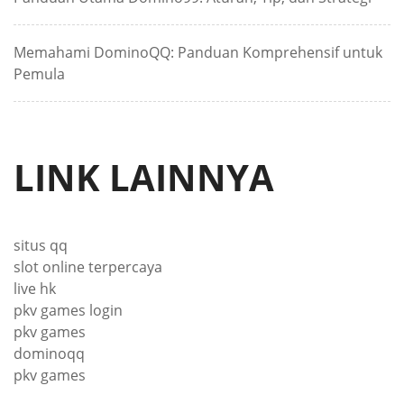
Memahami DominoQQ: Panduan Komprehensif untuk
Pemula
LINK LAINNYA
situs qq
slot online terpercaya
live hk
pkv games login
pkv games
dominoqq
pkv games