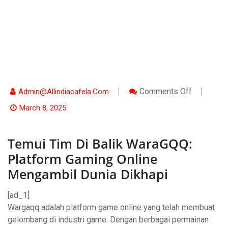
On
Comments Off
Admin@allindiacafela.com
Temui
Tim
March 8, 2025
Di
Balik
WaraGQQ:
Temui Tim Di Balik WaraGQQ:
Platform
Gaming
Platform Gaming Online
Online
Mengambi
Mengambil Dunia Dikhapi
Dunia
Dikhapi
[ad_1]
Wargaqq adalah platform game online yang telah membuat
gelombang di industri game. Dengan berbagai permainan