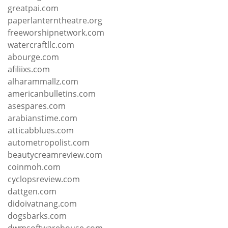
greatpai.com
paperlanterntheatre.org
freeworshipnetwork.com
watercraftllc.com
abourge.com
afiliixs.com
alharammallz.com
americanbulletins.com
asespares.com
arabianstime.com
atticabblues.com
autometropolist.com
beautycreamreview.com
coinmoh.com
cyclopsreview.com
dattgen.com
didoivatnang.com
dogsbarks.com