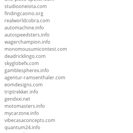
studiooneiota.com
findingcasino.org
realworldcobra.com
automachine.info
autospeedsters.info
wagerchampion.info
monomousumicontest.com
deadricklingo.com
skyglobefx.com
gamblespherex.info
agentur-ramsenthaler.com
eomdesigns.com
triptrekker.info
gendxxi.net
motomasters.info
mycarzone.info
vibecasaconcepts.com
quantum24.info