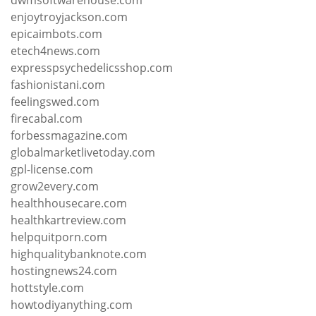
dwmsoftwarehouse.com
enjoytroyjackson.com
epicaimbots.com
etech4news.com
expresspsychedelicsshop.com
fashionistani.com
feelingswed.com
firecabal.com
forbessmagazine.com
globalmarketlivetoday.com
gpl-license.com
grow2every.com
healthhousecare.com
healthkartreview.com
helpquitporn.com
highqualitybanknote.com
hostingnews24.com
hottstyle.com
howtodiyanything.com