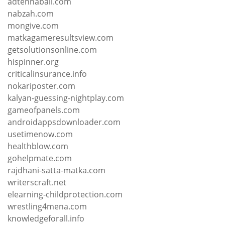
adtennaball.com
nabzah.com
mongive.com
matkagameresultsview.com
getsolutionsonline.com
hispinner.org
criticalinsurance.info
nokariposter.com
kalyan-guessing-nightplay.com
gameofpanels.com
androidappsdownloader.com
usetimenow.com
healthblow.com
gohelpmate.com
rajdhani-satta-matka.com
writerscraft.net
elearning-childprotection.com
wrestling4mena.com
knowledgeforall.info