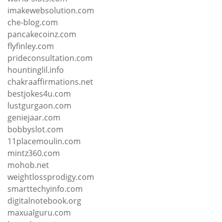
imakewebsolution.com
che-blog.com
pancakecoinz.com
flyfinley.com
prideconsultation.com
hountinglil.info
chakraaffirmations.net
bestjokes4u.com
lustgurgaon.com
geniejaar.com
bobbyslot.com
11placemoulin.com
mintz360.com
mohob.net
weightlossprodigy.com
smarttechyinfo.com
digitalnotebook.org
maxualguru.com