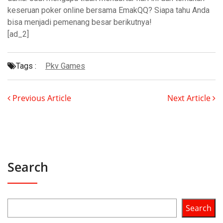
keseruan poker online bersama EmakQQ? Siapa tahu Anda
bisa menjadi pemenang besar berikutnya!
[ad_2]
Tags :
Pkv Games
Previous Article
Next Article
Search
Search