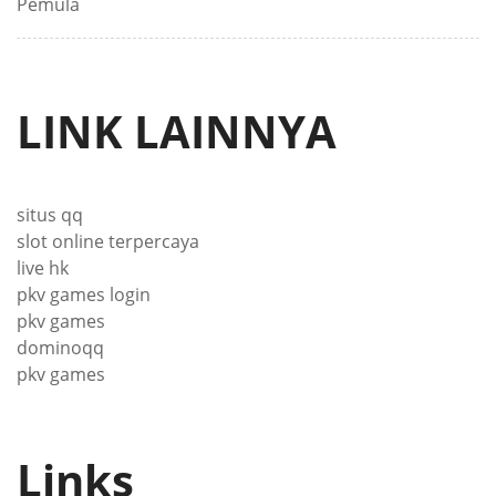
Pemula
LINK LAINNYA
situs qq
slot online terpercaya
live hk
pkv games login
pkv games
dominoqq
pkv games
Links