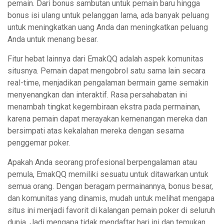
pemain. Dari bonus sambutan untuk pemain baru hingga
bonus isi ulang untuk pelanggan lama, ada banyak peluang
untuk meningkatkan uang Anda dan meningkatkan peluang
Anda untuk menang besar.
Fitur hebat lainnya dari EmakQQ adalah aspek komunitas
situsnya. Pemain dapat mengobrol satu sama lain secara
real-time, menjadikan pengalaman bermain game semakin
menyenangkan dan interaktif. Rasa persahabatan ini
menambah tingkat kegembiraan ekstra pada permainan,
karena pemain dapat merayakan kemenangan mereka dan
bersimpati atas kekalahan mereka dengan sesama
penggemar poker.
Apakah Anda seorang profesional berpengalaman atau
pemula, EmakQQ memiliki sesuatu untuk ditawarkan untuk
semua orang. Dengan beragam permainannya, bonus besar,
dan komunitas yang dinamis, mudah untuk melihat mengapa
situs ini menjadi favorit di kalangan pemain poker di seluruh
dunia. Jadi mengapa tidak mendaftar hari ini dan temukan