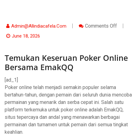
On
Comments Off
Admin@allindiacafela.com
Temukan
Keseruan
June 18, 2026
Poker
Online
Bersama
Temukan Keseruan Poker Online
EmakQQ
Bersama EmakQQ
[ad_1]
Poker online telah menjadi semakin populer selama
bertahun-tahun, dengan pemain dari seluruh dunia mencoba
permainan yang menarik dan serba cepat ini. Salah satu
platform terkemuka untuk poker online adalah EmakQQ,
situs tepercaya dan andal yang menawarkan berbagai
permainan dan turnamen untuk pemain dari semua tingkat
keahlian.