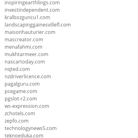
inspiringearthlings.com
investindependent.com
kralbozguncu1.com
landscapinggainesvillefl.com
maisonhauturier.com
mascreator.com
menafahmi.com
mukhtarmeer.com
nascartoday.com
nqted.com
nzdriverlicence.com
pagalguru.com
pcegame.com
pgslot-r2.com
ws-expression.com
zchotels.com
zepfo.com
technologynews5.com
teknoeduka.com