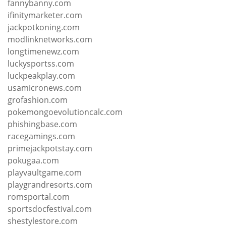
fannybanny.com
ifinitymarketer.com
jackpotkoning.com
modlinknetworks.com
longtimenewz.com
luckysportss.com
luckpeakplay.com
usamicronews.com
grofashion.com
pokemongoevolutioncalc.com
phishingbase.com
racegamings.com
primejackpotstay.com
pokugaa.com
playvaultgame.com
playgrandresorts.com
romsportal.com
sportsdocfestival.com
shestylestore.com