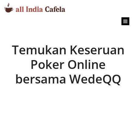
content
Temukan Keseruan
Poker Online
bersama WedeQQ