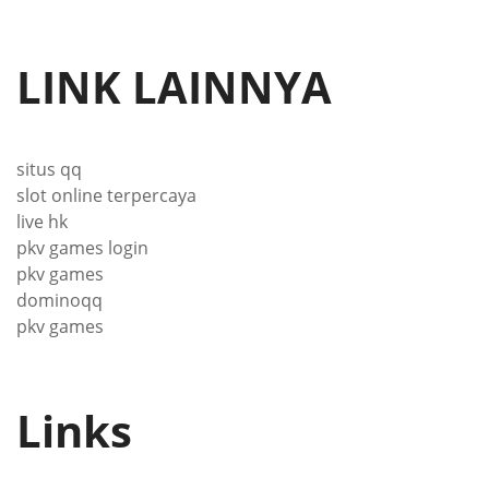
LINK LAINNYA
situs qq
slot online terpercaya
live hk
pkv games login
pkv games
dominoqq
pkv games
Links