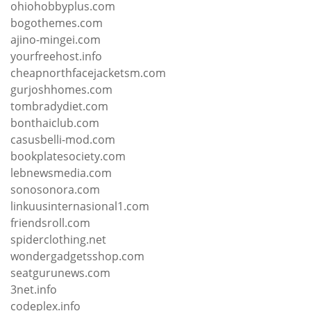
ohiohobbyplus.com
bogothemes.com
ajino-mingei.com
yourfreehost.info
cheapnorthfacejacketsm.com
gurjoshhomes.com
tombradydiet.com
bonthaiclub.com
casusbelli-mod.com
bookplatesociety.com
lebnewsmedia.com
sonosonora.com
linkuusinternasional1.com
friendsroll.com
spiderclothing.net
wondergadgetsshop.com
seatgurunews.com
3net.info
codeplex.info