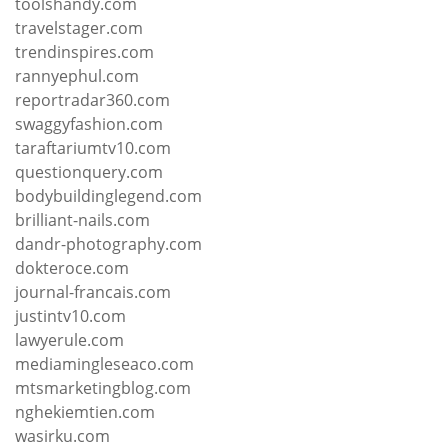
toolshandy.com
travelstager.com
trendinspires.com
rannyephul.com
reportradar360.com
swaggyfashion.com
taraftariumtv10.com
questionquery.com
bodybuildinglegend.com
brilliant-nails.com
dandr-photography.com
dokteroce.com
journal-francais.com
justintv10.com
lawyerule.com
mediamingleseaco.com
mtsmarketingblog.com
nghekiemtien.com
wasirku.com