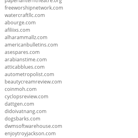
paperlanterntheatre.org
freeworshipnetwork.com
watercraftllc.com
abourge.com
afiliixs.com
alharammallz.com
americanbulletins.com
asespares.com
arabianstime.com
atticabblues.com
autometropolist.com
beautycreamreview.com
coinmoh.com
cyclopsreview.com
dattgen.com
didoivatnang.com
dogsbarks.com
dwmsoftwarehouse.com
enjoytroyjackson.com