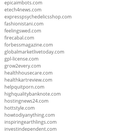
epicaimbots.com
etech4news.com
expresspsychedelicsshop.com
fashionistani.com
feelingswed.com
firecabal.com
forbessmagazine.com
globalmarketlivetoday.com
gpl-license.com
grow2every.com
healthhousecare.com
healthkartreview.com
helpquitporn.com
highqualitybanknote.com
hostingnews24.com
hottstyle.com
howtodiyanything.com
inspiringearthlings.com
investindependent.com