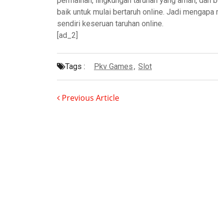
permainan, lingkungan taruhan yang aman, dan b
baik untuk mulai bertaruh online. Jadi mengapa
sendiri keseruan taruhan online.
[ad_2]
Tags :
Pkv Games
,
Slot
Previous Article