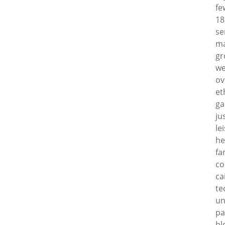
fe
18
se
ma
gr
we
ov
et
ga
ju
le
he
fa
co
ca
te
un
pa
bl