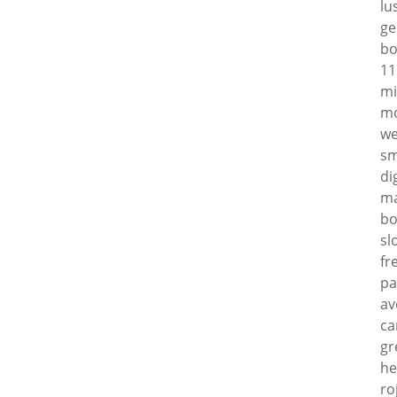
lu
ge
bo
11
mi
mo
we
sm
di
ma
bo
sl
fr
pa
av
ca
gr
he
ro