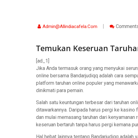
Comments
Admin@allindiacafela.com
Temukan Keseruan Taruha
[ad_1]
Jika Anda termasuk orang yang menyukai serun
online bersama Bandarjudiqq adalah cara semp
platform taruhan online populer yang menawark
dinikmati para pemain.
Salah satu keuntungan terbesar dari taruhan o
ditawarkannya. Daripada harus pergi ke kasino 
dan mulai memasang taruhan dari kenyamanan r
keseruan bertaruh tanpa harus pergi kemana pu
Hal hebat lainnya tentang Bandarjudiqq adalah 