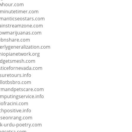
whour.com
minutetimer.com
manticseostars.com
instreamzone.com
owmarijuanas.com
bnshare.com
erlygeneralization.com
hiopianetwork.org
dgetsmesh.com
sticefornevada.com
isuretours.info
llotbsbro.com
rmandpetscare.com
mputingservice.info
iofracini.com
chpositive.info
seonrang.com
k-urdu-poetry.com
ogcetra.com