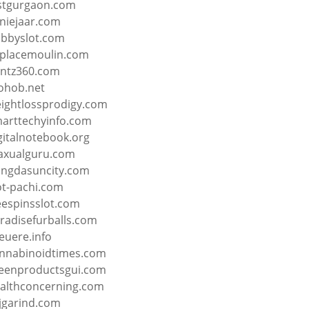
stgurgaon.com
niejaar.com
bbyslot.com
placemoulin.com
ntz360.com
hob.net
ightlossprodigy.com
arttechyinfo.com
gitalnotebook.org
xualguru.com
ngdasuncity.com
ot-pachi.com
eespinsslot.com
radisefurballs.com
euere.info
nnabinoidtimes.com
eenproductsgui.com
althconcerning.com
jgarind.com