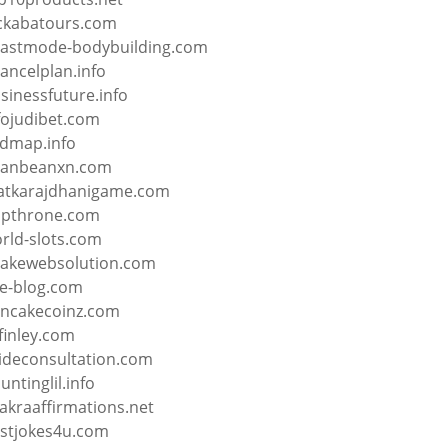
ckabatours.com
astmode-bodybuilding.com
nancelplan.info
sinessfuture.info
fojudibet.com
dmap.info
anbeanxn.com
tkarajdhanigame.com
pthrone.com
rld-slots.com
akewebsolution.com
e-blog.com
ncakecoinz.com
yfinley.com
ideconsultation.com
untinglil.info
akraaffirmations.net
stjokes4u.com