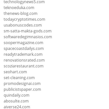
technologynews5.com
teknoeduka.com
thenews-blog.com
todaycryptotimes.com
usabonuscodes.com
sm-satta-makta-gods.com
softwaredegimnasios.com
soopermagazine.com
spacecoastdailys.com
readytrademark.com
renovationsrated.com
scoziarestaurant.com
seohart.com
set-cleaning.com
promodesignai.com
publicistspaper.com
quindaily.com
abosulte.com
aiverse24.com