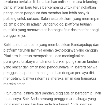
terutama berlaku di dunia taruhan online, di mana teknologi
dan platform baru terus berkembang untuk meningkatkan
pengalaman pengguna dan memberikan lebih banyak
peluang untuk sukses. Salah satu platform yang memimpin
dalam bidang ini adalah Bandarjudiqq, platform taruhan
mutakhir yang menawarkan berbagai fitur dan manfaat bagi
penggunanya.
Salah satu fitur utama yang membedakan Bandarjudiqq dari
platform taruhan lainnya adalah teknologinya yang canggih.
Platform ini terus memperbarui dan meningkatkan
perangkat lunaknya untuk memberikan pengalaman taruhan
yang lancar dan aman bagi penggunanya. Ini berarti bahwa
pengguna dapat memasang taruhan dengan percaya diri,
mengetahui bahwa informasi mereka aman dan transaksi
mereka aman.
Fitur utama lainnya dari Bandarjudiqq adalah beragam pilihan
taruhannya. Baik Anda seorang penggemar olahraga yang
ingin memasang taruhan pada tim favorit Anda, pemain