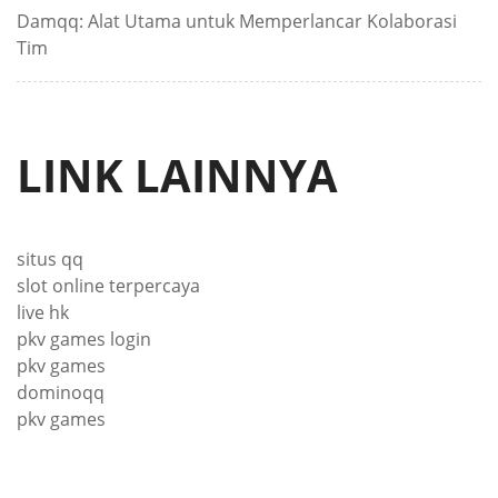
Damqq: Alat Utama untuk Memperlancar Kolaborasi
Tim
LINK LAINNYA
situs qq
slot online terpercaya
live hk
pkv games login
pkv games
dominoqq
pkv games