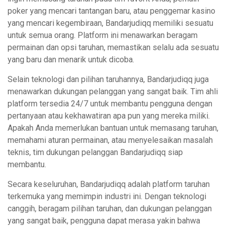
poker yang mencari tantangan baru, atau penggemar kasino
yang mencari kegembiraan, Bandarjudiqq memiliki sesuatu
untuk semua orang. Platform ini menawarkan beragam
permainan dan opsi taruhan, memastikan selalu ada sesuatu
yang baru dan menarik untuk dicoba.
Selain teknologi dan pilihan taruhannya, Bandarjudiqq juga
menawarkan dukungan pelanggan yang sangat baik. Tim ahli
platform tersedia 24/7 untuk membantu pengguna dengan
pertanyaan atau kekhawatiran apa pun yang mereka miliki.
Apakah Anda memerlukan bantuan untuk memasang taruhan,
memahami aturan permainan, atau menyelesaikan masalah
teknis, tim dukungan pelanggan Bandarjudiqq siap
membantu.
Secara keseluruhan, Bandarjudiqq adalah platform taruhan
terkemuka yang memimpin industri ini. Dengan teknologi
canggih, beragam pilihan taruhan, dan dukungan pelanggan
yang sangat baik, pengguna dapat merasa yakin bahwa