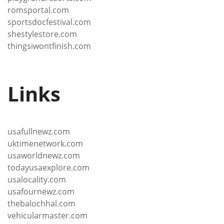
romsportal.com
sportsdocfestival.com
shestylestore.com
thingsiwontfinish.com
Links
usafullnewz.com
uktimenetwork.com
usaworldnewz.com
todayusaexplore.com
usalocality.com
usafournewz.com
thebalochhal.com
vehicularmaster.com