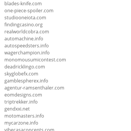
blades-knife.com
one-piece-spoiler.com
studiooneiota.com
findingcasino.org
realworldcobra.com
automachine.info
autospeedsters.info
wagerchampion.info
monomousumicontest.com
deadricklingo.com
skyglobefx.com
gamblespherex.info
agentur-ramsenthaler.com
eomdesigns.com
triptrekker.info
gendxxi.net
motomasters.info
mycarzone.info
vibecasaconcepts.com