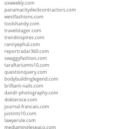
oxweekly.com
panamacitydeckcontractors.com
westfashions.com
toolshandy.com
travelstager.com
trendinspires.com
rannyephul.com
reportradar360.com
swaggyfashion.com
taraftariumtv10.com
questionquery.com
bodybuildinglegend.com
brilliant-nails.com
dandr-photography.com
dokteroce.com
journal-francais.com
justintv10.com
lawyerule.com
mediamingleseaco.com