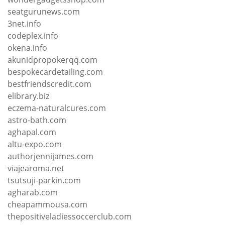
seatgurunews.com
3net.info
codeplex.info
okena.info
akunidpropokerqq.com
bespokecardetailing.com
bestfriendscredit.com
elibrary.biz
eczema-naturalcures.com
astro-bath.com
aghapal.com
altu-expo.com
authorjennijames.com
viajearoma.net
tsutsuji-parkin.com
agharab.com
cheapammousa.com
thepositiveladiessoccerclub.com