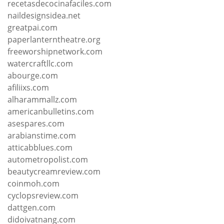
recetasdecocinafaciles.com
naildesignsidea.net
greatpai.com
paperlanterntheatre.org
freeworshipnetwork.com
watercraftllc.com
abourge.com
afiliixs.com
alharammallz.com
americanbulletins.com
asespares.com
arabianstime.com
atticabblues.com
autometropolist.com
beautycreamreview.com
coinmoh.com
cyclopsreview.com
dattgen.com
didoivatnang.com