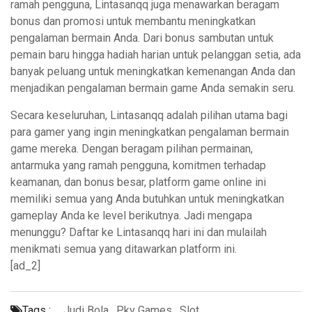
ramah pengguna, Lintasanqq juga menawarkan beragam
bonus dan promosi untuk membantu meningkatkan
pengalaman bermain Anda. Dari bonus sambutan untuk
pemain baru hingga hadiah harian untuk pelanggan setia, ada
banyak peluang untuk meningkatkan kemenangan Anda dan
menjadikan pengalaman bermain game Anda semakin seru.
Secara keseluruhan, Lintasanqq adalah pilihan utama bagi
para gamer yang ingin meningkatkan pengalaman bermain
game mereka. Dengan beragam pilihan permainan,
antarmuka yang ramah pengguna, komitmen terhadap
keamanan, dan bonus besar, platform game online ini
memiliki semua yang Anda butuhkan untuk meningkatkan
gameplay Anda ke level berikutnya. Jadi mengapa
menunggu? Daftar ke Lintasanqq hari ini dan mulailah
menikmati semua yang ditawarkan platform ini.
[ad_2]
Tags :
Judi Bola
,
Pkv Games
,
Slot