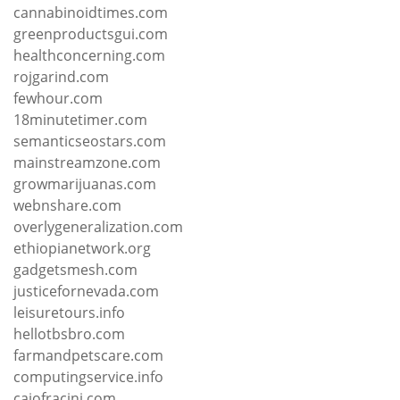
cannabinoidtimes.com
greenproductsgui.com
healthconcerning.com
rojgarind.com
fewhour.com
18minutetimer.com
semanticseostars.com
mainstreamzone.com
growmarijuanas.com
webnshare.com
overlygeneralization.com
ethiopianetwork.org
gadgetsmesh.com
justicefornevada.com
leisuretours.info
hellotbsbro.com
farmandpetscare.com
computingservice.info
caiofracini.com