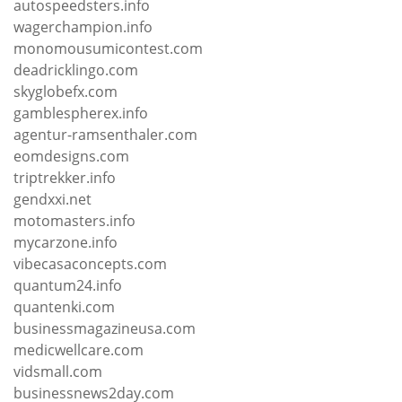
autospeedsters.info
wagerchampion.info
monomousumicontest.com
deadricklingo.com
skyglobefx.com
gamblespherex.info
agentur-ramsenthaler.com
eomdesigns.com
triptrekker.info
gendxxi.net
motomasters.info
mycarzone.info
vibecasaconcepts.com
quantum24.info
quantenki.com
businessmagazineusa.com
medicwellcare.com
vidsmall.com
businessnews2day.com