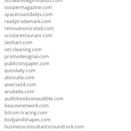
softwaredegimnasios.com
soopermagazine.com
spacecoastdailys.com
readytrademark.com
renovationsrated.com
scoziarestaurant.com
seohart.com
set-cleaning.com
promodesignai.com
publicistspaper.com
quindaily.com
abosulte.com
aiverse24.com
anubella.com
audiobooksonaudible.com
beautenetwork.com
bitcoin-tracing.com
bodyandshapes.com
businessconsultantsroundrock.com