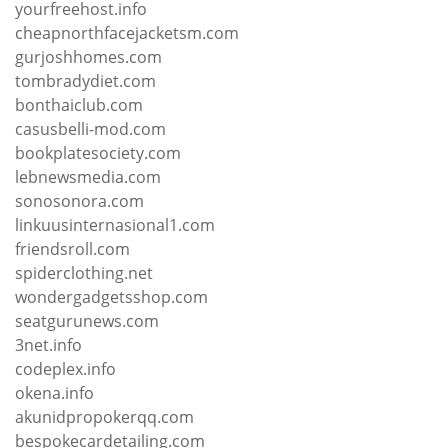
yourfreehost.info
cheapnorthfacejacketsm.com
gurjoshhomes.com
tombradydiet.com
bonthaiclub.com
casusbelli-mod.com
bookplatesociety.com
lebnewsmedia.com
sonosonora.com
linkuusinternasional1.com
friendsroll.com
spiderclothing.net
wondergadgetsshop.com
seatgurunews.com
3net.info
codeplex.info
okena.info
akunidpropokerqq.com
bespokecardetailing.com