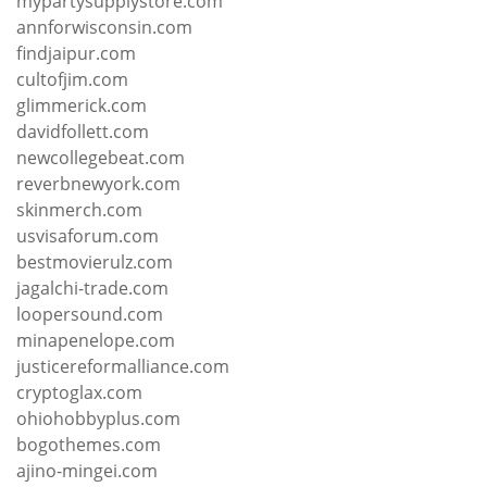
mypartysupplystore.com
annforwisconsin.com
findjaipur.com
cultofjim.com
glimmerick.com
davidfollett.com
newcollegebeat.com
reverbnewyork.com
skinmerch.com
usvisaforum.com
bestmovierulz.com
jagalchi-trade.com
loopersound.com
minapenelope.com
justicereformalliance.com
cryptoglax.com
ohiohobbyplus.com
bogothemes.com
ajino-mingei.com