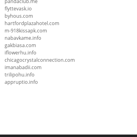
pandaclub.me
flyttevask.io
byhous.com
hartfordplazahotel.com
m-918kissapk.com
nabavkame.info
gakbiasa.com
iflowerhu.info
chicagocrystalconnection.com
imanabadii.com
trilipohu.info
appruptio.info