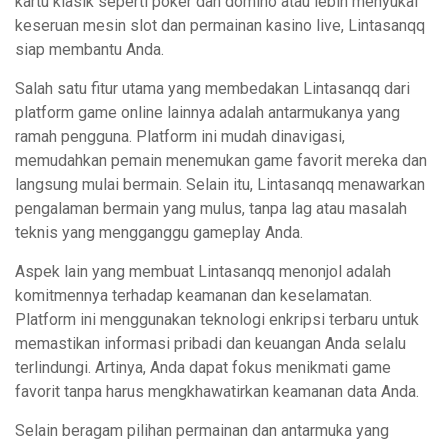
kartu klasik seperti poker dan domino atau lebih menyukai
keseruan mesin slot dan permainan kasino live, Lintasanqq
siap membantu Anda.
Salah satu fitur utama yang membedakan Lintasanqq dari
platform game online lainnya adalah antarmukanya yang
ramah pengguna. Platform ini mudah dinavigasi,
memudahkan pemain menemukan game favorit mereka dan
langsung mulai bermain. Selain itu, Lintasanqq menawarkan
pengalaman bermain yang mulus, tanpa lag atau masalah
teknis yang mengganggu gameplay Anda.
Aspek lain yang membuat Lintasanqq menonjol adalah
komitmennya terhadap keamanan dan keselamatan.
Platform ini menggunakan teknologi enkripsi terbaru untuk
memastikan informasi pribadi dan keuangan Anda selalu
terlindungi. Artinya, Anda dapat fokus menikmati game
favorit tanpa harus mengkhawatirkan keamanan data Anda.
Selain beragam pilihan permainan dan antarmuka yang