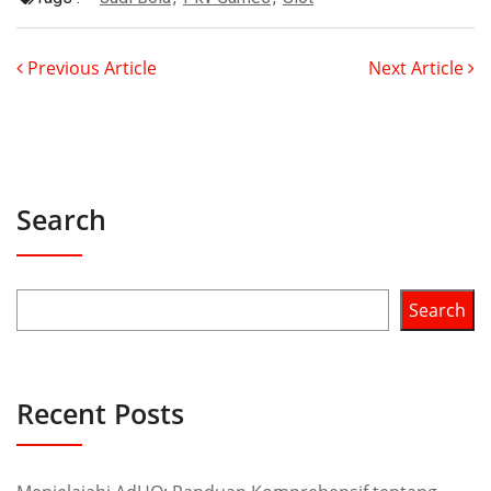
Previous Article
Next Article
Search
Search
Recent Posts