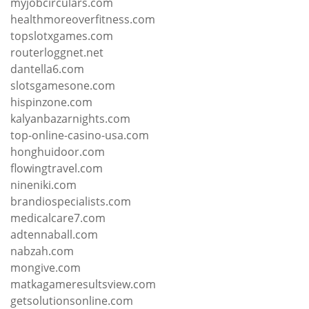
myjobcirculars.com
healthmoreoverfitness.com
topslotxgames.com
routerloggnet.net
dantella6.com
slotsgamesone.com
hispinzone.com
kalyanbazarnights.com
top-online-casino-usa.com
honghuidoor.com
flowingtravel.com
nineniki.com
brandiospecialists.com
medicalcare7.com
adtennaball.com
nabzah.com
mongive.com
matkagameresultsview.com
getsolutionsonline.com