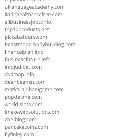
uklanguageacademy.com
lindehealthcarefree.com
allbusinessjobs.info
top10products.net
pickabatours.com
beastmode-bodybuilding.com
financelplan.info
businessfuture.info
infojudibet.com
cbdmap.info
deanbeanxn.com
matkarajdhanigame.com
popthrone.com
world-slots.com
imakewebsolution.com
che-blog.com
pancakecoinz.com
flyfinley.com