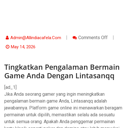
On
Comments Off
Admin@allindiacafela.com
Tingkatka
Pengalam
May 14, 2026
Bermain
Game
Anda
Tingkatkan Pengalaman Bermain
Dengan
Lintasanq
Game Anda Dengan Lintasanqq
[ad_1]
Jika Anda seorang gamer yang ingin meningkatkan
pengalaman bermain game Anda, Lintasanqq adalah
jawabannya. Platform game online ini menawarkan beragam
permainan untuk dipilih, memastikan selalu ada sesuatu
untuk semua orang. Apakah Anda penggemar permainan