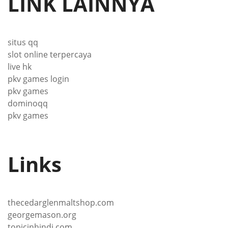
LINK LAINNYA
situs qq
slot online terpercaya
live hk
pkv games login
pkv games
dominoqq
pkv games
Links
thecedarglenmaltshop.com
georgemason.org
topicinhindi.com