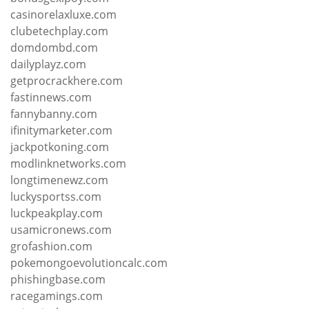
casinorelaxluxe.com
clubetechplay.com
domdombd.com
dailyplayz.com
getprocrackhere.com
fastinnews.com
fannybanny.com
ifinitymarketer.com
jackpotkoning.com
modlinknetworks.com
longtimenewz.com
luckysportss.com
luckpeakplay.com
usamicronews.com
grofashion.com
pokemongoevolutioncalc.com
phishingbase.com
racegamings.com