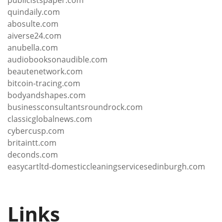
publicistspaper.com
quindaily.com
abosulte.com
aiverse24.com
anubella.com
audiobooksonaudible.com
beautenetwork.com
bitcoin-tracing.com
bodyandshapes.com
businessconsultantsroundrock.com
classicglobalnews.com
cybercusp.com
britaintt.com
deconds.com
easycartltd-domesticcleaningservicesedinburgh.com
Links