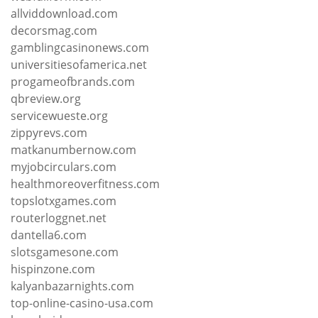
allviddownload.com
decorsmag.com
gamblingcasinonews.com
universitiesofamerica.net
progameofbrands.com
qbreview.org
servicewueste.org
zippyrevs.com
matkanumbernow.com
myjobcirculars.com
healthmoreoverfitness.com
topslotxgames.com
routerloggnet.net
dantella6.com
slotsgamesone.com
hispinzone.com
kalyanbazarnights.com
top-online-casino-usa.com