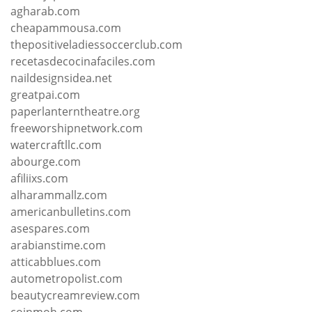
agharab.com
cheapammousa.com
thepositiveladiessoccerclub.com
recetasdecocinafaciles.com
naildesignsidea.net
greatpai.com
paperlanterntheatre.org
freeworshipnetwork.com
watercraftllc.com
abourge.com
afiliixs.com
alharammallz.com
americanbulletins.com
asespares.com
arabianstime.com
atticabblues.com
autometropolist.com
beautycreamreview.com