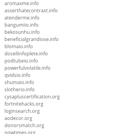
aromaxme.info
asserthatecontrast.info
atenderme.info
bangumiio.info
bekosunhu.info
beneficialgrandiose.info
blomaio.info
dosellinfoplete.info
podtubeio.info
powerfulvolatile.info
qvidsio.info
shumaio.info
slotherio.info
cysapluscertification.org
fortnitehacks.org
loginsearch.org
aodecor.org
donorsmatch.org
nowtimes.org