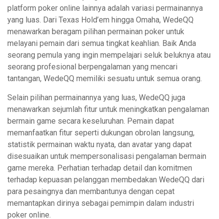
platform poker online lainnya adalah variasi permainannya
yang luas. Dari Texas Hold’em hingga Omaha, WedeQQ
menawarkan beragam pilihan permainan poker untuk
melayani pemain dari semua tingkat keahlian. Baik Anda
seorang pemula yang ingin mempelajari seluk beluknya atau
seorang profesional berpengalaman yang mencari
tantangan, WedeQQ memiliki sesuatu untuk semua orang.
Selain pilihan permainannya yang luas, WedeQQ juga
menawarkan sejumlah fitur untuk meningkatkan pengalaman
bermain game secara keseluruhan. Pemain dapat
memanfaatkan fitur seperti dukungan obrolan langsung,
statistik permainan waktu nyata, dan avatar yang dapat
disesuaikan untuk mempersonalisasi pengalaman bermain
game mereka. Perhatian terhadap detail dan komitmen
terhadap kepuasan pelanggan membedakan WedeQQ dari
para pesaingnya dan membantunya dengan cepat
memantapkan dirinya sebagai pemimpin dalam industri
poker online.