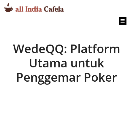
content
WedeQQ: Platform
Utama untuk
Penggemar Poker