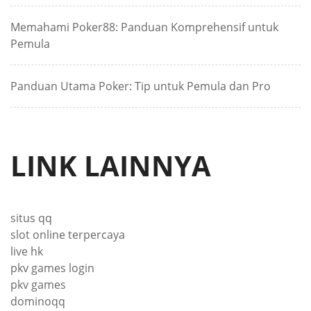
Memahami Poker88: Panduan Komprehensif untuk
Pemula
Panduan Utama Poker: Tip untuk Pemula dan Pro
LINK LAINNYA
situs qq
slot online terpercaya
live hk
pkv games login
pkv games
dominoqq