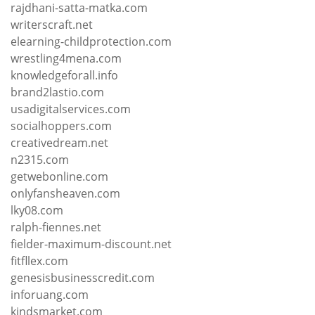
rajdhani-satta-matka.com
writerscraft.net
elearning-childprotection.com
wrestling4mena.com
knowledgeforall.info
brand2lastio.com
usadigitalservices.com
socialhoppers.com
creativedream.net
n2315.com
getwebonline.com
onlyfansheaven.com
lky08.com
ralph-fiennes.net
fielder-maximum-discount.net
fitfllex.com
genesisbusinesscredit.com
inforuang.com
kindsmarket.com