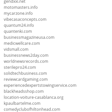
gendxxi.net
motomasters.info
mycarzone.info
vibecasaconcepts.com
quantum24.info
quantenki.com
businessmagazineusa.com
medicwellcare.com
vidsmall.com
businessnews2day.com
worldnewsrecords.com
sterilepro24.com
solidtechbusiness.com
reviewcardgaming.com
experiencedexpertstowingservice.com
blackheadsshop.com
location-voiture-casablanca.org
kpaulbartelme.com
comedyclubofhiltonhead.com