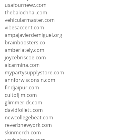
usafournewz.com
thebalochhal.com
vehicularmaster.com
vibesaccent.com
ampajavierdemiguel.org
brainboosters.co
amberlately.com
joycebriscoe.com
aicarmina.com
mypartysupplystore.com
annforwisconsin.com
findjaipur.com
cultofjim.com
glimmerick.com
davidfollett.com
newcollegebeat.com
reverbnewyork.com
skinmerch.com