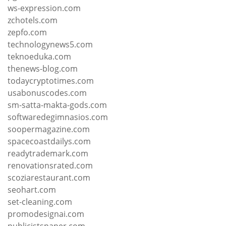
ws-expression.com
zchotels.com
zepfo.com
technologynews5.com
teknoeduka.com
thenews-blog.com
todaycryptotimes.com
usabonuscodes.com
sm-satta-makta-gods.com
softwaredegimnasios.com
soopermagazine.com
spacecoastdailys.com
readytrademark.com
renovationsrated.com
scoziarestaurant.com
seohart.com
set-cleaning.com
promodesignai.com