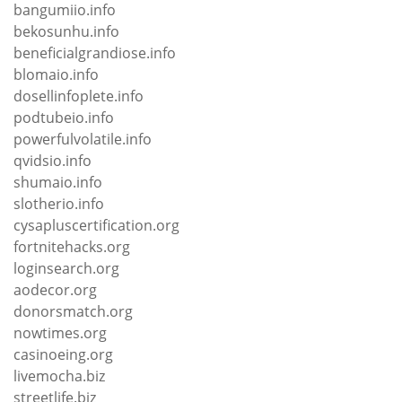
bangumiio.info
bekosunhu.info
beneficialgrandiose.info
blomaio.info
dosellinfoplete.info
podtubeio.info
powerfulvolatile.info
qvidsio.info
shumaio.info
slotherio.info
cysapluscertification.org
fortnitehacks.org
loginsearch.org
aodecor.org
donorsmatch.org
nowtimes.org
casinoeing.org
livemocha.biz
streetlife.biz