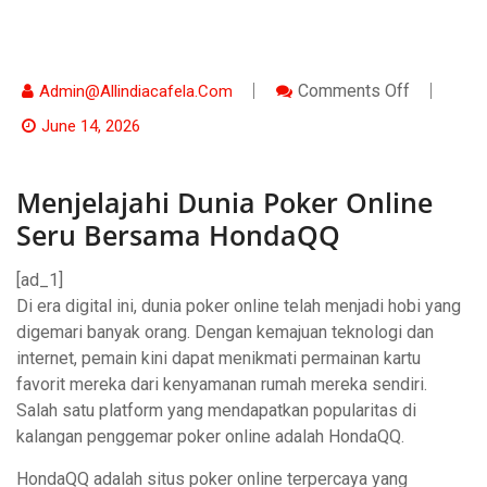
On
Comments Off
Admin@allindiacafela.com
Menjelajah
Dunia
June 14, 2026
Poker
Online
Seru
Menjelajahi Dunia Poker Online
Bersama
HondaQQ
Seru Bersama HondaQQ
[ad_1]
Di era digital ini, dunia poker online telah menjadi hobi yang
digemari banyak orang. Dengan kemajuan teknologi dan
internet, pemain kini dapat menikmati permainan kartu
favorit mereka dari kenyamanan rumah mereka sendiri.
Salah satu platform yang mendapatkan popularitas di
kalangan penggemar poker online adalah HondaQQ.
HondaQQ adalah situs poker online terpercaya yang