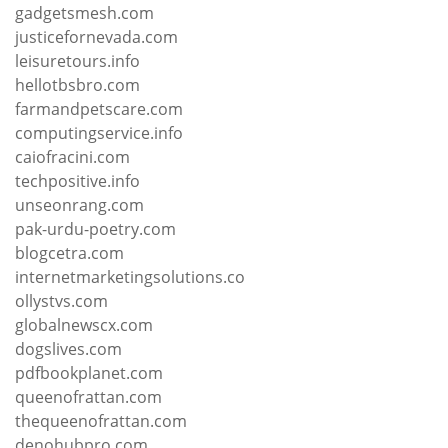
gadgetsmesh.com
justicefornevada.com
leisuretours.info
hellotbsbro.com
farmandpetscare.com
computingservice.info
caiofracini.com
techpositive.info
unseonrang.com
pak-urdu-poetry.com
blogcetra.com
internetmarketingsolutions.co
ollystvs.com
globalnewscx.com
dogslives.com
pdfbookplanet.com
queenofrattan.com
thequeenofrattan.com
denohubpro.com