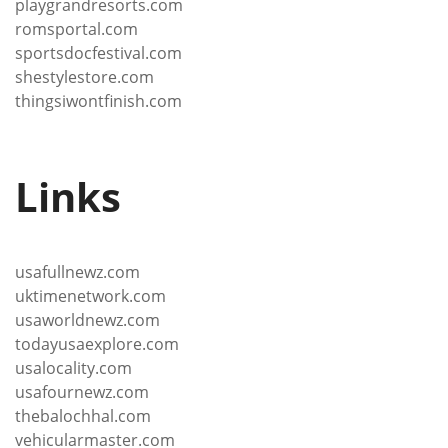
playgrandresorts.com
romsportal.com
sportsdocfestival.com
shestylestore.com
thingsiwontfinish.com
Links
usafullnewz.com
uktimenetwork.com
usaworldnewz.com
todayusaexplore.com
usalocality.com
usafournewz.com
thebalochhal.com
vehicularmaster.com