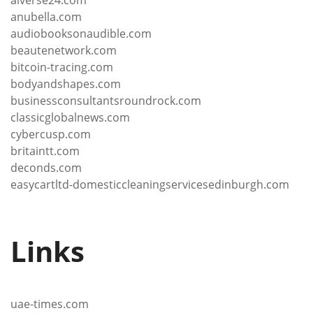
aiverse24.com
anubella.com
audiobooksonaudible.com
beautenetwork.com
bitcoin-tracing.com
bodyandshapes.com
businessconsultantsroundrock.com
classicglobalnews.com
cybercusp.com
britaintt.com
deconds.com
easycartltd-domesticcleaningservicesedinburgh.com
Links
uae-times.com