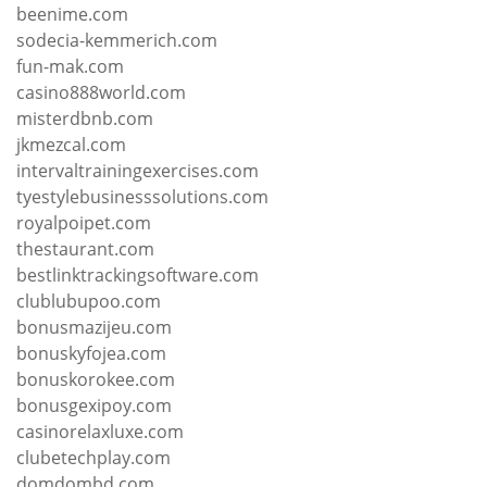
beenime.com
sodecia-kemmerich.com
fun-mak.com
casino888world.com
misterdbnb.com
jkmezcal.com
intervaltrainingexercises.com
tyestylebusinesssolutions.com
royalpoipet.com
thestaurant.com
bestlinktrackingsoftware.com
clublubupoo.com
bonusmazijeu.com
bonuskyfojea.com
bonuskorokee.com
bonusgexipoy.com
casinorelaxluxe.com
clubetechplay.com
domdombd.com