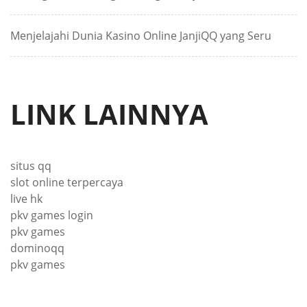
Menjelajahi Dunia Kasino Online JanjiQQ yang Seru
LINK LAINNYA
situs qq
slot online terpercaya
live hk
pkv games login
pkv games
dominoqq
pkv games