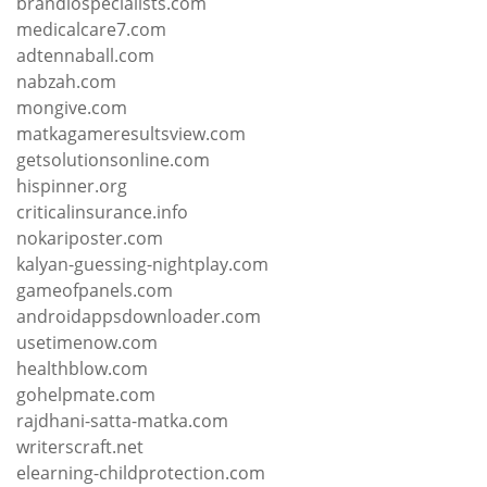
brandiospecialists.com
medicalcare7.com
adtennaball.com
nabzah.com
mongive.com
matkagameresultsview.com
getsolutionsonline.com
hispinner.org
criticalinsurance.info
nokariposter.com
kalyan-guessing-nightplay.com
gameofpanels.com
androidappsdownloader.com
usetimenow.com
healthblow.com
gohelpmate.com
rajdhani-satta-matka.com
writerscraft.net
elearning-childprotection.com