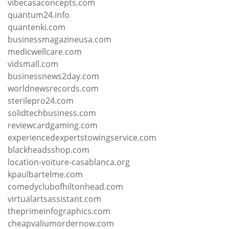
vibecasaconcepts.com
quantum24.info
quantenki.com
businessmagazineusa.com
medicwellcare.com
vidsmall.com
businessnews2day.com
worldnewsrecords.com
sterilepro24.com
solidtechbusiness.com
reviewcardgaming.com
experiencedexpertstowingservice.com
blackheadsshop.com
location-voiture-casablanca.org
kpaulbartelme.com
comedyclubofhiltonhead.com
virtualartsassistant.com
theprimeinfographics.com
cheapvaliumordernow.com