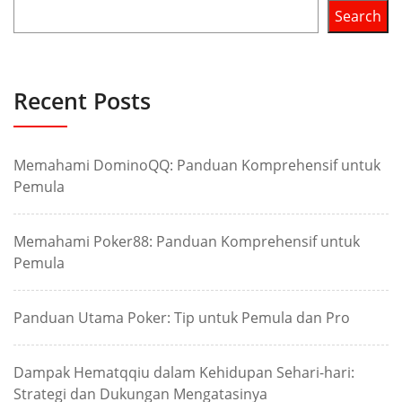
Search
Recent Posts
Memahami DominoQQ: Panduan Komprehensif untuk
Pemula
Memahami Poker88: Panduan Komprehensif untuk
Pemula
Panduan Utama Poker: Tip untuk Pemula dan Pro
Dampak Hematqqiu dalam Kehidupan Sehari-hari:
Strategi dan Dukungan Mengatasinya