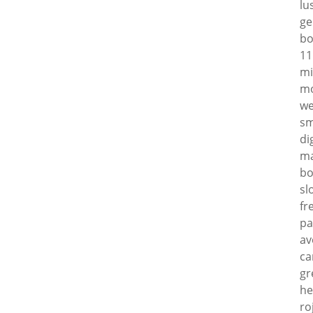
lu
ge
bo
11
mi
mo
we
sm
di
ma
bo
sl
fr
pa
av
ca
gr
he
ro