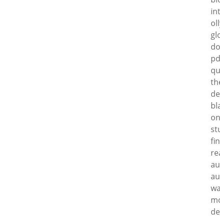
in
ol
gl
do
pd
qu
th
de
bl
on
st
fi
re
au
au
wa
m
de