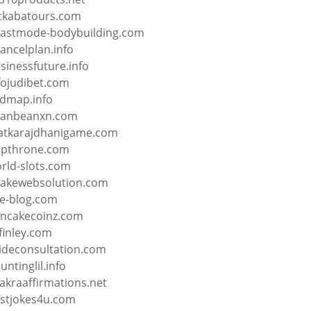
ckabatours.com
astmode-bodybuilding.com
nancelplan.info
sinessfuture.info
fojudibet.com
dmap.info
anbeanxn.com
tkarajdhanigame.com
pthrone.com
rld-slots.com
akewebsolution.com
e-blog.com
ncakecoinz.com
yfinley.com
ideconsultation.com
untinglil.info
akraaffirmations.net
stjokes4u.com