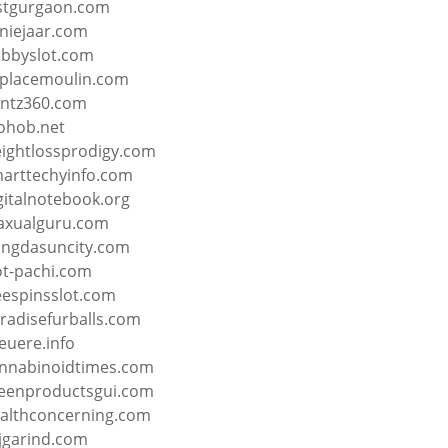
stgurgaon.com
niejaar.com
bbyslot.com
placemoulin.com
ntz360.com
hob.net
ightlossprodigy.com
arttechyinfo.com
gitalnotebook.org
xualguru.com
ngdasuncity.com
ot-pachi.com
eespinsslot.com
radisefurballs.com
euere.info
nnabinoidtimes.com
eenproductsgui.com
althconcerning.com
jgarind.com