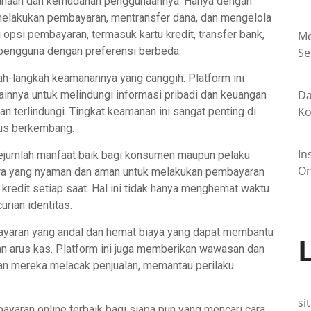
rhanaan dan kemudahan penggunaannya. Hanya dengan
elakukan pembayaran, mentransfer dana, dan mengelola
 opsi pembayaran, termasuk kartu kredit, transfer bank,
Me
pengguna dengan preferensi berbeda.
Se
kah-langkah keamanannya yang canggih. Platform ini
Da
innya untuk melindungi informasi pribadi dan keuangan
Ko
 terlindungi. Tingkat keamanan ini sangat penting di
erus berkembang.
In
 sejumlah manfaat baik bagi konsumen maupun pelaku
On
ra yang nyaman dan aman untuk melakukan pembayaran
 kredit setiap saat. Hal ini tidak hanya menghemat waktu
urian identitas.
ayaran yang andal dan hemat biaya yang dapat membantu
 arus kas. Platform ini juga memberikan wawasan dan
kan mereka melacak penjualan, memantau perilaku
si
ayaran online terbaik bagi siapa pun yang mencari cara