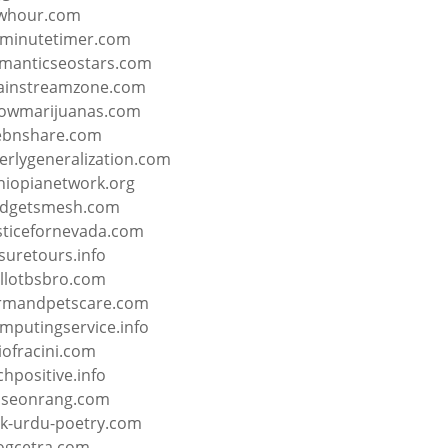
whour.com
minutetimer.com
manticseostars.com
instreamzone.com
owmarijuanas.com
bnshare.com
erlygeneralization.com
hiopianetwork.org
dgetsmesh.com
sticefornevada.com
isuretours.info
llotbsbro.com
rmandpetscare.com
mputingservice.info
iofracini.com
chpositive.info
seonrang.com
k-urdu-poetry.com
ogcetra.com