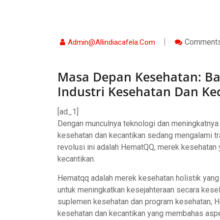
Comments
Admin@allindiacafela.com
Masa Depan Kesehatan: B
Industri Kesehatan Dan Ke
[ad_1]
Dengan munculnya teknologi dan meningkatnya f
kesehatan dan kecantikan sedang mengalami tra
revolusi ini adalah HematQQ, merek kesehatan
kecantikan.
Hematqq adalah merek kesehatan holistik yang
untuk meningkatkan kesejahteraan secara keselu
suplemen kesehatan dan program kesehatan, 
kesehatan dan kecantikan yang membahas aspek