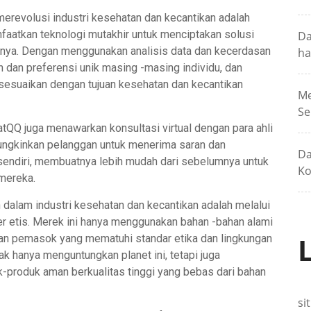
revolusi industri kesehatan dan kecantikan adalah
faatkan teknologi mutakhir untuk menciptakan solusi
Da
nnya. Dengan menggunakan analisis data dan kecerdasan
ha
dan preferensi unik masing -masing individu, dan
esuaikan dengan tujuan kesehatan dan kecantikan
Me
Se
tQQ juga menawarkan konsultasi virtual dengan para ahli
mungkinkan pelanggan untuk menerima saran dan
Da
sendiri, membuatnya lebih mudah dari sebelumnya untuk
Ko
mereka.
alam industri kesehatan dan kecantikan adalah melalui
r etis. Merek ini hanya menggunakan bahan -bahan alami
gan pemasok yang mematuhi standar etika dan lingkungan
ak hanya menguntungkan planet ini, tetapi juga
roduk aman berkualitas tinggi yang bebas dari bahan
si