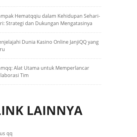
mpak Hematqqiu dalam Kehidupan Sehari-
ri: Strategi dan Dukungan Mengatasinya
njelajahi Dunia Kasino Online JanjiQQ yang
ru
mqq: Alat Utama untuk Memperlancar
laborasi Tim
LINK LAINNYA
tus qq