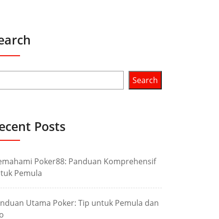
earch
Search
ecent Posts
mahami Poker88: Panduan Komprehensif
tuk Pemula
nduan Utama Poker: Tip untuk Pemula dan
o