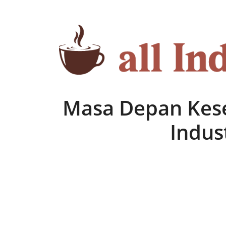
Skip
to
content
Masa Depan Kes
Indus