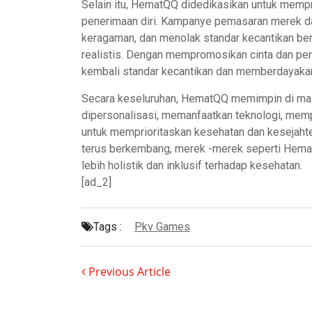
Selain itu, HematQQ didedikasikan untuk memp
penerimaan diri. Kampanye pemasaran merek da
keragaman, dan menolak standar kecantikan be
realistis. Dengan mempromosikan cinta dan pe
kembali standar kecantikan dan memberdayakan
Secara keseluruhan, HematQQ memimpin di ma
dipersonalisasi, memanfaatkan teknologi, mem
untuk memprioritaskan kesehatan dan kesejahte
terus berkembang, merek -merek seperti Hema
lebih holistik dan inklusif terhadap kesehatan.
[ad_2]
Tags :
Pkv Games
Previous Article